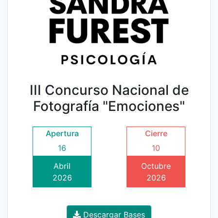
III Concurso Nacional de
Fotografía "Emociones"
Apertura
Cierre
16
10
Abril
Octubre
2026
2026
Descargar Bases