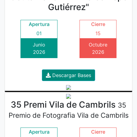
Gutiérrez"
Apertura
Cierre
01
15
Junio
Octubre
2026
2026
Descargar Bases
35 Premi Vila de Cambrils
35
Premio de Fotografia Vila de Cambrils
Apertura
Cierre