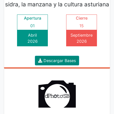
sidra, la manzana y la cultura asturiana
Apertura
Cierre
01
15
Abril
Septiembre
2026
2026
Descargar Bases