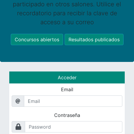
participado en otros salones. Utilice el
recordatorio para recibir la clave de
acceso a su correo
Concursos abiertos
Resultados publicados
Acceder
Email
Contraseña