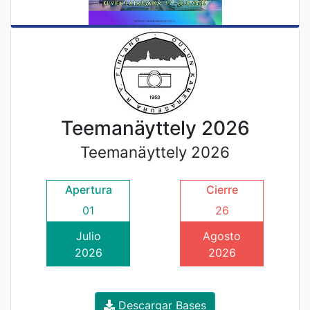
Teemanäyttely 2026
Teemanäyttely 2026
Apertura
Cierre
01
26
Julio
Agosto
2026
2026
Descargar Bases