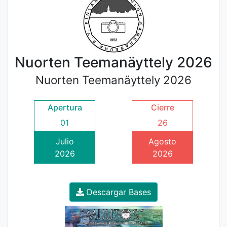
Nuorten Teemanäyttely 2026
Nuorten Teemanäyttely 2026
Apertura
Cierre
01
26
Julio
Agosto
2026
2026
Descargar Bases