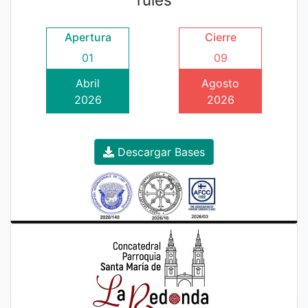
Apertura
Cierre
01
09
Abril
Agosto
2026
2026
Descargar Bases