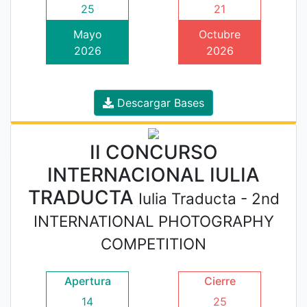
25
21
Mayo
Octubre
2026
2026
Descargar Bases
II CONCURSO
INTERNACIONAL IULIA
TRADUCTA
Iulia Traducta - 2nd
INTERNATIONAL PHOTOGRAPHY
COMPETITION
Apertura
Cierre
14
25