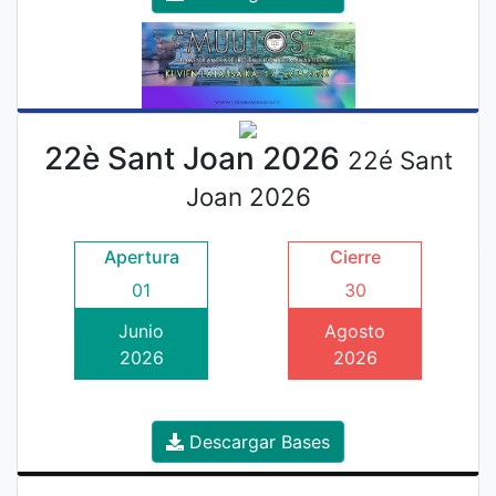
22è Sant Joan 2026
22é Sant
Joan 2026
Apertura
Cierre
01
30
Junio
Agosto
2026
2026
Descargar Bases