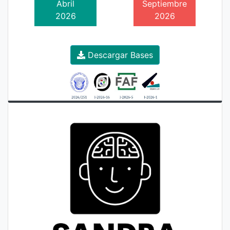
Abril
Septiembre
2026
2026
Descargar Bases