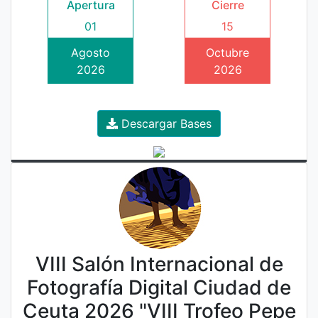
Apertura
Cierre
01
15
Agosto
Octubre
2026
2026
Descargar Bases
VIII Salón Internacional de
Fotografía Digital Ciudad de
Ceuta 2026 "VIII Trofeo Pepe