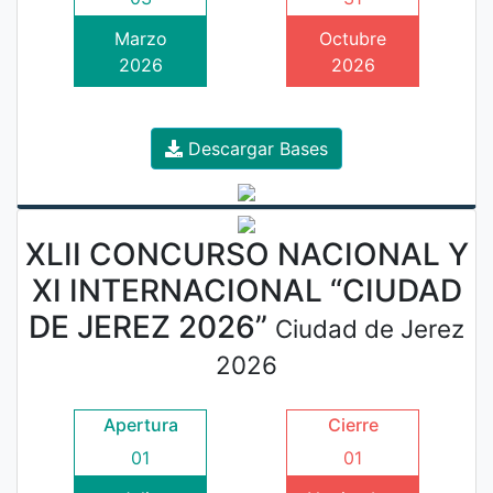
Marzo
Octubre
2026
2026
Descargar Bases
XLII CONCURSO NACIONAL Y
XI INTERNACIONAL “CIUDAD
DE JEREZ 2026”
Ciudad de Jerez
2026
Apertura
Cierre
01
01