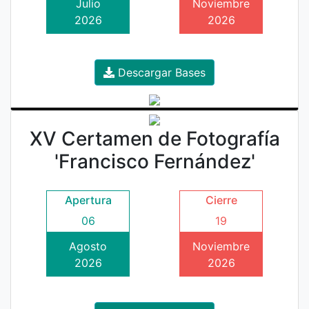
Julio
Noviembre
2026
2026
Descargar Bases
XV Certamen de Fotografía
'Francisco Fernández'
Apertura
Cierre
06
19
Agosto
Noviembre
2026
2026