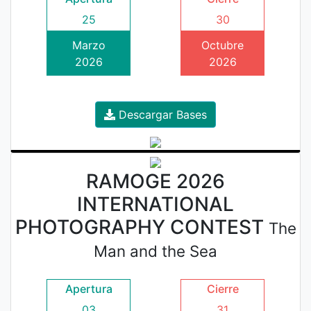
25
30
Marzo
Octubre
2026
2026
Descargar Bases
RAMOGE 2026
INTERNATIONAL
PHOTOGRAPHY CONTEST
The
Man and the Sea
Apertura
Cierre
03
31