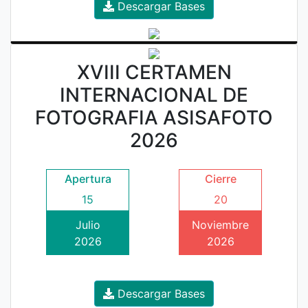
Descargar Bases
XVIII CERTAMEN
INTERNACIONAL DE
FOTOGRAFIA ASISAFOTO
2026
Apertura
Cierre
15
20
Julio
Noviembre
2026
2026
Descargar Bases