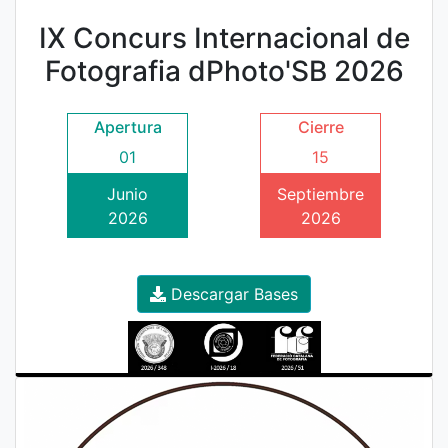
IX Concurs Internacional de
Fotografia dPhoto'SB 2026
Apertura
Cierre
01
15
Junio
Septiembre
2026
2026
Descargar Bases