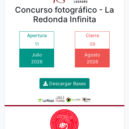
Concurso fotográfico - La
Redonda Infinita
Apertura
Cierre
11
09
Julio
Agosto
2026
2026
Descargar Bases