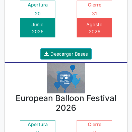
Apertura
Cierre
20
31
Junio
Agosto
2026
2026
Descargar Bases
European Balloon Festival
2026
Apertura
Cierre