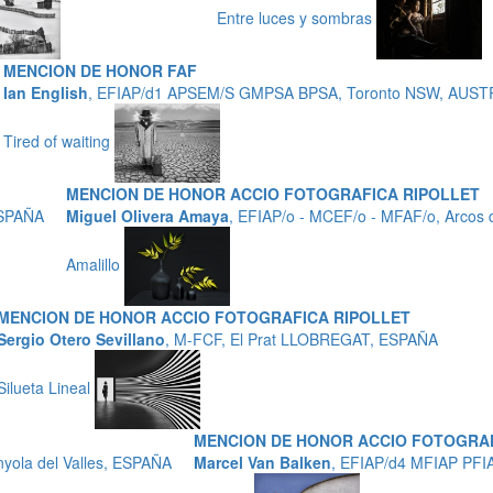
Entre luces y sombras
MENCION DE HONOR FAF
Ian English
, EFIAP/d1 APSEM/S GMPSA BPSA, Toronto NSW, AUST
Tired of waiting
MENCION DE HONOR ACCIO FOTOGRAFICA RIPOLLET
ESPAÑA
Miguel Olivera Amaya
, EFIAP/o - MCEF/o - MFAF/o, Arcos 
Amalillo
MENCION DE HONOR ACCIO FOTOGRAFICA RIPOLLET
Sergio Otero Sevillano
, M-FCF, El Prat LLOBREGAT, ESPAÑA
Silueta Lineal
MENCION DE HONOR ACCIO FOTOGRAF
yola del Valles, ESPAÑA
Marcel Van Balken
, EFIAP/d4 MFIAP PF