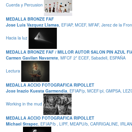
Cuerda y Percusion
MEDALLA BRONZE FAF
Jose Luis Vazquez Llamas
, EFIAP, MCEF, MFAF, Jerez de la Fro
Hacia la luz
MEDALLA BRONZE FAF / MILLOR AUTOR SALON PIN AZUL FI
Carmen Gavilan Navarrete
, MFCF 2* ECEF, Sabadell, ESPAÑA
Lectura
MEDALLA ACCIO FOTOGRAFICA RIPOLLET
Joxe Inazio Kuesta Garmendia
, EFIAP/p, MCEF/pl, GMPSA, LE
Working in the mud
MEDALLA ACCIO FOTOGRAFICA RIPOLLET
Michael Strapec
, EFIAP/b , LIPF, MEAPU/b, CARRIGALINE, IRLA