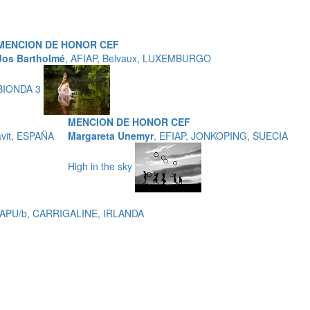
MENCION DE HONOR CEF
Jos Bartholmé
, AFIAP, Belvaux, LUXEMBURGO
BIONDA 3
MENCION DE HONOR CEF
avit, ESPAÑA
Margareta Unemyr
, EFIAP, JONKOPING, SUECIA
High in the sky
MEAPU/b, CARRIGALINE, IRLANDA