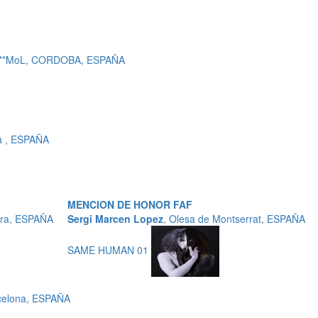
 c***MoL, CORDOBA, ESPAÑA
à , ESPAÑA
MENCION DE HONOR FAF
ara, ESPAÑA
Sergi Marcen Lopez
, Olesa de Montserrat, ESPAÑA
SAME HUMAN 01
celona, ESPAÑA