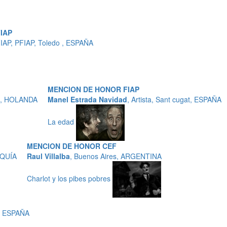
IAP
IAP, PFIAP, Toledo , ESPAÑA
MENCION DE HONOR FIAP
n, HOLANDA
Manel Estrada Navidad
, Artista, Sant cugat, ESPAÑA
La edad
MENCION DE HONOR CEF
RQUÍA
Raul Villalba
, Buenos Aires, ARGENTINA
Charlot y los pibes pobres
, ESPAÑA