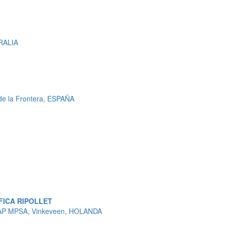
RALIA
de la Frontera, ESPAÑA
ICA RIPOLLET
IAP MPSA, Vinkeveen, HOLANDA