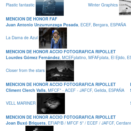
Plastic fantastic
Winter Graphics
MENCION DE HONOR FAF
Juan Antonio Unzurrunzaga Posada
, ECEF, Bergara, ESPAÑA
La Dama de Azul
MENCION DE HONOR ACCIO FOTOGRAFICA RIPOLLET
Lourdes Gómez Fernández
, MCEFplatino, MFAFplata, El Ejido, 
Closer from the stars
MENCION DE HONOR ACCIO FOTOGRAFICA RIPOLLET
Climent Clerch Valls
, MFCF* - ACEF - JAFCF, Gelida, ESPAÑA
VELL MARINER
MENCION DE HONOR ACCIO FOTOGRAFICA RIPOLLET
Joan Buxó Briquets
, EFIAP/B / MFCF 5* / ECEF / JAFCF, Cerdann