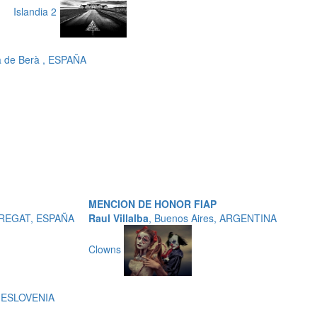
Islandia 2
 de Berà , ESPAÑA
MENCION DE HONOR FIAP
OBREGAT, ESPAÑA
Raul Villalba
, Buenos Aires, ARGENTINA
Clowns
, ESLOVENIA