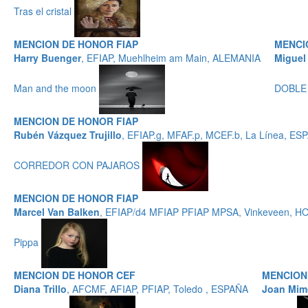
Tras el cristal
MENCION DE HONOR FIAP
MENCI
Harry Buenger
, EFIAP, Muehlheim am Main, ALEMANIA
Miguel
Man and the moon
DOBLE
MENCION DE HONOR FIAP
Rubén Vázquez Trujillo
, EFIAP.g, MFAF.p, MCEF.b, La Línea, ES
CORREDOR CON PAJAROS
MENCION DE HONOR FIAP
Marcel Van Balken
, EFIAP/d4 MFIAP PFIAP MPSA, Vinkeveen, 
Pippa
MENCION DE HONOR CEF
MENCION
Diana Trillo
, AFCMF, AFIAP, PFIAP, Toledo , ESPAÑA
Joan Mim