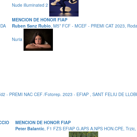
Nude illuminated 2
MENCION DE HONOR FIAP
NDA
Ruben Sanz Rubio
, M5* FCF - MCEF - PREMI CAT 2023, Roda
Nuria
/d2 - PREMI NAC CEF /Fotorep. 2023 - EFIAP , SANT FELIU DE LL
CCIO
MENCION DE HONOR FIAP
Peter Balantic
, F1 FZS EFIAP G.APS A.NPS HON.CPE, Trzic