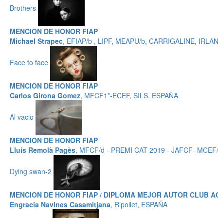
Brothers
MENCION DE HONOR FIAP
Michael Strapec
, EFIAP/b , LIPF, MEAPU/b, CARRIGALINE, IRLA
Face to face
MENCION DE HONOR FIAP
Carlos Girona Gomez
, MFCF1*-ECEF, SILS, ESPAÑA
Al vacio
MENCION DE HONOR FIAP
Lluís Remolà Pagès
, MFCF/d - PREMI CAT 2019 - JAFCF- MCEF
Dying swan-2
MENCION DE HONOR FIAP / DIPLOMA MEJOR AUTOR CLUB A
Engracia Navines Casamitjana
, Ripollet, ESPAÑA