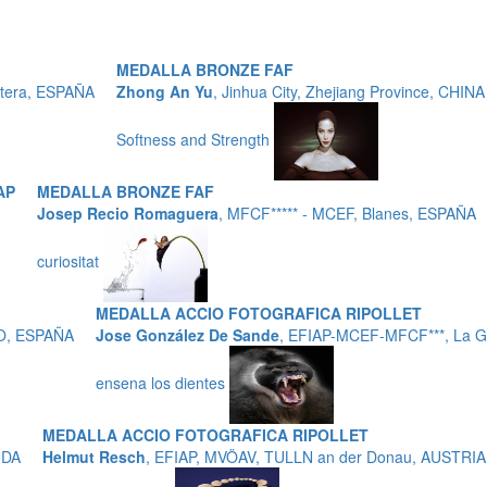
MEDALLA BRONZE FAF
ntera, ESPAÑA
Zhong An Yu
, Jinhua City, Zhejiang Province, CHINA
Softness and Strength
AP
MEDALLA BRONZE FAF
Josep Recio Romaguera
, MFCF***** - MCEF, Blanes, ESPAÑA
curiositat
MEDALLA ACCIO FOTOGRAFICA RIPOLLET
ZO, ESPAÑA
Jose González De Sande
, EFIAP-MCEF-MFCF***, La G
ensena los dientes
MEDALLA ACCIO FOTOGRAFICA RIPOLLET
NDA
Helmut Resch
, EFIAP, MVÖAV, TULLN an der Donau, AUSTRIA