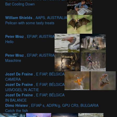
Bat Cooling Down
William Shields
, AAPS, AUSTRALIA
Pelican with some tasty treats
Peter Mraz
, EFIAP, AUSTRIA
Hello
Peter Mraz
, EFIAP, AUSTRIA
Maschine
Jozef De Fraine
, E FIAP, BÉLGICA
CAMERA
Jozef De Fraine
, E FIAP, BÉLGICA
IJSVOGEL IN ACTIE
Jozef De Fraine
, E FIAP, BÉLGICA
IN BALANCE
Dimo Hristev
, EFIAP s, ADIPA/g, GPU CR3, BULGARIA
Catch the fish