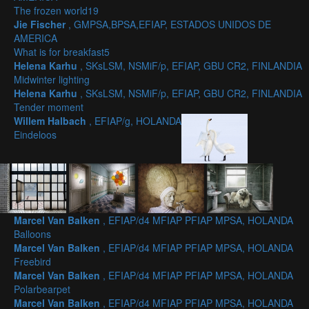
The frozen world19
Jie Fischer
, GMPSA,BPSA,EFIAP, ESTADOS UNIDOS DE
AMERICA
What is for breakfast5
Helena Karhu
, SKsLSM, NSMiF/p, EFIAP, GBU CR2, FINLANDIA
Midwinter lighting
Helena Karhu
, SKsLSM, NSMiF/p, EFIAP, GBU CR2, FINLANDIA
Tender moment
Willem Halbach
, EFIAP/g, HOLANDA
Eindeloos
Marcel Van Balken
, EFIAP/d4 MFIAP PFIAP MPSA, HOLANDA
Balloons
Marcel Van Balken
, EFIAP/d4 MFIAP PFIAP MPSA, HOLANDA
Freebird
Marcel Van Balken
, EFIAP/d4 MFIAP PFIAP MPSA, HOLANDA
Polarbearpet
Marcel Van Balken
, EFIAP/d4 MFIAP PFIAP MPSA, HOLANDA