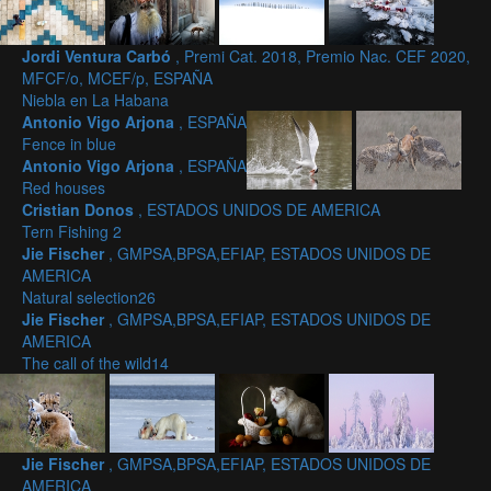
Jordi Ventura Carbó
, Premi Cat. 2018, Premio Nac. CEF 2020,
MFCF/o, MCEF/p, ESPAÑA
Niebla en La Habana
Antonio Vigo Arjona
, ESPAÑA
Fence in blue
Antonio Vigo Arjona
, ESPAÑA
Red houses
Cristian Donos
, ESTADOS UNIDOS DE AMERICA
Tern Fishing 2
Jie Fischer
, GMPSA,BPSA,EFIAP, ESTADOS UNIDOS DE
AMERICA
Natural selection26
Jie Fischer
, GMPSA,BPSA,EFIAP, ESTADOS UNIDOS DE
AMERICA
The call of the wild14
Jie Fischer
, GMPSA,BPSA,EFIAP, ESTADOS UNIDOS DE
AMERICA