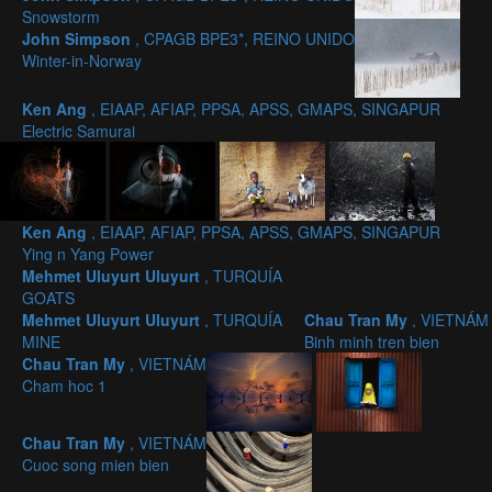
Snowstorm
John Simpson
, CPAGB BPE3*, REINO UNIDO
Winter-in-Norway
Ken Ang
, EIAAP, AFIAP, PPSA, APSS, GMAPS, SINGAPUR
Electric Samurai
Ken Ang
, EIAAP, AFIAP, PPSA, APSS, GMAPS, SINGAPUR
Ying n Yang Power
Mehmet Uluyurt Uluyurt
, TURQUÍA
GOATS
Mehmet Uluyurt Uluyurt
, TURQUÍA
Chau Tran My
, VIETNÁM
MINE
Binh minh tren bien
Chau Tran My
, VIETNÁM
Cham hoc 1
Chau Tran My
, VIETNÁM
Cuoc song mien bien