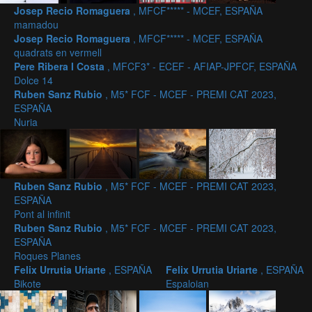
Josep Recio Romaguera
, MFCF***** - MCEF, ESPAÑA
mamadou
Josep Recio Romaguera
, MFCF***** - MCEF, ESPAÑA
quadrats en vermell
Pere Ribera I Costa
, MFCF3* - ECEF - AFIAP-JPFCF, ESPAÑA
Dolce 14
Ruben Sanz Rubio
, M5* FCF - MCEF - PREMI CAT 2023,
ESPAÑA
Nuria
Ruben Sanz Rubio
, M5* FCF - MCEF - PREMI CAT 2023,
ESPAÑA
Pont al infinit
Ruben Sanz Rubio
, M5* FCF - MCEF - PREMI CAT 2023,
ESPAÑA
Roques Planes
Felix Urrutia Uriarte
, ESPAÑA
Felix Urrutia Uriarte
, ESPAÑA
Bikote
Espaloian