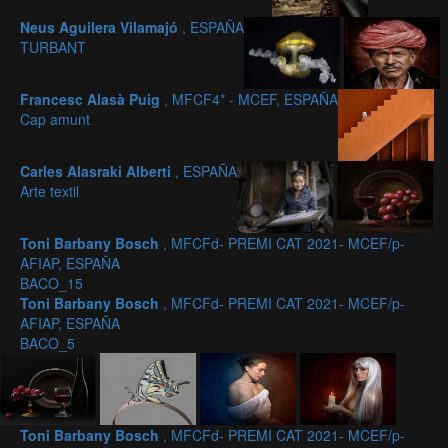
Neus Aguilera Vilamajó
, ESPAÑA
TURBANT
Francesc Alasà Puig
, MFCF4* - MCEF, ESPAÑA
Cap amunt
Carles Alasraki Alberti
, ESPAÑA
Arte textil
Toni Barbany Bosch
, MFCFd- PREMI CAT 2021- MCEF/p-
AFIAP, ESPAÑA
BACO_15
Toni Barbany Bosch
, MFCFd- PREMI CAT 2021- MCEF/p-
AFIAP, ESPAÑA
BACO_5
Toni Barbany Bosch
, MFCFd- PREMI CAT 2021- MCEF/p-