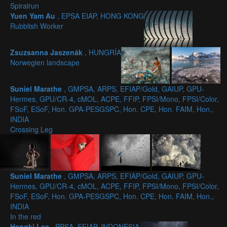
Spiralrun
Yuen Yam Au
, EPSA EIAP, HONG KONG
Rubblish Worker
Zsuzsanna Jaszenák
, HUNGRÍA
Norwegien landscape
Suniel Marathe
, GMPSA, ARPS, EFIAP/Gold, GAIUP, GPU-
Hermes, GPU/CR-4, cMOL, ACPE, FFIP, FPSI/Mono, FPSI/Color,
FSoF, ESoF, Hon. GPA-PESGSPC, Hon. CPE, Hon. FAIM, Hon.,
INDIA
Crossing Leg
Suniel Marathe
, GMPSA, ARPS, EFIAP/Gold, GAIUP, GPU-
Hermes, GPU/CR-4, cMOL, ACPE, FFIP, FPSI/Mono, FPSI/Color,
FSoF, ESoF, Hon. GPA-PESGSPC, Hon. CPE, Hon. FAIM, Hon.,
INDIA
In the red
Hengki Lee
, PPSA, EFIAP, INDONESIA