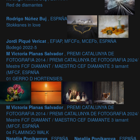
Red de diamantes
Rodrigo Núñez Buj
, ESPAÑA
Stokksnes in love
Jordi Piqué Vericat
, EFIAP, MFCFo, MCEFb, ESPAÑA
Bodegó 2022-5
M Victoria Planas Salvador
, PREMI CATALUNYA DE
FOTOGRAFIA 2014 / PREMI CATALUNYA DE FOTOGRAFIA 2024/
Mestre FCF DIAMANT / MAESTRO CEF DIAMANTE 3 iamant
(MFCF, ESPAÑA
01 GERRO D HORTENSIES
M Victoria Planas Salvador
, PREMI CATALUNYA DE
FOTOGRAFIA 2014 / PREMI CATALUNYA DE FOTOGRAFIA 2024/
Mestre FCF DIAMANT / MAESTRO CEF DIAMANTE 3 iamant
(MFCF, ESPAÑA
04 FLAMINGO WALK
Nataliia Ponikarova
, ESPAÑA
Nataliia Ponikarova
, ESPAÑA