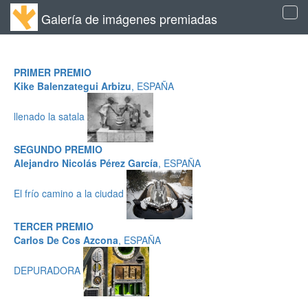
Galería de imágenes premiadas
Tog
navi
PRIMER PREMIO
Kike Balenzategui Arbizu
, ESPAÑA
llenado la satala
SEGUNDO PREMIO
Alejandro Nicolás Pérez García
, ESPAÑA
El frío camino a la ciudad
TERCER PREMIO
Carlos De Cos Azcona
, ESPAÑA
DEPURADORA