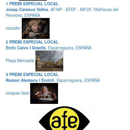
1 PREMI ESPECIAL LOCAL
Josep Catasus Valles
, AFIAP - EFEF - MFCF, Vilafranca del
Penedes, ESPAÑA
cazador
2 PREMI ESPECIAL LOCAL
Enric Calvo I Graells
, Esparreguera, ESPAÑA
Plaça Mercadal
3 PREMI ESPECIAL LOCAL
Ramon Alemany I Enrich
, Esparreguera, ESPAÑA
colapse fatal