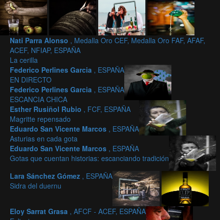
Nati Parra Alonso
, Medalla Oro CEF, Medalla Oro FAF, AFAF,
ACEF, NFIAP, ESPAÑA
La cerilla
Federico Perlines Garcia
, ESPAÑA
EN DIRECTO
Federico Perlines Garcia
, ESPAÑA
ESCANCIA CHICA
Esther Rusiñol Rubio
, FCF, ESPAÑA
Magritte repensado
Eduardo San Vicente Marcos
, ESPAÑA
Asturias en cada gota
Eduardo San Vicente Marcos
, ESPAÑA
Gotas que cuentan historias: escanciando tradición
Lara Sánchez Gómez
, ESPAÑA
Sidra del duernu
Eloy Sarrat Grasa
, AFCF - ACEF, ESPAÑA