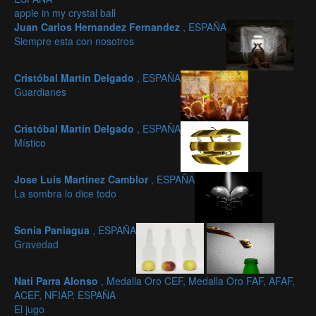
apple in my crystal ball
Juan Carlos Hernandez Fernandez
, ESPAÑA
Siempre esta con nosotros
Cristóbal Martín Delgado
, ESPAÑA
Guardianes
Cristóbal Martín Delgado
, ESPAÑA
Místico
Jose Luis Martinez Camblor
, ESPAÑA
La sombra lo dice todo
Sonia Paniagua
, ESPAÑA
Gravedad
Nati Parra Alonso
, Medalla Oro CEF, Medalla Oro FAF, AFAF,
ACEF, NFIAP, ESPAÑA
El jugo