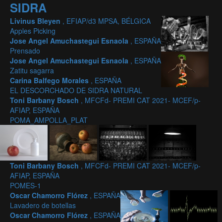
SIDRA
Livinus Bleyen
, EFIAP/d3 MPSA, BÉLGICA
Apples Picking
Jose Angel Amuchastegui Esnaola
, ESPAÑA
Prensado
Jose Angel Amuchastegui Esnaola
, ESPAÑA
Zatitu sagarra
Carina Balfego Morales
, ESPAÑA
EL DESCORCHADO DE SIDRA NATURAL
Toni Barbany Bosch
, MFCFd- PREMI CAT 2021- MCEF/p-
AFIAP, ESPAÑA
POMA_AMPOLLA_PLAT
Toni Barbany Bosch
, MFCFd- PREMI CAT 2021- MCEF/p-
AFIAP, ESPAÑA
POMES-1
Oscar Chamorro Flórez
, ESPAÑA
Lavadero de botellas
Oscar Chamorro Flórez
, ESPAÑA