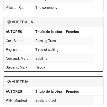
Villalba, Raul
The ceremony
AUSTRALIA
AUTORES
Título de la obra
Premios
Cox, Stuart
Passing Train
English, Ian
Tired of waiting
Newland, Martin
Sublime
Stevens, Mark
Heyda
AUSTRIA
AUTORES
Título de la obra
Premios
Pillik, Manfred
Speicherstadt