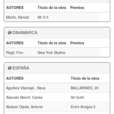
AUTORES
Título de la obra
Premios
Martic, Nenad
Mr X 3
DINAMARCA
AUTORES
Título de la obra
Premios
Regil, Finn
New York Skyline
ESPAÑA
AUTORES
Título de la obra
Aguilera Vilamajó , Neus
BALLARINES_05
Alasraki Alberti, Carles
Art textil
Alcázar Ojeda, Antonio
Entre Amigos 3