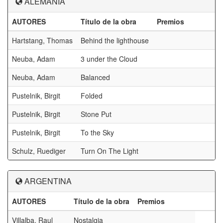
ALEMANIA
AUTORES
Título de la obra
Premios
Hartstang, Thomas
Behind the lighthouse
Neuba, Adam
3 under the Cloud
Neuba, Adam
Balanced
Pustelnik, Birgit
Folded
Pustelnik, Birgit
Stone Put
Pustelnik, Birgit
To the Sky
Schulz, Ruediger
Turn On The Light
ARGENTINA
AUTORES
Título de la obra
Premios
Villalba, Raul
Nostalgia