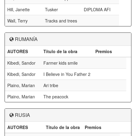
Hill, Janette
Tusker
DIPLOMA AFI
Wall, Terry
Tracks and trees
RUMANÍA
AUTORES
Título de la obra
Premios
Kibedi, Sandor
Farmer kids smile
Kibedi, Sandor
I Believe in You Father 2
Plaino, Marian
Ari tribe
Plaino, Marian
The peacock
RUSIA
AUTORES
Título de la obra
Premios