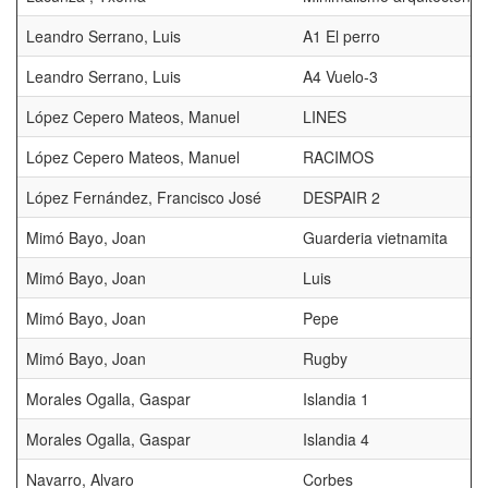
Leandro Serrano, Luis
A1 El perro
Leandro Serrano, Luis
A4 Vuelo-3
López Cepero Mateos, Manuel
LINES
López Cepero Mateos, Manuel
RACIMOS
López Fernández, Francisco José
DESPAIR 2
Mimó Bayo, Joan
Guarderia vietnamita
Mimó Bayo, Joan
Luis
Mimó Bayo, Joan
Pepe
Mimó Bayo, Joan
Rugby
Morales Ogalla, Gaspar
Islandia 1
Morales Ogalla, Gaspar
Islandia 4
Navarro, Alvaro
Corbes