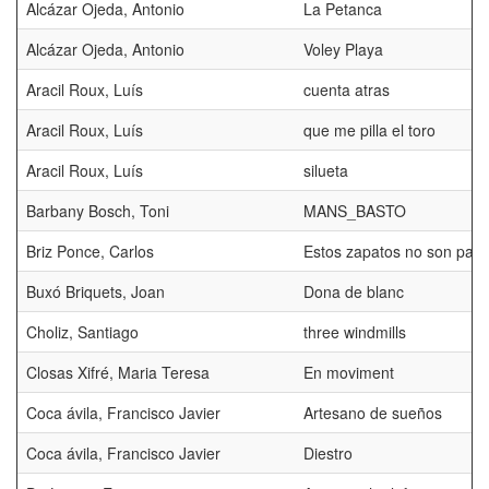
Alcázar Ojeda, Antonio
La Petanca
Alcázar Ojeda, Antonio
Voley Playa
Aracil Roux, Luís
cuenta atras
Aracil Roux, Luís
que me pilla el toro
Aracil Roux, Luís
silueta
Barbany Bosch, Toni
MANS_BASTO
Briz Ponce, Carlos
Estos zapatos no son para
Buxó Briquets, Joan
Dona de blanc
Choliz, Santiago
three windmills
Closas Xifré, Maria Teresa
En moviment
Coca ávila, Francisco Javier
Artesano de sueños
Coca ávila, Francisco Javier
Diestro