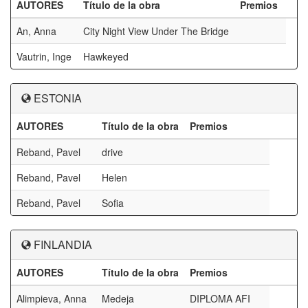
AUTORES
Título de la obra
Premios
An, Anna
City Night View Under The Bridge
Vautrin, Inge
Hawkeyed
ESTONIA
AUTORES
Título de la obra
Premios
Reband, Pavel
drive
Reband, Pavel
Helen
Reband, Pavel
Sofia
FINLANDIA
AUTORES
Título de la obra
Premios
Alimpieva, Anna
Medeja
DIPLOMA AFI