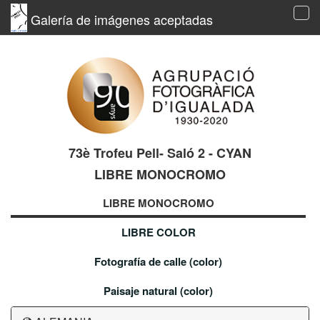
Galería de imágenes aceptadas
Tog
navi
73è Trofeu Pell- Saló 2 - CYAN
LIBRE MONOCROMO
LIBRE MONOCROMO
LIBRE COLOR
Fotografía de calle (color)
Paisaje natural (color)