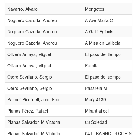
Navarro, Alvaro
Mongetes
Noguero Cazorla, Andreu
A Ave Maria C
Noguero Cazorla, Andreu
A Gat i Egipcis
Noguero Cazorla, Andreu
A Misa en Lalibela
Olivera Amaya, Miguel
El paso del tiempo
Olivera Amaya, Miguel
Peralta
Otero Sevillano, Sergio
El paso del tiempo
Otero Sevillano, Sergio
Pasarela M
Palmer Picornell, Juan Fco.
Mery 4139
Planas Pérez, Rafael
Mirant al cel
Planas Salvador, M Victoria
03 Soledad
Planas Salvador, M Victoria
04 IL BAGNO DI CORINN