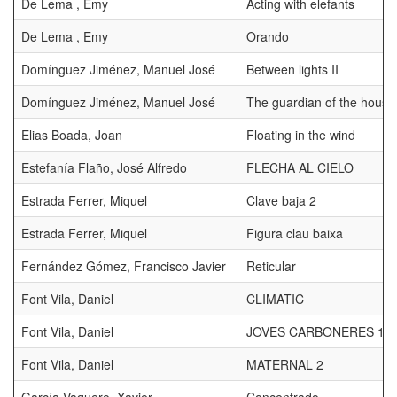
De Lema , Emy
Acting with elefants
De Lema , Emy
Orando
Domínguez Jiménez, Manuel José
Between lights II
Domínguez Jiménez, Manuel José
The guardian of the house 
Elias Boada, Joan
Floating in the wind
Estefanía Flaño, José Alfredo
FLECHA AL CIELO
Estrada Ferrer, Miquel
Clave baja 2
Estrada Ferrer, Miquel
Figura clau baixa
Fernández Gómez, Francisco Javier
Reticular
Font Vila, Daniel
CLIMATIC
Font Vila, Daniel
JOVES CARBONERES 1
Font Vila, Daniel
MATERNAL 2