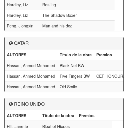
Hardley, Liz
Resting
Hardley, Liz
The Shadow Boxer
Peng, Jiongxin
Man and his dog
QATAR
AUTORES
Título de la obra
Premios
Hassan, Ahmed Mohamed
Black Net BW
Hassan, Ahmed Mohamed
Five Fingers BW
CEF HONOURAB
Hassan, Ahmed Mohamed
Old Smile
REINO UNIDO
AUTORES
Título de la obra
Premios
Hill, Janette
Bloat of Hippos