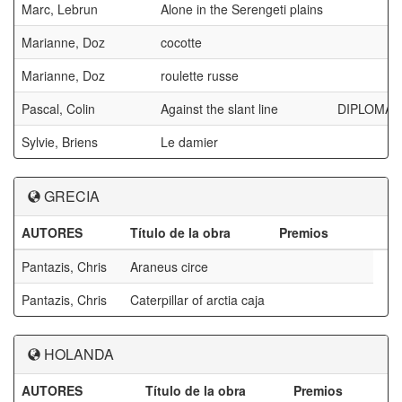
Marc, Lebrun
Alone in the Serengeti plains
Marianne, Doz
cocotte
Marianne, Doz
roulette russe
Pascal, Colin
Against the slant line
DIPLOMA A
Sylvie, Briens
Le damier
GRECIA
AUTORES
Título de la obra
Premios
Pantazis, Chris
Araneus circe
Pantazis, Chris
Caterpillar of arctia caja
HOLANDA
AUTORES
Título de la obra
Premios