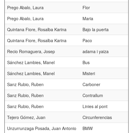
Prego Abalo, Laura
Flor
Prego Abalo, Laura
Maria
Quintana Fiore, Rosalba Karina
Bajo la puerta
Quintana Fiore, Rosalba Karina
Paco
Recio Romaguera, Josep
adama i yaiza
Sánchez Lambies, Manel
Bus
Sánchez Lambies, Manel
Misteri
Sanz Rubio, Ruben
Carboner
Sanz Rubio, Ruben
Contrallum
Sanz Rubio, Ruben
Linies al pont
Tejero Gómez, Juan
Circunferencias
Unzurrunzaga Posada, Juan Antonio
BMW