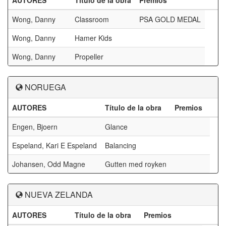
AUTORES
Título de la obra
Premios
Wong, Danny
Classroom
PSA GOLD MEDAL
Wong, Danny
Hamer Kids
Wong, Danny
Propeller
NORUEGA
AUTORES
Título de la obra
Premios
Engen, Bjoern
Glance
Espeland, Kari E Espeland
Balancing
Johansen, Odd Magne
Gutten med royken
NUEVA ZELANDA
AUTORES
Título de la obra
Premios