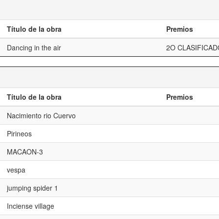
Título de la obra
Premios
Dancing in the air
2O CLASIFICAD
Título de la obra
Premios
Nacimiento rio Cuervo
Pirineos
MACAON-3
vespa
jumping spider 1
Inciense village