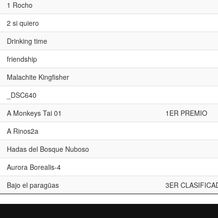
1 Rocho
2 si quiero
Drinking time
friendship
Malachite Kingfisher
_DSC640
A Monkeys Tai 01
1ER PREMIO
A Rinos2a
Hadas del Bosque Nuboso
Aurora Borealis-4
Bajo el paragüas
3ER CLASIFICA