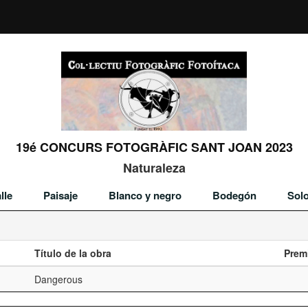
19é CONCURS FOTOGRÀFIC SANT JOAN 2023
Naturaleza
lle
Paisaje
Blanco y negro
Bodegón
Solo
Título de la obra
Prem
Dangerous