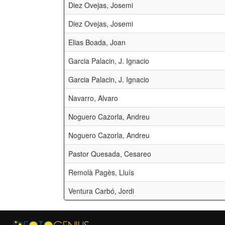
Diez Ovejas, Josemi
Diez Ovejas, Josemi
Elias Boada, Joan
Garcia Palacin, J. Ignacio
Garcia Palacin, J. Ignacio
Navarro, Alvaro
Noguero Cazorla, Andreu
Noguero Cazorla, Andreu
Pastor Quesada, Cesareo
Remolà Pagès, Lluís
Ventura Carbó, Jordi