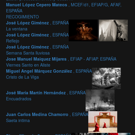
Manuel López Cepero Mateos
, MCEF/d1, EFIAP/G, AFAF,
ESPAÑA
RECOGIMIENTO
José López Giménez
, ESPAÑA
La ventana
José López Giménez
, ESPAÑA
Reflejo
José López Giménez
, ESPAÑA
Semana Santa lluviosa
Jose Manuel Maiquez Mijares
, EFIAP - AFIAP, ESPAÑA
Viernes Santo en Aliste
Miguel Angel Márquez González
, ESPAÑA
Cristo de La Viga
José María Martín Hernández
, ESPAÑA
Encuadrados
Juan Carlos Medina Chamorro
, ESPAÑA
Saeta intima