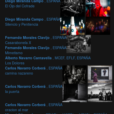
Diego Miranda Campo
, ESPAÑA
El Ojo del Cofrade
Diego Miranda Campo
, ESPAÑA
Silencio y Penitencia
Fernando Morales Clavijo
, ESPAÑA
Casarabonela X
Fernando Morales Clavijo
, ESPAÑA
Mimetismo
Alberto Navarro Cantavella
, MCEF, EFLF, ESPAÑA
Los Dolores
Carlos Navarro Corberá
, ESPAÑA
camina nazareno
Carlos Navarro Corberá
, ESPAÑA
la puerta
Carlos Navarro Corberá
, ESPAÑA
oracion al mar