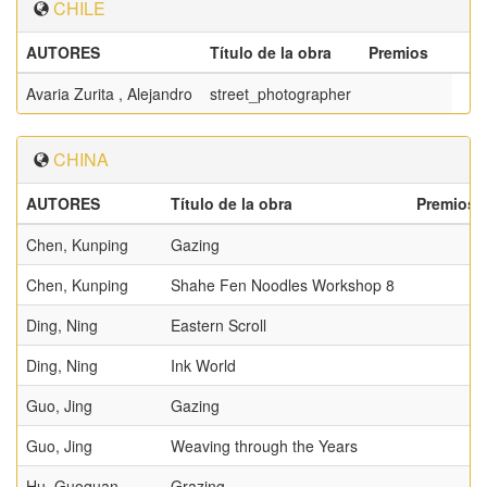
CHILE
AUTORES
Título de la obra
Premios
Avaria Zurita , Alejandro
street_photographer
CHINA
AUTORES
Título de la obra
Premios
Chen, Kunping
Gazing
Chen, Kunping
Shahe Fen Noodles Workshop 8
Ding, Ning
Eastern Scroll
Ding, Ning
Ink World
Guo, Jing
Gazing
Guo, Jing
Weaving through the Years
Hu, Guoquan
Grazing