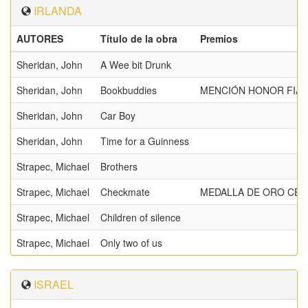
IRLANDA
AUTORES
Título de la obra
Premios
Sheridan, John
A Wee bit Drunk
Sheridan, John
Bookbuddies
MENCIÓN HONOR FIAP
Sheridan, John
Car Boy
Sheridan, John
Time for a Guinness
Strapec, Michael
Brothers
Strapec, Michael
Checkmate
MEDALLA DE ORO CEF
Strapec, Michael
Children of silence
Strapec, Michael
Only two of us
ISRAEL