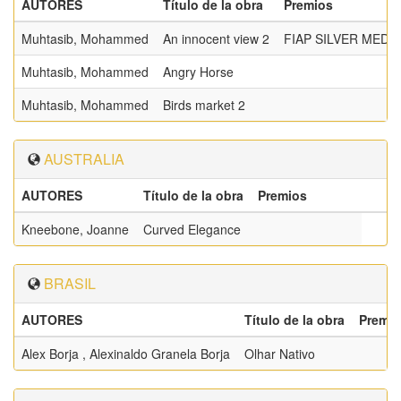
AUTORES
Título de la obra
Premios
Muhtasib, Mohammed
An innocent view 2
FIAP SILVER MEDA
Muhtasib, Mohammed
Angry Horse
Muhtasib, Mohammed
Birds market 2
AUSTRALIA
AUTORES
Título de la obra
Premios
Kneebone, Joanne
Curved Elegance
BRASIL
AUTORES
Título de la obra
Premi
Alex Borja , Alexinaldo Granela Borja
Olhar Nativo