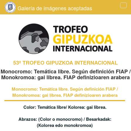
Galería de imágenes aceptadas
Tog
navi
53º TROFEO GIPUZKOA INTERNACIONAL
Monocromo: Temática libre. Según definición FIAP /
Monokromoa: gai librea. FIAP definizioaren arabera
Monocromo: Temática libre. Según definición FIAP /
Monokromoa: gai librea. FIAP definizioaren arabera
Color: Temática libre/ Kolorea: gai librea.
Abrazos: (Color o monocromo) / Besarkadak:
(Kolorea edo monokromoa)