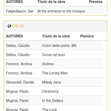
AUTORES
Título de la obra
Premios
Faigenbaum, Ilan
At the entrance to the mosque
ITALIA
AUTORES
Título de la obra
Premios
Dellea, Claudio
Colori delle pietre. BN
Dellea, Claudio
Curva nel buoi
Ferencz, Andrea
Andrea
Ferencz, Andrea
The Lonely Man
Giovanelli, Davide
Milady Jane
Mugnai, Paolo
Ceremony
Mugnai, Paolo
In the Gallery
Mugnai, Paolo
The Look