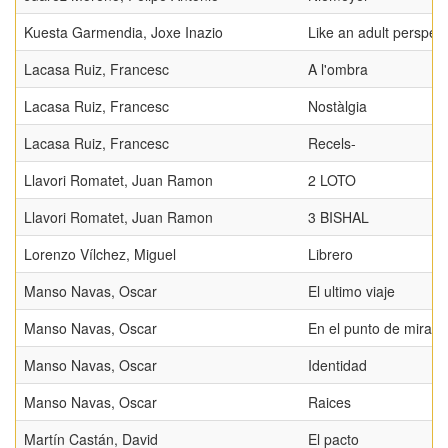
Kuesta Garmendia, Joxe Inazio
Like an adult perspect
Lacasa Ruiz, Francesc
A l'ombra
Lacasa Ruiz, Francesc
Nostàlgia
Lacasa Ruiz, Francesc
Recels-
Llavori Romatet, Juan Ramon
2 LOTO
Llavori Romatet, Juan Ramon
3 BISHAL
Lorenzo Vílchez, Miguel
Librero
Manso Navas, Oscar
El ultimo viaje
Manso Navas, Oscar
En el punto de mira
Manso Navas, Oscar
Identidad
Manso Navas, Oscar
Raices
Martín Castán, David
El pacto