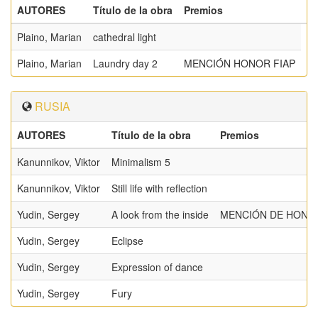
AUTORES
Título de la obra
Premios
Plaino, Marian
cathedral light
Plaino, Marian
Laundry day 2
MENCIÓN HONOR FIAP
RUSIA
AUTORES
Título de la obra
Premios
Kanunnikov, Viktor
Minimalism 5
Kanunnikov, Viktor
Still life with reflection
Yudin, Sergey
A look from the inside
MENCIÓN DE HONO
Yudin, Sergey
Eclipse
Yudin, Sergey
Expression of dance
Yudin, Sergey
Fury