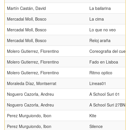
Martín Castán, David
La bailarina
Mercadal Moll, Bosco
La cima
Mercadal Moll, Bosco
Lo que no veo
Mercadal Moll, Bosco
Reloj araña
Molero Gutierrez, Florentino
Coreografia del cuerp
Molero Gutierrez, Florentino
Fado en Lisboa
Molero Gutierrez, Florentino
Ritmo optico
Moraleda Díaz, Montserrat
Lineas01
Noguero Cazorla, Andreu
A School Suri 01
Noguero Cazorla, Andreu
A School Suri 27BN
Perez Murguiondo, Ibon
Kite
Perez Murguiondo, Ibon
Silence