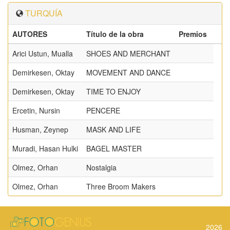
TURQUÍA
AUTORES
Título de la obra
Premios
Arici Ustun, Mualla
SHOES AND MERCHANT
Demirkesen, Oktay
MOVEMENT AND DANCE
Demirkesen, Oktay
TIME TO ENJOY
Ercetin, Nursin
PENCERE
Husman, Zeynep
MASK AND LIFE
Muradi, Hasan Hulki
BAGEL MASTER
Olmez, Orhan
Nostalgia
Olmez, Orhan
Three Broom Makers
2026