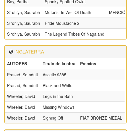
Roy, Partha
Spooky Spotted Owlet
Sirohiya, Saurabh
Motorist In Well Of Death
MENCIÓN 
Sirohiya, Saurabh
Pride Moustache 2
Sirohiya, Saurabh
The Legend Tribes Of Nagaland
INGLATERRA
AUTORES
Título de la obra
Premios
Prasad, Somdutt
Ascetic 9885
Prasad, Somdutt
Black and White
Wheeler, David
Legs in the Bath
Wheeler, David
Missing Windows
Wheeler, David
Signing Off
FIAP BRONZE MEDAL