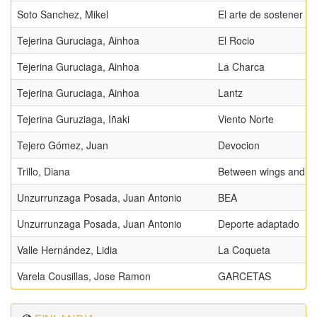
Soto Sanchez, Mikel
El arte de sostener el
Tejerina Guruciaga, Ainhoa
El Rocio
Tejerina Guruciaga, Ainhoa
La Charca
Tejerina Guruciaga, Ainhoa
Lantz
Tejerina Guruziaga, Iñaki
Viento Norte
Tejero Gómez, Juan
Devocion
Trillo, Diana
Between wings and si
Unzurrunzaga Posada, Juan Antonio
BEA
Unzurrunzaga Posada, Juan Antonio
Deporte adaptado
Valle Hernández, Lidia
La Coqueta
Varela Cousillas, Jose Ramon
GARCETAS