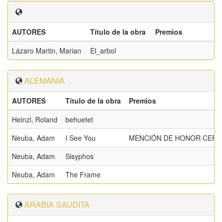
AUTORES
Título de la obra
Premios
Lázaro Martin, Marian
El_arbol
ALEMANIA
AUTORES
Título de la obra
Premios
Heinzl, Roland
behuetet
Neuba, Adam
I See You
MENCIÓN DE HONOR CEF
Neuba, Adam
Sisyphos
Neuba, Adam
The Frame
ARABIA SAUDITA