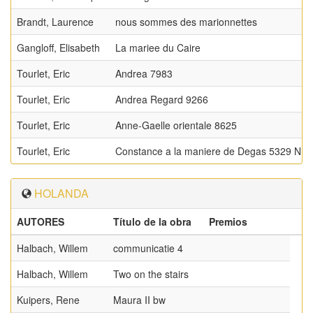
Brandt, Laurence
nous sommes des marionnettes
Gangloff, Elisabeth
La mariee du Caire
Tourlet, Eric
Andrea 7983
Tourlet, Eric
Andrea Regard 9266
Tourlet, Eric
Anne-Gaelle orientale 8625
Tourlet, Eric
Constance a la maniere de Degas 5329 NB
HOLANDA
AUTORES
Título de la obra
Premios
Halbach, Willem
communicatie 4
Halbach, Willem
Two on the stairs
Kuipers, Rene
Maura II bw