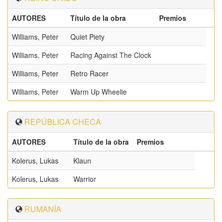
AUTORES
Título de la obra
Premios
Williams, Peter
Quiet Piety
Williams, Peter
Racing Against The Clock
Williams, Peter
Retro Racer
Williams, Peter
Warm Up Wheelie
REPÚBLICA CHECA
AUTORES
Título de la obra
Premios
Kolerus, Lukas
Klaun
Kolerus, Lukas
Warrior
RUMANÍA