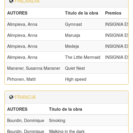
FINLANDIA
AUTORES
Título de la obra
Premios
Alimpieva, Anna
Gymnast
INSIGNIA ESP
Alimpieva, Anna
Marusja
INSIGNIA ESP
Alimpieva, Anna
Medeja
INSIGNIA ESP
Alimpieva, Anna
The Little Mermaid
INSIGNIA ESP
Mansner, Susanna Mansner
Quiet Nest
Pirhonen, Matti
High speed
FRANCIA
AUTORES
Título de la obra
Bourdin, Dominique
Smoking
Bourdin, Dominique
Walking in the dark