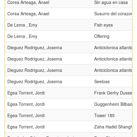
Corea Arteaga, Anael
Sin agua en casa
Corea Arteaga, Anael
Susurro del corazon
De Lema , Emy
Fish eyes
De Lema , Emy
Offering
Dieguez Rodriguez, Josema
Anticiclonica atlantica 
Dieguez Rodriguez, Josema
Anticiclonica atlantica 
Dieguez Rodriguez, Josema
Anticiclonica atlantica I
Dieguez Rodriguez, Josema
Seelose
Egea Torrent, Jordi
Frank Gerhy Dusseldo
Egea Torrent, Jordi
Guggenheim Bilbao
Egea Torrent, Jordi
Tower 185
Egea Torrent, Jordi
Zaha Hadid Shanghai