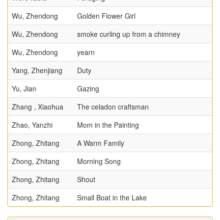
Wu, Zhendong
Golden Flower Girl
Wu, Zhendong
smoke curling up from a chimney
Wu, Zhendong
yearn
Yang, Zhenjiang
Duty
Yu, Jian
Gazing
Zhang , Xiaohua
The celadon craftsman
Zhao, Yanzhi
Mom in the Painting
Zhong, Zhitang
A Warm Family
Zhong, Zhitang
Morning Song
Zhong, Zhitang
Shout
Zhong, Zhitang
Small Boat in the Lake