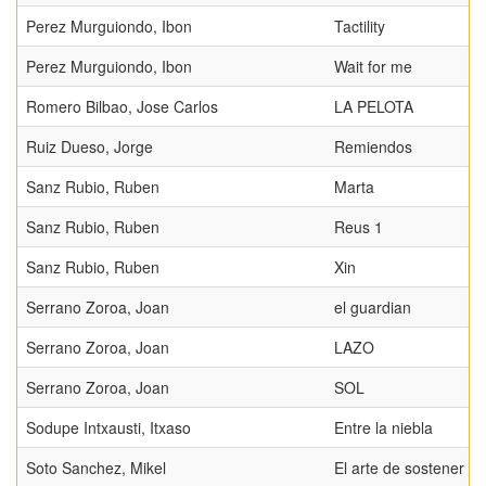
Perez Murguiondo, Ibon
Tactility
Perez Murguiondo, Ibon
Wait for me
Romero Bilbao, Jose Carlos
LA PELOTA
Ruiz Dueso, Jorge
Remiendos
Sanz Rubio, Ruben
Marta
Sanz Rubio, Ruben
Reus 1
Sanz Rubio, Ruben
Xin
Serrano Zoroa, Joan
el guardian
Serrano Zoroa, Joan
LAZO
Serrano Zoroa, Joan
SOL
Sodupe Intxausti, Itxaso
Entre la niebla
Soto Sanchez, Mikel
El arte de sostener el 