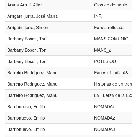
Arana Arruti, Aitor
Ojos de demonio
Arrigain Ijurra, José María
INRI
Arrigain Ijurra, Simón
Farola reflejada
Barbany Bosch, Toni
MANS COMUNIO
Barbany Bosch, Toni
MANS_2
Barbany Bosch, Toni
POTES OU
Barreiro Rodriguez, Manu
Faces of India 08
Barreiro Rodriguez, Manu
Historias de un tren 0
Barreiro Rodriguez, Manu
La Fuerza de la Expe
Barrionuevo, Emilio
NOMADA1
Barrionuevo, Emilio
NOMADA2
Barrionuevo, Emilio
NOMADA3