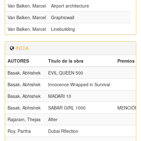
Van Balken, Marcel
Airport architecture
Van Balken, Marcel
Graphicwall
Van Balken, Marcel
Linebuilding
INDIA
AUTORES
Título de la obra
Premios
Basak, Abhishek
EVIL QUEEN 500
Basak, Abhishek
Innocence Wrapped in Survival
Basak, Abhishek
MADARI 10
Basak, Abhishek
SABAR GIRL 1000
MENCIÓN 
Rajaram, Thejas
After
Roy, Partha
Dubai Rflection