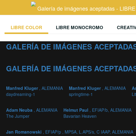
Galería de imágenes aceptadas - LIB
LIBRE COLOR
LIBRE MONOCROMO
CREATI
GALERÍA DE IMÁGENES ACEPTADAS
GALERÍA DE IMÁGENES ACEPTADAS
Manfred Kluger
, ALEMANIA
Manfred Kluger
, ALEMANIA
A
daydreaming-1
springtime-1
Li
Adam Neuba
, ALEMANIA
Helmut Paul
, EFIAP/b, ALEMANIA
The Jumper
Bavarian Heaven
Jan Romanowski
, EFIAP/p , MPSA, L.APS/s, C IAAP, ALEMANIA