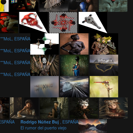
c***MoL, ESPAÑA
c***MoL, ESPAÑA
c***MoL, ESPAÑA
c***MoL, ESPAÑA
 ESPAÑA
Rodrigo Núñez Buj
, ESPAÑA
El rumor del puerto viejo