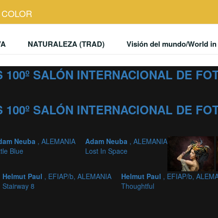
RE COLOR
VA
NATURALEZA (TRAD)
Visión del mundo/World in 
 100º SALÓN INTERNACIONAL DE F
 100º SALÓN INTERNACIONAL DE F
dam Neuba
, ALEMANIA
Adam Neuba
, ALEMANIA
ttle Blue
Lost In Space
Helmut Paul
, EFIAP/b, ALEMANIA
Helmut Paul
, EFIAP/b, ALEM
Stairway 8
Thoughtful