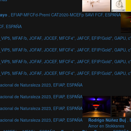
Bayo
, EFIAP-MFCFd-Premi CAT2020-MCEFp SAVI FCF, ESPAÑA
CF, ESPAÑA
_VIP5, MFAF/b, JOFAF, JOCEF, MFCF4*, JAFCF, EFIP/Gold*, GAPU, 
_VIP5, MFAF/b, JOFAF, JOCEF, MFCF4*, JAFCF, EFIP/Gold*, GAPU, 
_VIP5, MFAF/b, JOFAF, JOCEF, MFCF4*, JAFCF, EFIP/Gold*, GAPU, 
_VIP5, MFAF/b, JOFAF, JOCEF, MFCF4*, JAFCF, EFIP/Gold*, GAPU, 
acional de Naturaleza 2023, EFIAP, ESPAÑA
acional de Naturaleza 2023, EFIAP, ESPAÑA
acional de Naturaleza 2023, EFIAP, ESPAÑA
acional de Naturaleza 2023, EFIAP, ESPAÑA
Rodrigo Núñez Buj
,
Amor en Stokksnes