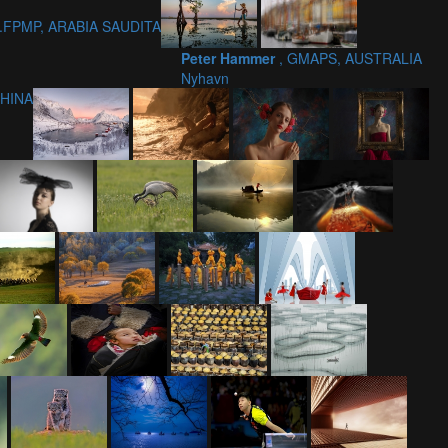
on.FPMP, ARABIA SAUDITA
Peter Hammer
, GMAPS, AUSTRALIA
Nyhavn
CHINA