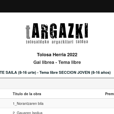
Tolosa Herria 2022
Gai librea - Tema libre
TE SAILA (8-16 urte) - Tema libre SECCION JOVEN (8-16 años)
Título de la obra
Prem
1_Norantzaren bila
2_Gauaren Ispilua