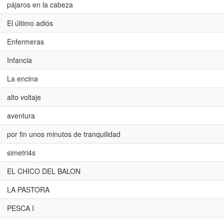
pájaros en la cabeza
El último adiós
Enfermeras
Infancia
La encina
alto voltaje
aventura
por fin unos minutos de tranquilidad
simetri4s
EL CHICO DEL BALON
LA PASTORA
PESCA I