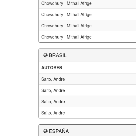
Chowdhury , Mithail Afrige
Chowdhury , Mithail Afrige
Chowdhury , Mithail Afrige
Chowdhury , Mithail Afrige
BRASIL
AUTORES
Saito, Andre
Saito, Andre
Saito, Andre
Saito, Andre
ESPAÑA