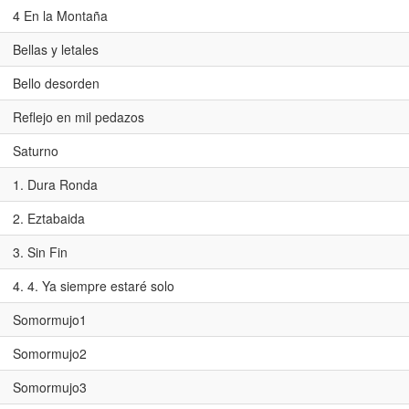
4 En la Montaña
Bellas y letales
Bello desorden
Reflejo en mil pedazos
Saturno
1. Dura Ronda
2. Eztabaida
3. Sin Fin
4. 4. Ya siempre estaré solo
Somormujo1
Somormujo2
Somormujo3