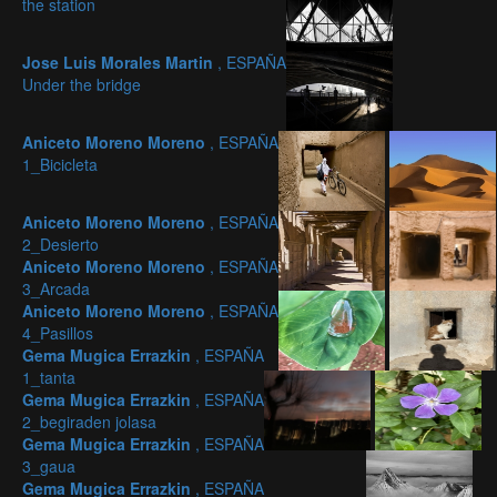
the station
Jose Luis Morales Martin
, ESPAÑA
Under the bridge
Aniceto Moreno Moreno
, ESPAÑA
1_Bicicleta
Aniceto Moreno Moreno
, ESPAÑA
2_Desierto
Aniceto Moreno Moreno
, ESPAÑA
3_Arcada
Aniceto Moreno Moreno
, ESPAÑA
4_Pasillos
Gema Mugica Errazkin
, ESPAÑA
1_tanta
Gema Mugica Errazkin
, ESPAÑA
2_begiraden jolasa
Gema Mugica Errazkin
, ESPAÑA
3_gaua
Gema Mugica Errazkin
, ESPAÑA