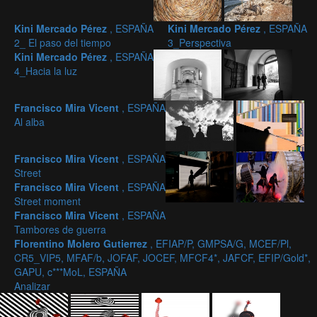
Kini Mercado Pérez
, ESPAÑA
Kini Mercado Pérez
, ESPAÑA
2_ El paso del tiempo
3_Perspectiva
Kini Mercado Pérez
, ESPAÑA
4_Hacia la luz
Francisco Mira Vicent
, ESPAÑA
Al alba
Francisco Mira Vicent
, ESPAÑA
Street
Francisco Mira Vicent
, ESPAÑA
Street moment
Francisco Mira Vicent
, ESPAÑA
Tambores de guerra
Florentino Molero Gutierrez
, EFIAP/P, GMPSA/G, MCEF/Pl,
CR5_VIP5, MFAF/b, JOFAF, JOCEF, MFCF4*, JAFCF, EFIP/Gold*,
GAPU, c***MoL, ESPAÑA
Analizar