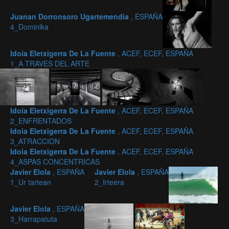
Juanan Dorronsoro Ugartemendia
, ESPAÑA
4_Dominika
Idoia Eletxigerra De La Fuente
, ACEF, ECEF, ESPAÑA
1_A TRAVES DEL ARTE
Idoia Eletxigerra De La Fuente
, ACEF, ECEF, ESPAÑA
2_ENFRENTADOS
Idoia Eletxigerra De La Fuente
, ACEF, ECEF, ESPAÑA
3_ATRACCION
Idoia Eletxigerra De La Fuente
, ACEF, ECEF, ESPAÑA
4_ASPAS CONCENTRICAS
Javier Elola
, ESPAÑA
Javier Elola
, ESPAÑA
1_Ur tartean
2_Irteera
Javier Elola
, ESPAÑA
3_Harrapatuta