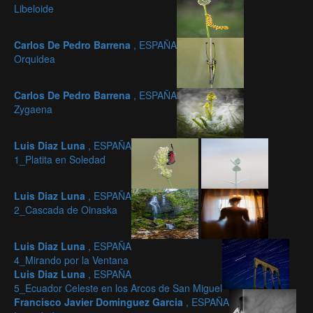
Libeloide
Carlos De Pedro Barrena
, ESPAÑA
Orquidea
Carlos De Pedro Barrena
, ESPAÑA
Zygaena
Luis Diaz Luna
, ESPAÑA
1_Platita en Soledad
Luis Diaz Luna
, ESPAÑA
2_Cascada de Oinaska
Luis Diaz Luna
, ESPAÑA
4_Mirando por la Ventana
Luis Diaz Luna
, ESPAÑA
5_Ecuador Celeste en los Arcos de San Miguel
Francisco Javier Dominguez Garcia
, ESPAÑA