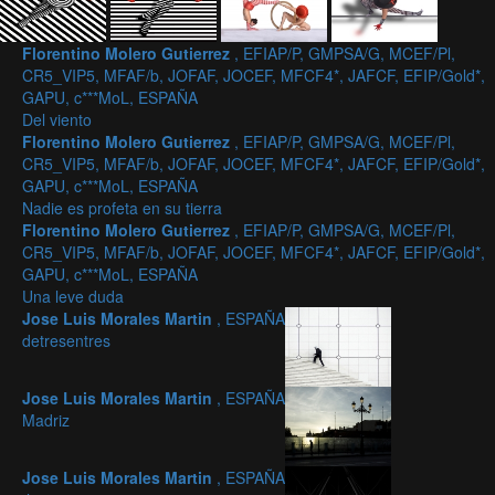
Florentino Molero Gutierrez
, EFIAP/P, GMPSA/G, MCEF/Pl,
CR5_VIP5, MFAF/b, JOFAF, JOCEF, MFCF4*, JAFCF, EFIP/Gold*,
GAPU, c***MoL, ESPAÑA
Del viento
Florentino Molero Gutierrez
, EFIAP/P, GMPSA/G, MCEF/Pl,
CR5_VIP5, MFAF/b, JOFAF, JOCEF, MFCF4*, JAFCF, EFIP/Gold*,
GAPU, c***MoL, ESPAÑA
Nadie es profeta en su tierra
Florentino Molero Gutierrez
, EFIAP/P, GMPSA/G, MCEF/Pl,
CR5_VIP5, MFAF/b, JOFAF, JOCEF, MFCF4*, JAFCF, EFIP/Gold*,
GAPU, c***MoL, ESPAÑA
Una leve duda
Jose Luis Morales Martin
, ESPAÑA
detresentres
Jose Luis Morales Martin
, ESPAÑA
Madriz
Jose Luis Morales Martin
, ESPAÑA