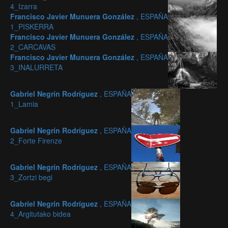
4_Izarra
Francisco Javier Munuera González
, ESPAÑA
1_PISKERRA
Francisco Javier Munuera González
, ESPAÑA
2_CARCAVAS
Francisco Javier Munuera González
, ESPAÑA
3_INALURRETA
Gabriel Negrín Rodríguez
, ESPAÑA
1_Lamia
Gabriel Negrín Rodríguez
, ESPAÑA
2_Forte Firenze
Gabriel Negrín Rodríguez
, ESPAÑA
3_Zortzi begi
Gabriel Negrín Rodríguez
, ESPAÑA
4_Argitutako bidea