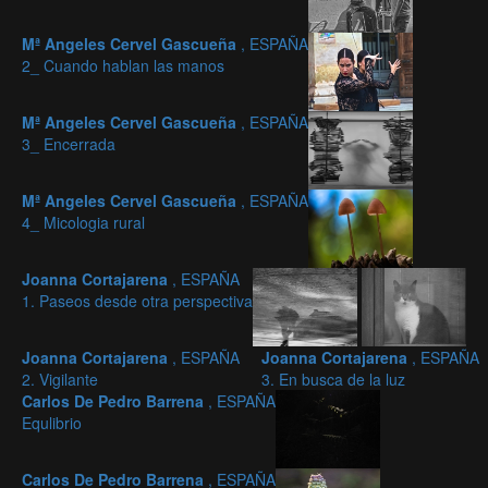
Mª Angeles Cervel Gascueña
, ESPAÑA
2_ Cuando hablan las manos
Mª Angeles Cervel Gascueña
, ESPAÑA
3_ Encerrada
Mª Angeles Cervel Gascueña
, ESPAÑA
4_ Micologia rural
Joanna Cortajarena
, ESPAÑA
1. Paseos desde otra perspectiva
Joanna Cortajarena
, ESPAÑA
Joanna Cortajarena
, ESPAÑA
2. Vigilante
3. En busca de la luz
Carlos De Pedro Barrena
, ESPAÑA
Equlibrio
Carlos De Pedro Barrena
, ESPAÑA