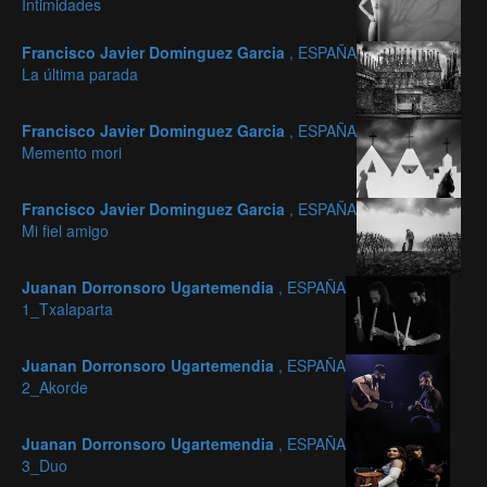
Intimidades
Francisco Javier Dominguez Garcia
, ESPAÑA
La última parada
Francisco Javier Dominguez Garcia
, ESPAÑA
Memento mori
Francisco Javier Dominguez Garcia
, ESPAÑA
Mi fiel amigo
Juanan Dorronsoro Ugartemendia
, ESPAÑA
1_Txalaparta
Juanan Dorronsoro Ugartemendia
, ESPAÑA
2_Akorde
Juanan Dorronsoro Ugartemendia
, ESPAÑA
3_Duo