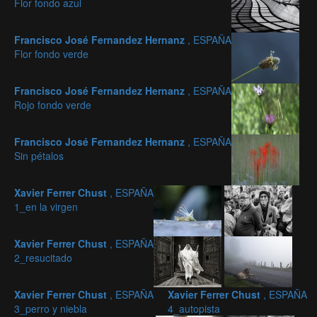
Flor fondo azul
Francisco José Fernandez Hernanz
, ESPAÑA
Flor fondo verde
Francisco José Fernandez Hernanz
, ESPAÑA
Rojo fondo verde
Francisco José Fernandez Hernanz
, ESPAÑA
Sin pétalos
Xavier Ferrer Chust
, ESPAÑA
1_en la virgen
Xavier Ferrer Chust
, ESPAÑA
2_resucitado
Xavier Ferrer Chust
, ESPAÑA
Xavier Ferrer Chust
, ESPAÑA
3_perro y niebla
4_autopista