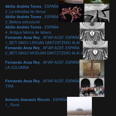
Abilio Andrés Torres
, ESPAÑA
2_La intimidad de Venus
Abilio Andrés Torres
, ESPAÑA
3_Belleza estructural
Abilio Andrés Torres
, ESPAÑA
4_Antigua fabrica de tabaco
Fernando Anza Rey
, AFIAP-ACEF, ESPAÑA
1_BETI DAGO LEKUAN DANTZATZEKO ALAI
Fernando Anza Rey
, AFIAP-ACEF, ESPAÑA
2_BETI DAGO MODUAN DANTZTZEKO ALAI-2
Fernando Anza Rey
, AFIAP-ACEF, ESPAÑA
LA COLUMNA
Fernando Anza Rey
, AFIAP-ACEF, ESPAÑA
TIRA
Antonio Atanasio Rincón
, ESPAÑA
1_ Rural