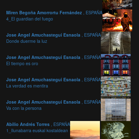
Miren Begoña Amorrortu Fernández
, ESPAÑA
4_El guardian del fuego
Jose Angel Amuchastegui Esnaola
, ESPAÑA
Donde duerme la luz
Jose Angel Amuchastegui Esnaola
, ESPAÑA
El tiempo es oro
Jose Angel Amuchastegui Esnaola
, ESPAÑA
La verdad es mentira
Jose Angel Amuchastegui Esnaola
, ESPAÑA
Va con la persona
Abilio Andrés Torres
, ESPAÑA
1_Ilunabarra euskal kostaldean