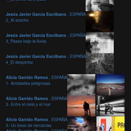
Jesús Javier García Escribano
, ESPAÑA
2_Al acecho
Jesús Javier García Escribano
, ESPAÑA
3_Paseo bajo la lluvia
Jesús Javier García Escribano
, ESPAÑA
4_El despertar.
Alicia Garrido Ramos
, ESPAÑA
1- Amistades peligrosas
Alicia Garrido Ramos
, ESPAÑA
2- Entre el cielo y el mar
Alicia Garrido Ramos
, ESPAÑA
3- Un beso de cercanias.