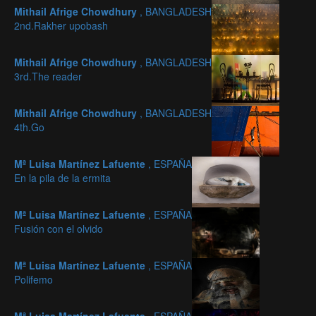
Mithail Afrige Chowdhury
, BANGLADESH
2nd.Rakher upobash
Mithail Afrige Chowdhury
, BANGLADESH
3rd.The reader
Mithail Afrige Chowdhury
, BANGLADESH
4th.Go
Mª Luisa Martínez Lafuente
, ESPAÑA
En la pila de la ermita
Mª Luisa Martínez Lafuente
, ESPAÑA
Fusión con el olvido
Mª Luisa Martínez Lafuente
, ESPAÑA
Polifemo