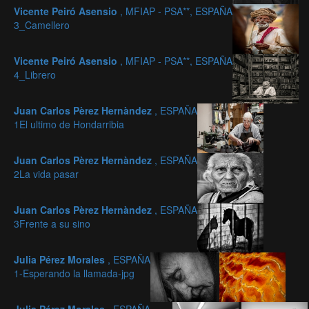
Vicente Peiró Asensio
, MFIAP - PSA**, ESPAÑA
3_Camellero
Vicente Peiró Asensio
, MFIAP - PSA**, ESPAÑA
4_Librero
Juan Carlos Pèrez Hernàndez
, ESPAÑA
1El ultimo de Hondarribia
Juan Carlos Pèrez Hernàndez
, ESPAÑA
2La vida pasar
Juan Carlos Pèrez Hernàndez
, ESPAÑA
3Frente a su sino
Julia Pérez Morales
, ESPAÑA
1-Esperando la llamada-jpg