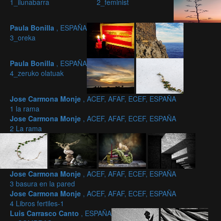
1_ilunabarra
2_feminist
Paula Bonilla
, ESPAÑA
3_oreka
Paula Bonilla
, ESPAÑA
4_zeruko olatuak
Jose Carmona Monje
, ACEF, AFAF, ECEF, ESPAÑA
1 la rama
Jose Carmona Monje
, ACEF, AFAF, ECEF, ESPAÑA
2 La rama
Jose Carmona Monje
, ACEF, AFAF, ECEF, ESPAÑA
3 basura en la pared
Jose Carmona Monje
, ACEF, AFAF, ECEF, ESPAÑA
4 Libros fertiles-1
Luis Carrasco Canto
, ESPAÑA