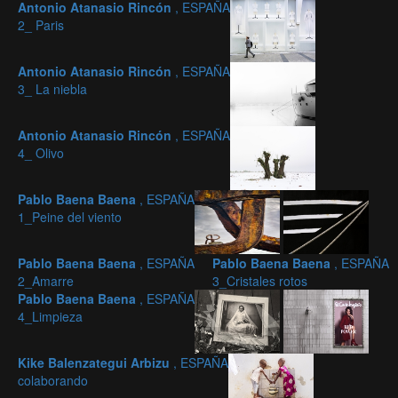
Antonio Atanasio Rincón
, ESPAÑA
2_ Paris
Antonio Atanasio Rincón
, ESPAÑA
3_ La niebla
Antonio Atanasio Rincón
, ESPAÑA
4_ Olivo
Pablo Baena Baena
, ESPAÑA
1_Peine del viento
Pablo Baena Baena
, ESPAÑA
Pablo Baena Baena
, ESPAÑA
2_Amarre
3_Cristales rotos
Pablo Baena Baena
, ESPAÑA
4_Limpieza
Kike Balenzategui Arbizu
, ESPAÑA
colaborando