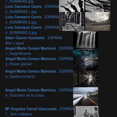
1_SOMBRAS.jpg
Luis Carrasco Canto
, ESPAÑA
2_SOMBRAS 1.jpg
Luis Carrasco Canto
, ESPAÑA
3_SOMBRAS 2.jpg
Luis Carrasco Canto
, ESPAÑA
4_SOMBRAS 3.jpg
Alain Castro Gonzalez
, ESPAÑA
Aire y agua
Angel María Cerezo Martínez
, ESPAÑA
1_Insignificante
Angel María Cerezo Martínez
, ESPAÑA
2_Paseo glacial
Angel María Cerezo Martínez
, ESPAÑA
3_Destino incierto
Angel María Cerezo Martínez
, ESPAÑA
4_Guardian de la costa.
Mª Angeles Cervel Gascueña
, ESPAÑA
1_ Arte callejero