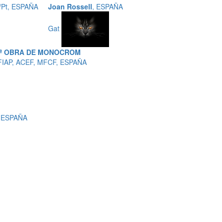
/Pt, ESPAÑA
Joan Rossell
, ESPAÑA
Gat
5ª OBRA DE MONOCROM
FIAP, ACEF, MFCF, ESPAÑA
, ESPAÑA