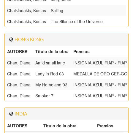
Chalkiadakis, Kostas
Sailing
Chalkiadakis, Kostas
The Silence of the Universe
HONG KONG
AUTORES
Título de la obra
Premios
Chan, Diana
Amid small lane
INSIGNIA AZUL FIAP - FIAP B
Chan, Diana
Lady in Red 03
MEDALLA DE ORO CEF-GOLD M
Chan, Diana
My Homeland 03
INSIGNIA AZUL FIAP - FIAP B
Chan, Diana
Smoker 7
INSIGNIA AZUL FIAP - FIAP B
INDIA
AUTORES
Título de la obra
Premios