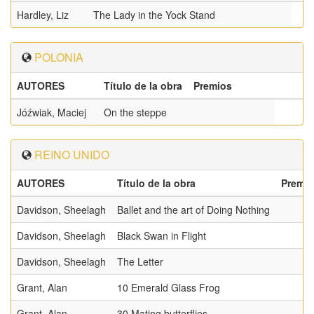
Hardley, Liz
The Lady in the Yock Stand
POLONIA
AUTORES
Título de la obra
Premios
Jóźwiak, Maciej
On the steppe
REINO UNIDO
AUTORES
Título de la obra
Premi
Davidson, Sheelagh
Ballet and the art of Doing Nothing
Davidson, Sheelagh
Black Swan in Flight
Davidson, Sheelagh
The Letter
Grant, Alan
10 Emerald Glass Frog
Grant, Alan
30 Mating butterflies