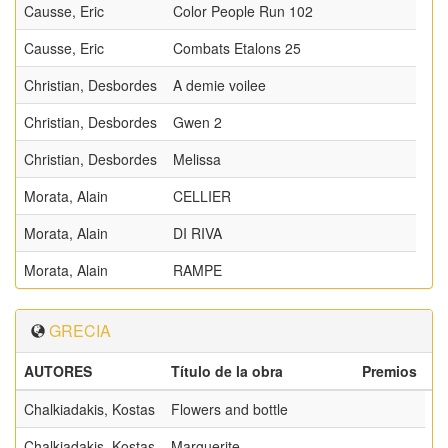
Causse, Eric
Color People Run 102
Causse, Eric
Combats Etalons 25
Christian, Desbordes
A demie voilee
Christian, Desbordes
Gwen 2
Christian, Desbordes
Melissa
Morata, Alain
CELLIER
Morata, Alain
DI RIVA
Morata, Alain
RAMPE
GRECIA
AUTORES
Título de la obra
Premios
Chalkiadakis, Kostas
Flowers and bottle
Chalkiadakis, Kostas
Marguerite