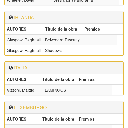
Wheeler, David
Vestrahorn Panorama
IRLANDA
AUTORES
Título de la obra
Premios
Glasgow, Raghnall
Belvedere Tuscany
Glasgow, Raghnall
Shadows
ITALIA
AUTORES
Título de la obra
Premios
Vizzoni, Marzio
FLAMINGOS
LUXEMBURGO
AUTORES
Título de la obra
Premios