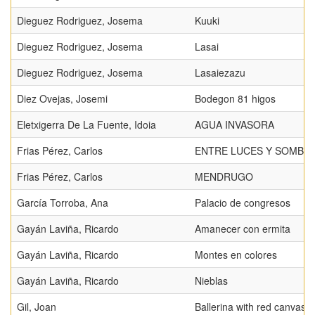
Dieguez Rodriguez, Josema
Kuuki
Dieguez Rodriguez, Josema
Lasai
Dieguez Rodriguez, Josema
Lasaiezazu
Diez Ovejas, Josemi
Bodegon 81 higos
Eletxigerra De La Fuente, Idoia
AGUA INVASORA
Frias Pérez, Carlos
ENTRE LUCES Y SOMBR
Frias Pérez, Carlos
MENDRUGO
García Torroba, Ana
Palacio de congresos
Gayán Laviña, Ricardo
Amanecer con ermita
Gayán Laviña, Ricardo
Montes en colores
Gayán Laviña, Ricardo
Nieblas
Gil, Joan
Ballerina with red canvas