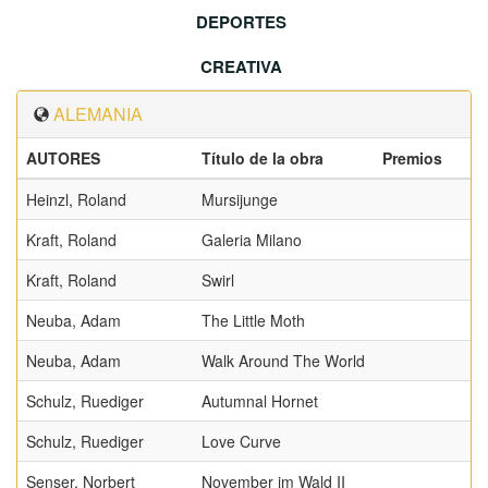
DEPORTES
CREATIVA
ALEMANIA
AUTORES
Título de la obra
Premios
Heinzl, Roland
Mursijunge
Kraft, Roland
Galeria Milano
Kraft, Roland
Swirl
Neuba, Adam
The Little Moth
Neuba, Adam
Walk Around The World
Schulz, Ruediger
Autumnal Hornet
Schulz, Ruediger
Love Curve
Senser, Norbert
November im Wald II