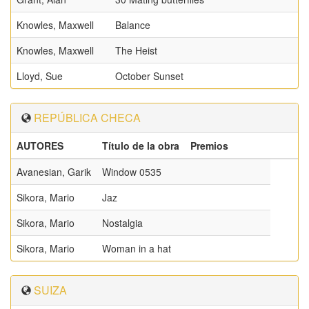
Knowles, Maxwell
Balance
Knowles, Maxwell
The Heist
Lloyd, Sue
October Sunset
REPÚBLICA CHECA
AUTORES
Título de la obra
Premios
Avanesian, Garik
Window 0535
Sikora, Mario
Jaz
Sikora, Mario
Nostalgia
Sikora, Mario
Woman in a hat
SUIZA