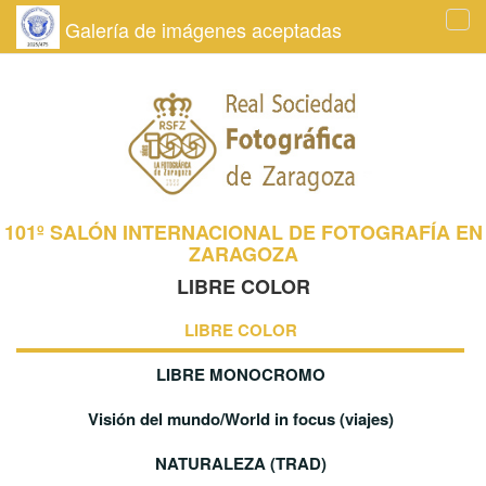
Galería de imágenes aceptadas
Tog
navi
101º SALÓN INTERNACIONAL DE FOTOGRAFÍA EN
ZARAGOZA
LIBRE COLOR
LIBRE COLOR
LIBRE MONOCROMO
Visión del mundo/World in focus (viajes)
NATURALEZA (TRAD)