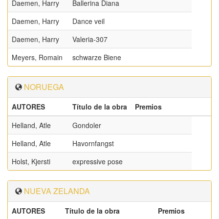
Daemen, Harry
Ballerina Diana
Daemen, Harry
Dance veil
Daemen, Harry
Valeria-307
Meyers, Romain
schwarze Biene
NORUEGA
AUTORES
Título de la obra
Premios
Helland, Atle
Gondoler
Helland, Atle
Havornfangst
Holst, Kjersti
expressive pose
NUEVA ZELANDA
AUTORES
Título de la obra
Premios