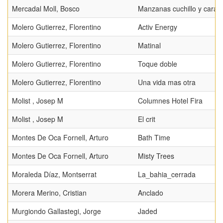
Mercadal Moll, Bosco
Manzanas cuchillo y carac
Molero Gutierrez, Florentino
Activ Energy
Molero Gutierrez, Florentino
Matinal
Molero Gutierrez, Florentino
Toque doble
Molero Gutierrez, Florentino
Una vida mas otra
Molist , Josep M
Columnes Hotel Fira
Molist , Josep M
El crit
Montes De Oca Fornell, Arturo
Bath Time
Montes De Oca Fornell, Arturo
Misty Trees
Moraleda Díaz, Montserrat
La_bahia_cerrada
Morera Merino, Cristian
Anclado
Murgiondo Gallastegi, Jorge
Jaded