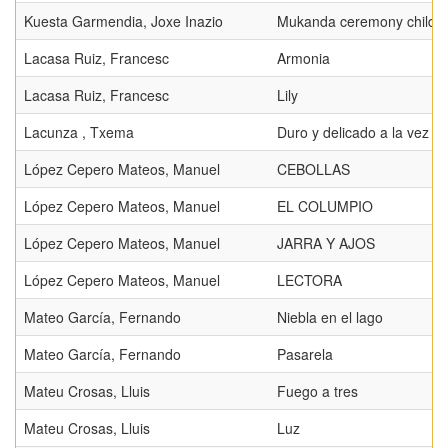
Kuesta Garmendia, Joxe Inazio
Mukanda ceremony childr
Lacasa Ruiz, Francesc
Armonia
Lacasa Ruiz, Francesc
Lily
Lacunza , Txema
Duro y delicado a la vez
López Cepero Mateos, Manuel
CEBOLLAS
López Cepero Mateos, Manuel
EL COLUMPIO
López Cepero Mateos, Manuel
JARRA Y AJOS
López Cepero Mateos, Manuel
LECTORA
Mateo García, Fernando
Niebla en el lago
Mateo García, Fernando
Pasarela
Mateu Crosas, Lluis
Fuego a tres
Mateu Crosas, Lluis
Luz