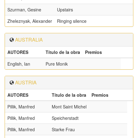
Szurman, Gesine
Upstairs
Zheleznyak, Alexander
Ringing silence
AUSTRALIA
AUTORES
Título de la obra
Premios
English, Ian
Pure Monik
AUSTRIA
AUTORES
Título de la obra
Premios
Pillik, Manfred
Mont Saint Michel
Pillik, Manfred
Speicherstadt
Pillik, Manfred
Starke Frau