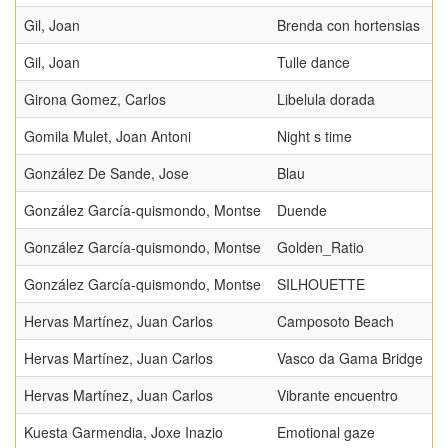
Gil, Joan
Brenda con hortensias
Gil, Joan
Tulle dance
Girona Gomez, Carlos
Libelula dorada
Gomila Mulet, Joan Antoni
Night s time
González De Sande, Jose
Blau
González García-quismondo, Montse
Duende
González García-quismondo, Montse
Golden_Ratio
González García-quismondo, Montse
SILHOUETTE
Hervas Martínez, Juan Carlos
Camposoto Beach
Hervas Martínez, Juan Carlos
Vasco da Gama Bridge
Hervas Martínez, Juan Carlos
Vibrante encuentro
Kuesta Garmendia, Joxe Inazio
Emotional gaze