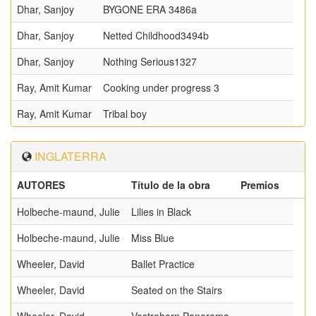
Dhar, Sanjoy
BYGONE ERA 3486a
Dhar, Sanjoy
Netted Childhood3494b
Dhar, Sanjoy
Nothing Serious1327
Ray, Amit Kumar
Cooking under progress 3
Ray, Amit Kumar
Tribal boy
INGLATERRA
AUTORES
Título de la obra
Premios
Holbeche-maund, Julie
Lilies in Black
Holbeche-maund, Julie
Miss Blue
Wheeler, David
Ballet Practice
Wheeler, David
Seated on the Stairs