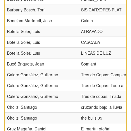
Barbany Bosch, Toni
SIS CARXOFES PLAT
Benejam Martorell, José
Calma
Botella Soler, Luis
ATRAPADO
Botella Soler, Luis
CASCADA
Botella Soler, Luis
LINEAS DE LUZ
Buxó Briquets, Joan
Somiant
Calero González, Guillermo
Tres de Copas: Complemen
Calero González, Guillermo
Tres de Copas: Todo al Ro
Calero González, Guillermo
Tres de copas: Triada
Choliz, Santiago
cruzando bajo la lluvia
Choliz, Santiago
the bulls 09
Cruz Magaña, Daniel
El martín otoñal