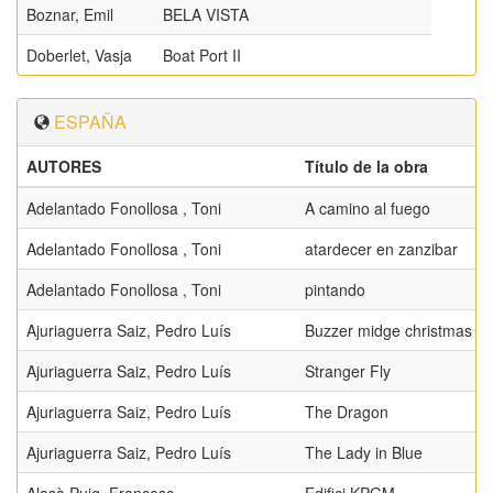
Boznar, Emil
BELA VISTA
Doberlet, Vasja
Boat Port II
ESPAÑA
AUTORES
Título de la obra
Adelantado Fonollosa , Toni
A camino al fuego
Adelantado Fonollosa , Toni
atardecer en zanzibar
Adelantado Fonollosa , Toni
pintando
Ajuriaguerra Saiz, Pedro Luís
Buzzer midge christmas tr
Ajuriaguerra Saiz, Pedro Luís
Stranger Fly
Ajuriaguerra Saiz, Pedro Luís
The Dragon
Ajuriaguerra Saiz, Pedro Luís
The Lady in Blue