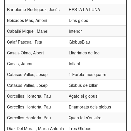
Bartolomé Rodríguez, Jesús
HASTA LA LUNA
Boixadós Mas, Antoni
Dins globo
Caballé Miquel, Manel
Interior
Calaf Pascual, Rita
GlobusBlau
Casals Olmo, Albert
Llàgrimes de foc
Casas, Jaume
Inflant
Catasus Valles, Josep
1 Farola mes quatre
Catasus Valles, Josep
Globus de billar
Corcelles Hontoria, Pau
Agafo el globus!
Corcelles Hontoria, Pau
Enamorats dels globus
Corcelles Hontoria, Pau
Quan tot s'enlaire
Díaz Del Moral , María Antonia
Tres Globos