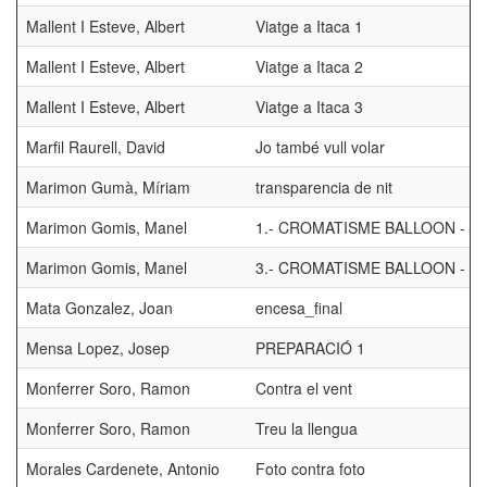
Mallent I Esteve, Albert
Viatge a Itaca 1
Mallent I Esteve, Albert
Viatge a Itaca 2
Mallent I Esteve, Albert
Viatge a Itaca 3
Marfil Raurell, David
Jo també vull volar
Marimon Gumà, Míriam
transparencia de nit
Marimon Gomis, Manel
1.- CROMATISME BALLOON - A
Marimon Gomis, Manel
3.- CROMATISME BALLOON - C
Mata Gonzalez, Joan
encesa_final
Mensa Lopez, Josep
PREPARACIÓ 1
Monferrer Soro, Ramon
Contra el vent
Monferrer Soro, Ramon
Treu la llengua
Morales Cardenete, Antonio
Foto contra foto