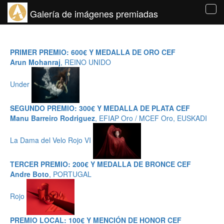
Galería de imágenes premiadas
Tog
navi
PRIMER PREMIO: 600€ Y MEDALLA DE ORO CEF
Arun Mohanraj
, REINO UNIDO
Under
SEGUNDO PREMIO: 300€ Y MEDALLA DE PLATA CEF
Manu Barreiro Rodriguez
, EFIAP Oro / MCEF Oro, EUSKADI
La Dama del Velo Rojo VI
TERCER PREMIO: 200€ Y MEDALLA DE BRONCE CEF
Andre Boto
, PORTUGAL
Rojo
PREMIO LOCAL: 100€ Y MENCIÓN DE HONOR CEF