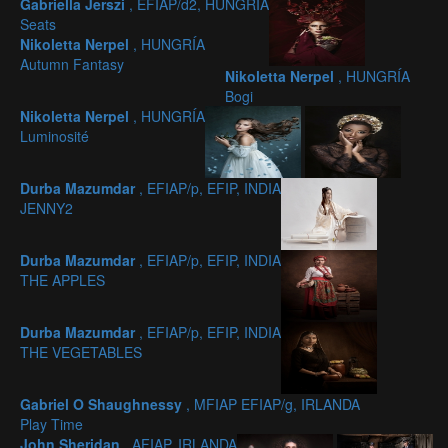
Gabriella Jerszi
, EFIAP/d2, HUNGRÍA
Seats
Nikoletta Nerpel
, HUNGRÍA
Autumn Fantasy
Nikoletta Nerpel
, HUNGRÍA
Bogi
Nikoletta Nerpel
, HUNGRÍA
Luminosité
Durba Mazumdar
, EFIAP/p, EFIP, INDIA
JENNY2
Durba Mazumdar
, EFIAP/p, EFIP, INDIA
THE APPLES
Durba Mazumdar
, EFIAP/p, EFIP, INDIA
THE VEGETABLES
Gabriel O Shaughnessy
, MFIAP EFIAP/g, IRLANDA
Play Time
John Sheridan
, AFIAP, IRLANDA