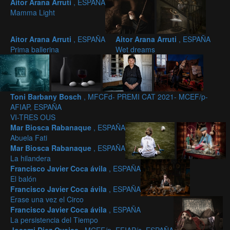
Aitor Arana Arruti
, ESPAÑA
Mamma Light
Aitor Arana Arruti
, ESPAÑA
Aitor Arana Arruti
, ESPAÑA
Prima ballerina
Wet dreams
Toni Barbany Bosch
, MFCFd- PREMI CAT 2021- MCEF/p-
AFIAP, ESPAÑA
VI-TRES OUS
Mar Biosca Rabanaque
, ESPAÑA
Abuela Fati
Mar Biosca Rabanaque
, ESPAÑA
La hilandera
Francisco Javier Coca ávila
, ESPAÑA
El balón
Francisco Javier Coca ávila
, ESPAÑA
Erase una vez el Circo
Francisco Javier Coca ávila
, ESPAÑA
La persistencia del Tiempo