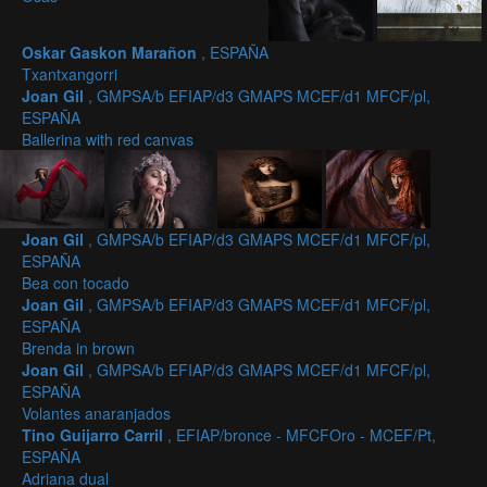
Oskar Gaskon Marañon
, ESPAÑA
Txantxangorri
Joan Gil
, GMPSA/b EFIAP/d3 GMAPS MCEF/d1 MFCF/pl,
ESPAÑA
Ballerina with red canvas
Joan Gil
, GMPSA/b EFIAP/d3 GMAPS MCEF/d1 MFCF/pl,
ESPAÑA
Bea con tocado
Joan Gil
, GMPSA/b EFIAP/d3 GMAPS MCEF/d1 MFCF/pl,
ESPAÑA
Brenda in brown
Joan Gil
, GMPSA/b EFIAP/d3 GMAPS MCEF/d1 MFCF/pl,
ESPAÑA
Volantes anaranjados
Tino Guijarro Carril
, EFIAP/bronce - MFCFOro - MCEF/Pt,
ESPAÑA
Adriana dual