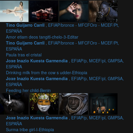
Tino Guijarro Carril
, EFIAP/bronce - MFCFOro - MCEF/Pt,
ESPAÑA
Amor etiam deos tangitl-chelo-3-Editar
Tino Guijarro Carril
, EFIAP/bronce - MFCFOro - MCEF/Pt,
ESPAÑA
Paula tras el cristal
Joxe Inazio Kuesta Garmendia
, EFIAP/p, MCEF/pl, GMPSA,
ESPAÑA
Drinking milk from the cow s udder-Ethiopia
Joxe Inazio Kuesta Garmendia
, EFIAP/p, MCEF/pl, GMPSA,
ESPAÑA
Feeding her child-Benin
Joxe Inazio Kuesta Garmendia
, EFIAP/p, MCEF/pl, GMPSA,
ESPAÑA
Surma tribe girl-I-Ethiopia