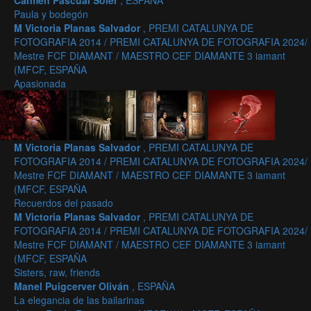
Carmen Pascual Soler
, ESPAÑA
Paula y bodegón
M Victoria Planas Salvador
, PREMI CATALUNYA DE
FOTOGRAFIA 2014 / PREMI CATALUNYA DE FOTOGRAFIA 2024/
Mestre FCF DIAMANT / MAESTRO CEF DIAMANTE 3 iamant
(MFCF, ESPAÑA
Apasionada
M Victoria Planas Salvador
, PREMI CATALUNYA DE
FOTOGRAFIA 2014 / PREMI CATALUNYA DE FOTOGRAFIA 2024/
Mestre FCF DIAMANT / MAESTRO CEF DIAMANTE 3 iamant
(MFCF, ESPAÑA
Recuerdos del pasado
M Victoria Planas Salvador
, PREMI CATALUNYA DE
FOTOGRAFIA 2014 / PREMI CATALUNYA DE FOTOGRAFIA 2024/
Mestre FCF DIAMANT / MAESTRO CEF DIAMANTE 3 iamant
(MFCF, ESPAÑA
Sisters, raw, friends
Manel Puigcerver Oliván
, ESPAÑA
La elegancia de las bailarinas