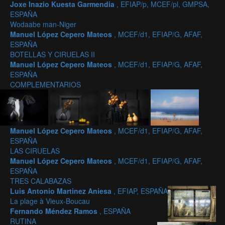
Joxe Inazio Kuesta Garmendia
, EFIAP/p, MCEF/pl, GMPSA,
ESPAÑA
Wodaabe man-Niger
Manuel López Cepero Mateos
, MCEF/d1, EFIAP/G, AFAF,
ESPAÑA
BOTELLAS Y CIRUELAS II
Manuel López Cepero Mateos
, MCEF/d1, EFIAP/G, AFAF,
ESPAÑA
COMPLEMENTARIOS
Manuel López Cepero Mateos
, MCEF/d1, EFIAP/G, AFAF,
ESPAÑA
LAS CIRUELAS
Manuel López Cepero Mateos
, MCEF/d1, EFIAP/G, AFAF,
ESPAÑA
TRES CALABAZAS
Luis Antonio Martinez Aniesa
, EFIAP, ESPAÑA
La plage à Vieux-Boucau
Fernando Méndez Ramos
, ESPAÑA
RUTINA