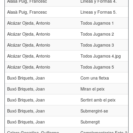
Alasà Puig, Francesc
Lineas y Formas 4.
Alasà Puig, Francesc
Lineas y Formas 5.
Alcázar Ojeda, Antonio
Todos Jugamos 1
Alcázar Ojeda, Antonio
Todos Jugamos 2
Alcázar Ojeda, Antonio
Todos Jugamos 3
Alcázar Ojeda, Antonio
Todos Jugamos 4.jpg
Alcázar Ojeda, Antonio
Todos Jugamos 5
Buxó Briquets, Joan
Com una fletxa
Buxó Briquets, Joan
Miran el peix
Buxó Briquets, Joan
Sortint amb el peix
Buxó Briquets, Joan
Submergint-se
Buxó Briquets, Joan
Submergit
Calero González, Guillermo
Complementarias Foto-2