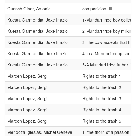
Guasch Giner, Antonio
composicion IIII
Kuesta Garmendia, Joxe Inazio
1-Mundari tribe boy colleti
Kuesta Garmendia, Joxe Inazio
2-Mundari tribe boy milking
Kuesta Garmendia, Joxe Inazio
3-The cow accepts that the m
Kuesta Garmendia, Joxe Inazio
4-In a Mundari camp some u
Kuesta Garmendia, Joxe Inazio
5-A Mundari tribe father fee
Marcen Lopez, Sergi
Rights to the trash 1
Marcen Lopez, Sergi
Rights to the trash 2
Marcen Lopez, Sergi
Rights to the trash 3
Marcen Lopez, Sergi
Rights to the trash 4
Marcen Lopez, Sergi
Rights to the trash 5
Mendoza Iglesias, Michel Genève
1- the thorn of a passion