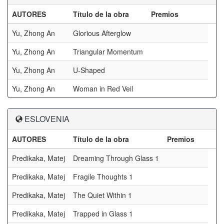
AUTORES
Título de la obra
Premios
Yu, Zhong An
Glorious Afterglow
Yu, Zhong An
Triangular Momentum
Yu, Zhong An
U-Shaped
Yu, Zhong An
Woman in Red Veil
ESLOVENIA
AUTORES
Título de la obra
Premios
Predikaka, Matej
Dreaming Through Glass 1
Predikaka, Matej
Fragile Thoughts 1
Predikaka, Matej
The Quiet Within 1
Predikaka, Matej
Trapped in Glass 1