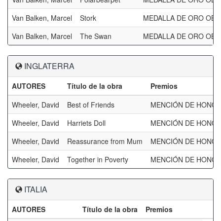
Van Balken, Marcel
Stork
MEDALLA DE ORO OBJET
Van Balken, Marcel
The Swan
MEDALLA DE ORO OBJET
INGLATERRA
AUTORES
Título de la obra
Premios
Wheeler, David
Best of Friends
MENCIÓN DE HONOR
Wheeler, David
Harriets Doll
MENCIÓN DE HONOR
Wheeler, David
Reassurance from Mum
MENCIÓN DE HONOR
Wheeler, David
Together in Poverty
MENCIÓN DE HONOR
ITALIA
AUTORES
Título de la obra
Premios