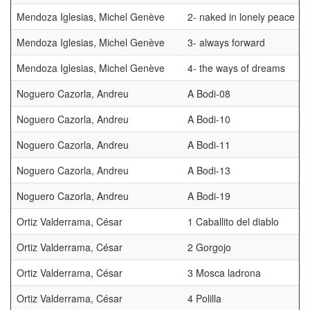
Mendoza Iglesias, Michel Genève
2- naked in lonely peace
Mendoza Iglesias, Michel Genève
3- always forward
Mendoza Iglesias, Michel Genève
4- the ways of dreams
Noguero Cazorla, Andreu
A Bodi-08
Noguero Cazorla, Andreu
A Bodi-10
Noguero Cazorla, Andreu
A Bodi-11
Noguero Cazorla, Andreu
A Bodi-13
Noguero Cazorla, Andreu
A Bodi-19
Ortiz Valderrama, César
1 Caballito del diablo
Ortiz Valderrama, César
2 Gorgojo
Ortiz Valderrama, César
3 Mosca ladrona
Ortiz Valderrama, César
4 Polilla