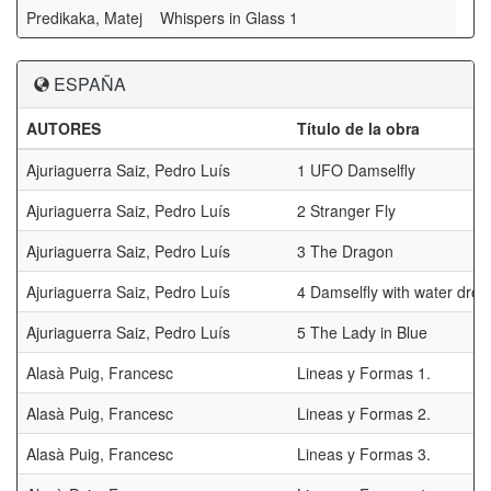
Predikaka, Matej
Whispers in Glass 1
ESPAÑA
AUTORES
Título de la obra
Ajuriaguerra Saiz, Pedro Luís
1 UFO Damselfly
Ajuriaguerra Saiz, Pedro Luís
2 Stranger Fly
Ajuriaguerra Saiz, Pedro Luís
3 The Dragon
Ajuriaguerra Saiz, Pedro Luís
4 Damselfly with water drop
Ajuriaguerra Saiz, Pedro Luís
5 The Lady in Blue
Alasà Puig, Francesc
Lineas y Formas 1.
Alasà Puig, Francesc
Lineas y Formas 2.
Alasà Puig, Francesc
Lineas y Formas 3.