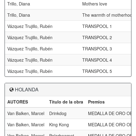
Trillo, Diana
Mothers love
Trillo, Diana
The warmth of motherhood
Vázquez Trujillo, Rubén
TRANSPOOL 1
Vázquez Trujillo, Rubén
TRANSPOOL 2
Vázquez Trujillo, Rubén
TRANSPOOL 3
Vázquez Trujillo, Rubén
TRANSPOOL 4
Vázquez Trujillo, Rubén
TRANSPOOL 5
HOLANDA
AUTORES
Título de la obra
Premios
Van Balken, Marcel
Drinkdog
MEDALLA DE ORO OBJET
Van Balken, Marcel
King Kong
MEDALLA DE ORO OBJET
Van Balken, Marcel
Polarbearpet
MEDALLA DE ORO OBJET