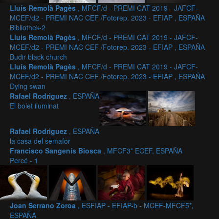
Lluís Remolà Pagès
, MFCF/d - PREMI CAT 2019 - JAFCF-
MCEF/d2 - PREMI NAC CEF /Fotorep. 2023 - EFIAP , ESPAÑA
Bibliothek-2
Lluís Remolà Pagès
, MFCF/d - PREMI CAT 2019 - JAFCF-
MCEF/d2 - PREMI NAC CEF /Fotorep. 2023 - EFIAP , ESPAÑA
Budir black church
Lluís Remolà Pagès
, MFCF/d - PREMI CAT 2019 - JAFCF-
MCEF/d2 - PREMI NAC CEF /Fotorep. 2023 - EFIAP , ESPAÑA
Dying swan
Rafael Rodriguez
, ESPAÑA
El bolet iluminat
Rafael Rodriguez
, ESPAÑA
la casa del semafor
Francisco Sangenís Biosca
, MFCF3* ECEF, ESPAÑA
Percé - 1
Joan Serrano Zoroa
, ESFIAP - EFIAP-b - MCEF-MFCF5*,
ESPAÑA