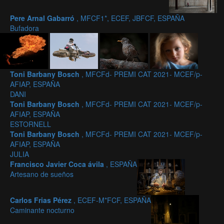
Pere Arnal Gabarró
, MFCF1*, ECEF, JBFCF, ESPAÑA
Bufadora
Toni Barbany Bosch
, MFCFd- PREMI CAT 2021- MCEF/p-
AFIAP, ESPAÑA
DANI
Toni Barbany Bosch
, MFCFd- PREMI CAT 2021- MCEF/p-
AFIAP, ESPAÑA
ESTORNELL
Toni Barbany Bosch
, MFCFd- PREMI CAT 2021- MCEF/p-
AFIAP, ESPAÑA
JULIA
Francisco Javier Coca ávila
, ESPAÑA
Artesano de sueños
Carlos Frias Pérez
, ECEF-M*FCF, ESPAÑA
Caminante nocturno