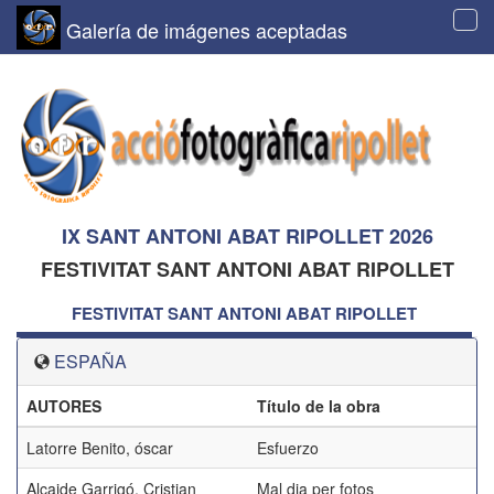
Galería de imágenes aceptadas
Tog
navi
IX SANT ANTONI ABAT RIPOLLET 2026
FESTIVITAT SANT ANTONI ABAT RIPOLLET
FESTIVITAT SANT ANTONI ABAT RIPOLLET
ESPAÑA
AUTORES
Título de la obra
Latorre Benito, óscar
Esfuerzo
Alcaide Garrigó, Cristian
Mal dia per fotos