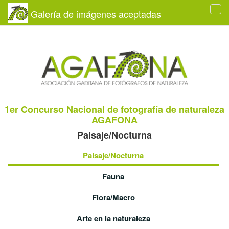
Galería de imágenes aceptadas
Tog
navi
1er Concurso Nacional de fotografía de naturaleza
AGAFONA
Paisaje/Nocturna
Paisaje/Nocturna
Fauna
Flora/Macro
Arte en la naturaleza