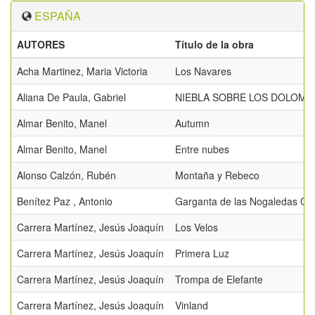
ESPAÑA
AUTORES
Título de la obra
Acha Martinez, Maria Victoria
Los Navares
Aliana De Paula, Gabriel
NIEBLA SOBRE LOS DOLOMI
Almar Benito, Manel
Autumn
Almar Benito, Manel
Entre nubes
Alonso Calzón, Rubén
Montaña y Rebeco
Benítez Paz , Antonio
Garganta de las Nogaledas Co
Carrera Martínez, Jesús Joaquín
Los Velos
Carrera Martínez, Jesús Joaquín
Primera Luz
Carrera Martínez, Jesús Joaquín
Trompa de Elefante
Carrera Martínez, Jesús Joaquín
Vinland