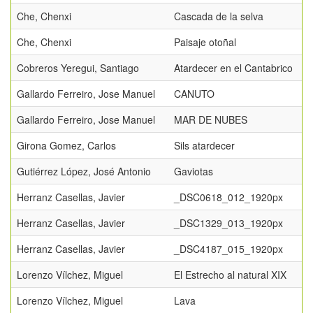
Che, Chenxi
Cascada de la selva
Che, Chenxi
Paisaje otoñal
Cobreros Yeregui, Santiago
Atardecer en el Cantabrico
Gallardo Ferreiro, Jose Manuel
CANUTO
Gallardo Ferreiro, Jose Manuel
MAR DE NUBES
Girona Gomez, Carlos
Sils atardecer
Gutiérrez López, José Antonio
Gaviotas
Herranz Casellas, Javier
_DSC0618_012_1920px
Herranz Casellas, Javier
_DSC1329_013_1920px
Herranz Casellas, Javier
_DSC4187_015_1920px
Lorenzo Vílchez, Miguel
El Estrecho al natural XIX
Lorenzo Vílchez, Miguel
Lava