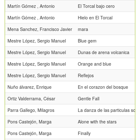
Martín Gómez , Antonio
El Torcal bajo cero
Martín Gómez , Antonio
Hielo en El Torcal
Mena Sanchez, Francisco Javier
mara
Mestre López, Sergio Manuel
Blue gem
Mestre López, Sergio Manuel
Dunas de arena volcanica
Mestre López, Sergio Manuel
Orange and blue
Mestre López, Sergio Manuel
Reflejos
Nuño álvarez, Enrique
En el corazon del bosque
Ortiz Valderrama, César
Gentle Fall
Parra Gallego, Milagros
La danza de las particulas sola
Pons Castejón, Marga
Alone with the stars
Pons Castejón, Marga
Finally