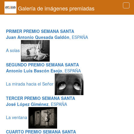
Galería de imágenes premiadas
Tog
navi
PRIMER PREMIO SEMANA SANTA
Juan Antonio Quesada Galdón
, ESPAÑA
A solas
SEGUNDO PREMIO SEMANA SANTA
Antonio Luis Bascón Esojo
, ESPAÑA
La mirada hacia el Señor
TERCER PREMIO SEMANA SANTA
José López Giménez
, ESPAÑA
La ventana
CUARTO PREMIO SEMANA SANTA