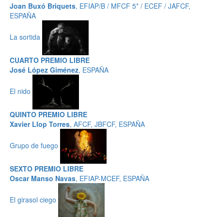
Joan Buxó Briquets
, EFIAP/B / MFCF 5* / ECEF / JAFCF,
ESPAÑA
La sortida
CUARTO PREMIO LIBRE
José López Giménez
, ESPAÑA
El nido
QUINTO PREMIO LIBRE
Xavier Llop Torres
, AFCF, JBFCF, ESPAÑA
Grupo de fuego
SEXTO PREMIO LIBRE
Oscar Manso Navas
, EFIAP-MCEF, ESPAÑA
El girasol ciego