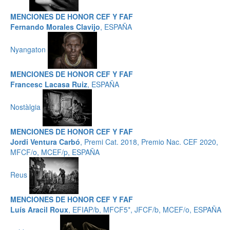
MENCIONES DE HONOR CEF Y FAF
Fernando Morales Clavijo
, ESPAÑA
Nyangaton
MENCIONES DE HONOR CEF Y FAF
Francesc Lacasa Ruiz
, ESPAÑA
Nostàlgia
MENCIONES DE HONOR CEF Y FAF
Jordi Ventura Carbó
, Premi Cat. 2018, Premio Nac. CEF 2020,
MFCF/o, MCEF/p, ESPAÑA
Reus
MENCIONES DE HONOR CEF Y FAF
Luís Aracil Roux
, EFIAP/b, MFCF5*, JFCF/b, MCEF/o, ESPAÑA