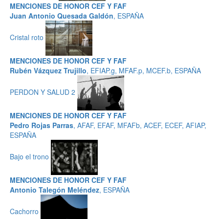
MENCIONES DE HONOR CEF Y FAF
Juan Antonio Quesada Galdón
, ESPAÑA
Cristal roto
MENCIONES DE HONOR CEF Y FAF
Rubén Vázquez Trujillo
, EFIAP.g, MFAF.p, MCEF.b, ESPAÑA
PERDON Y SALUD 2
MENCIONES DE HONOR CEF Y FAF
Pedro Rojas Parras
, AFAF, EFAF, MFAFb, ACEF, ECEF, AFIAP,
ESPAÑA
Bajo el trono
MENCIONES DE HONOR CEF Y FAF
Antonio Talegón Meléndez
, ESPAÑA
Cachorro