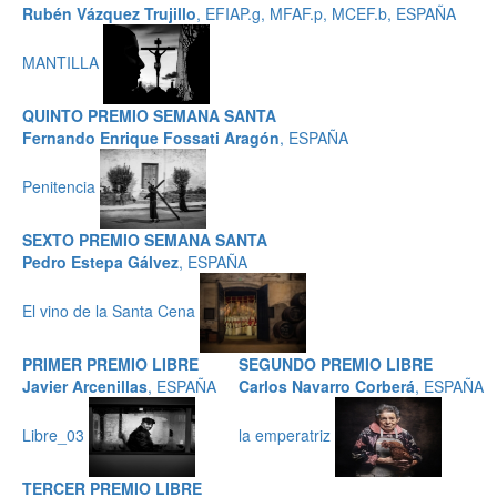
Rubén Vázquez Trujillo
, EFIAP.g, MFAF.p, MCEF.b, ESPAÑA
MANTILLA
QUINTO PREMIO SEMANA SANTA
Fernando Enrique Fossati Aragón
, ESPAÑA
Penitencia
SEXTO PREMIO SEMANA SANTA
Pedro Estepa Gálvez
, ESPAÑA
El vino de la Santa Cena
PRIMER PREMIO LIBRE
SEGUNDO PREMIO LIBRE
Javier Arcenillas
, ESPAÑA
Carlos Navarro Corberá
, ESPAÑA
Libre_03
la emperatriz
TERCER PREMIO LIBRE