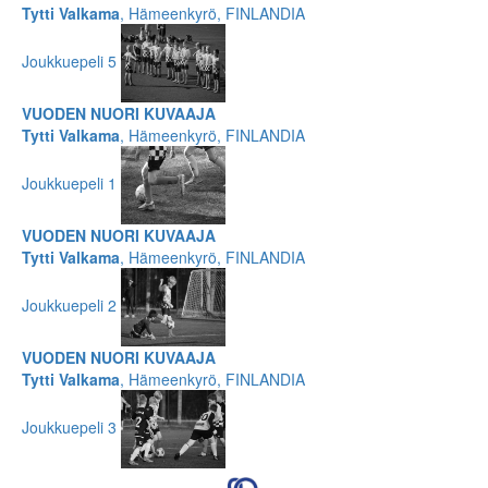
Tytti Valkama
, Hämeenkyrö, FINLANDIA
Joukkuepeli 5
VUODEN NUORI KUVAAJA
Tytti Valkama
, Hämeenkyrö, FINLANDIA
Joukkuepeli 1
VUODEN NUORI KUVAAJA
Tytti Valkama
, Hämeenkyrö, FINLANDIA
Joukkuepeli 2
VUODEN NUORI KUVAAJA
Tytti Valkama
, Hämeenkyrö, FINLANDIA
Joukkuepeli 3