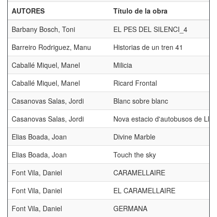
AUTORES
Título de la obra
Barbany Bosch, Toni
EL PES DEL SILENCI_4
Barreiro Rodriguez, Manu
Historias de un tren 41
Caballé Miquel, Manel
Milicia
Caballé Miquel, Manel
Ricard Frontal
Casanovas Salas, Jordi
Blanc sobre blanc
Casanovas Salas, Jordi
Nova estacio d'autobusos de Llei
Elias Boada, Joan
Divine Marble
Elias Boada, Joan
Touch the sky
Font Vila, Daniel
CARAMELLAIRE
Font Vila, Daniel
EL CARAMELLAIRE
Font Vila, Daniel
GERMANA