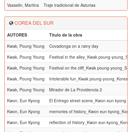
Vasselin, Martina
Traje tradicional de Asturias
COREA DEL SUR
AUTORES
Título de la obra
Kwak, Poung Young
Covadonga on a rainy day
Kwak, Poung Young
Festival in the alley_Kwak poung-young_S 
Kwak, Poung Young
Festival on the cliff_Kwak poung-young_S K
Kwak, Poung Young
Intolerable fun_Kwak poung-young_Korea 1
Kwak, Poung Young
Mirador de La Providencia 2
Kwon, Eun Kyong
El Entrego street scene_Kwon eun kyong 1
Kwon, Eun Kyong
memories of history_Kwon eun kyong_Kore
Kwon, Eun Kyong
reflection of history_Kwon eun kyong_Korea