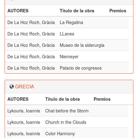
AUTORES
Título de la obra
Premios
De La Hoz Roch, Gràcia
La Regalina
De La Hoz Roch, Gràcia
LLanes
De La Hoz Roch, Gràcia
Museo de la siderurgia
De La Hoz Roch, Gràcia
Niemeyer
De La Hoz Roch, Gràcia
Palacio de congresos
GRECIA
AUTORES
Título de la obra
Premios
Lykouris, Ioannis
Chat before the Storm
Lykouris, Ioannis
Church in the Clouds
Lykouris, Ioannis
Color Harmony