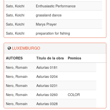
Sato, Koichi
Enthusiastic Performance
Sato, Koichi
grassland dance
Sato, Koichi
Marys Prayer
Sato, Koichi
preparation for fishing
LUXEMBURGO
AUTORES
Título de la obra
Premios
Nero, Romain
Asturias 0181
Nero, Romain
Asturias 0204
Nero, Romain
Asturias 0231
Nero, Romain
Asturias 0260
COLOR
Nero, Romain
Asturias 0328