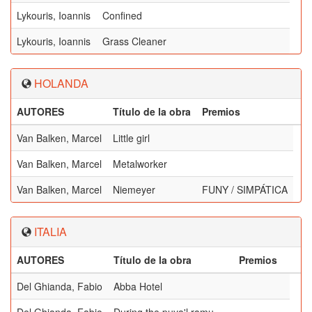
Lykouris, Ioannis
Confined
Lykouris, Ioannis
Grass Cleaner
HOLANDA
AUTORES
Título de la obra
Premios
Van Balken, Marcel
Little girl
Van Balken, Marcel
Metalworker
Van Balken, Marcel
Niemeyer
FUNY / SIMPÁTICA
ITALIA
AUTORES
Título de la obra
Premios
Del Ghianda, Fabio
Abba Hotel