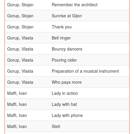
Gorup, Stojan
Remember the architect
Gorup, Stojan
Sunrise at Gijon
Gorup, Stojan
Thank you
Gorup, Vlasta
Bell ringer
Gorup, Vlasta
Bouncy dancers
Gorup, Vlasta
Pouring cider
Gorup, Vlasta
Preparation of a musical instrument
Gorup, Vlasta
Who pays more
Maffi, Ivan
Lady in action
Maffi, Ivan
Lady with hat
Maffi, Ivan
Lady with phone
Maffi, Ivan
Stefi