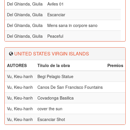
Del Ghianda, Giulia
Aviles 01
Del Ghianda, Giulia
Escanciar
Del Ghianda, Giulia
Mens sana in corpore sano
Del Ghianda, Giulia
Peaceful
UNITED STATES VIRGIN ISLANDS
AUTORES
Título de la obra
Premios
Vu, Kieu-hanh
Begi Pelagio Statue
Vu, Kieu-hanh
Canos De San Francisco Fountains
Vu, Kieu-hanh
Covadonga Basilica
Vu, Kieu-hanh
cover the sun
Vu, Kieu-hanh
Escanciar Shot