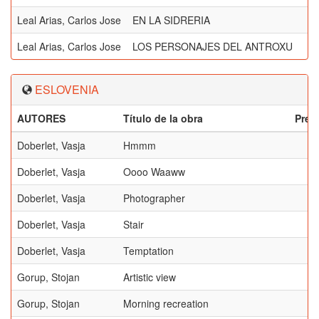
Leal Arias, Carlos Jose
EN LA SIDRERIA
Leal Arias, Carlos Jose
LOS PERSONAJES DEL ANTROXU
ESLOVENIA
AUTORES
Título de la obra
Prem
Doberlet, Vasja
Hmmm
Doberlet, Vasja
Oooo Waaww
Doberlet, Vasja
Photographer
Doberlet, Vasja
Stair
Doberlet, Vasja
Temptation
Gorup, Stojan
Artistic view
Gorup, Stojan
Morning recreation