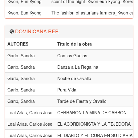
Kwon, Eun Kyong
scent of the night_Kwon eun-kyong_Korea 1
Kwon, Eun Kyong
The fashion of asturians farmers_Kwon eun
DOMINICANA REP.
AUTORES
Título de la obra
Garip, Sandra
Con los Guelos
Garip, Sandra
Danza a La Regalina
Garip, Sandra
Noche de Orvallo
Garip, Sandra
Pura Vida
Garip, Sandra
Tarde de Fiesta y Orvallo
Leal Arias, Carlos Jose
CERRARON LA MINA DE CARBON
Leal Arias, Carlos Jose
EL ACORDIONISTA Y LA TEJEDORA
Leal Arias, Carlos Jose
EL DIABLO Y EL CURA EN SU DIARIA 