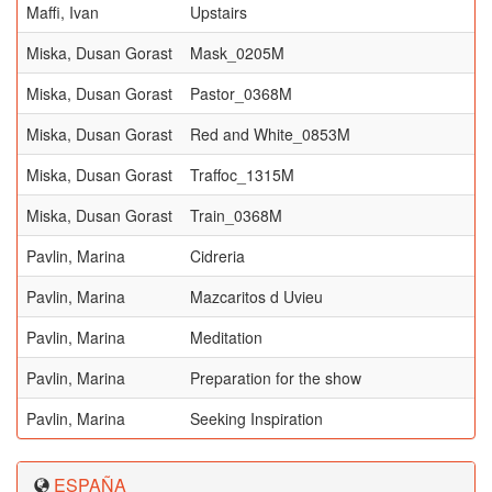
Maffi, Ivan
Upstairs
Miska, Dusan Gorast
Mask_0205M
Miska, Dusan Gorast
Pastor_0368M
Miska, Dusan Gorast
Red and White_0853M
Miska, Dusan Gorast
Traffoc_1315M
Miska, Dusan Gorast
Train_0368M
Pavlin, Marina
Cidreria
Pavlin, Marina
Mazcaritos d Uvieu
Pavlin, Marina
Meditation
Pavlin, Marina
Preparation for the show
Pavlin, Marina
Seeking Inspiration
ESPAÑA