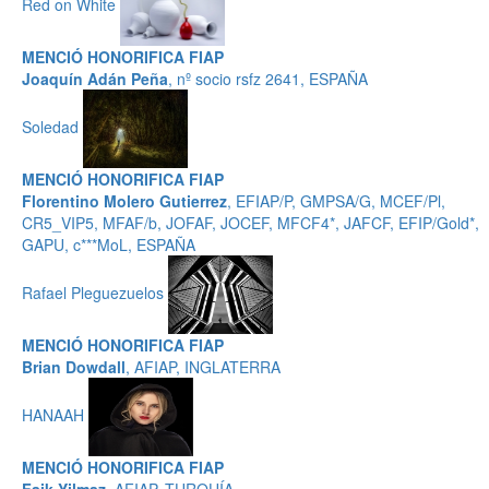
Red on White
MENCIÓ HONORIFICA FIAP
Joaquín Adán Peña
, nº socio rsfz 2641, ESPAÑA
Soledad
MENCIÓ HONORIFICA FIAP
Florentino Molero Gutierrez
, EFIAP/P, GMPSA/G, MCEF/Pl,
CR5_VIP5, MFAF/b, JOFAF, JOCEF, MFCF4*, JAFCF, EFIP/Gold*,
GAPU, c***MoL, ESPAÑA
Rafael Pleguezuelos
MENCIÓ HONORIFICA FIAP
Brian Dowdall
, AFIAP, INGLATERRA
HANAAH
MENCIÓ HONORIFICA FIAP