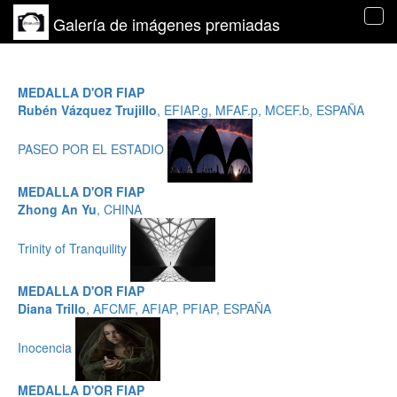
Galería de imágenes premiadas
Tog
navi
MEDALLA D'OR FIAP
Rubén Vázquez Trujillo
, EFIAP.g, MFAF.p, MCEF.b, ESPAÑA
PASEO POR EL ESTADIO
MEDALLA D'OR FIAP
Zhong An Yu
, CHINA
Trinity of Tranquility
MEDALLA D'OR FIAP
Diana Trillo
, AFCMF, AFIAP, PFIAP, ESPAÑA
Inocencia
MEDALLA D'OR FIAP