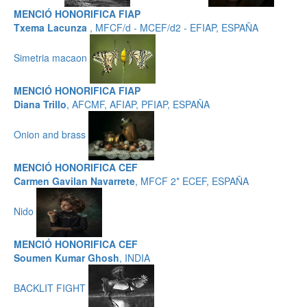
MENCIÓ HONORIFICA FIAP
Txema Lacunza
, MFCF/d - MCEF/d2 - EFIAP, ESPAÑA
Simetria macaon
MENCIÓ HONORIFICA FIAP
Diana Trillo
, AFCMF, AFIAP, PFIAP, ESPAÑA
Onion and brass
MENCIÓ HONORIFICA CEF
Carmen Gavilan Navarrete
, MFCF 2* ECEF, ESPAÑA
Nido
MENCIÓ HONORIFICA CEF
Soumen Kumar Ghosh
, INDIA
BACKLIT FIGHT