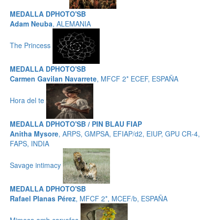
MEDALLA DPHOTO'SB
Adam Neuba
, ALEMANIA
The Princess
MEDALLA DPHOTO'SB
Carmen Gavilan Navarrete
, MFCF 2* ECEF, ESPAÑA
Hora del te
MEDALLA DPHOTO'SB / PIN BLAU FIAP
Anitha Mysore
, ARPS, GMPSA, EFIAP/d2, EIUP, GPU CR-4,
FAPS, INDIA
Savage intimacy
MEDALLA DPHOTO'SB
Rafael Planas Pérez
, MFCF 2*, MCEF/b, ESPAÑA
Mimosa amb carxofes