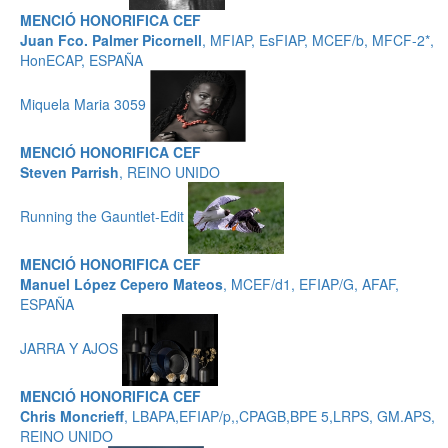
MENCIÓ HONORIFICA CEF
Juan Fco. Palmer Picornell
, MFIAP, EsFIAP, MCEF/b, MFCF-2*,
HonECAP, ESPAÑA
Miquela Maria 3059
MENCIÓ HONORIFICA CEF
Steven Parrish
, REINO UNIDO
Running the Gauntlet-Edit
MENCIÓ HONORIFICA CEF
Manuel López Cepero Mateos
, MCEF/d1, EFIAP/G, AFAF,
ESPAÑA
JARRA Y AJOS
MENCIÓ HONORIFICA CEF
Chris Moncrieff
, LBAPA,EFIAP/p,,CPAGB,BPE 5,LRPS, GM.APS,
REINO UNIDO