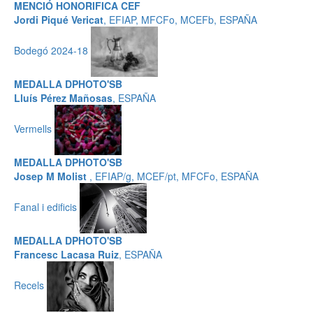
MENCIÓ HONORIFICA CEF
Jordi Piqué Vericat
, EFIAP, MFCFo, MCEFb, ESPAÑA
Bodegó 2024-18
MEDALLA DPHOTO'SB
Lluís Pérez Mañosas
, ESPAÑA
Vermells
MEDALLA DPHOTO'SB
Josep M Molist
, EFIAP/g, MCEF/pt, MFCFo, ESPAÑA
Fanal i edificis
MEDALLA DPHOTO'SB
Francesc Lacasa Ruiz
, ESPAÑA
Recels