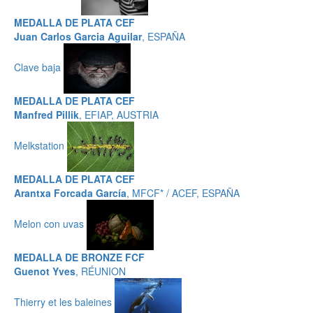
MEDALLA DE PLATA CEF
Juan Carlos Garcia Aguilar
, ESPAÑA
Clave baja
MEDALLA DE PLATA CEF
Manfred Pillik
, EFIAP, AUSTRIA
Melkstation
MEDALLA DE PLATA CEF
Arantxa Forcada García
, MFCF* / ACEF, ESPAÑA
Melon con uvas
MEDALLA DE BRONZE FCF
Guenot Yves
, RÉUNION
Thierry et les baleines