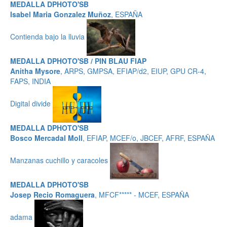
MEDALLA DPHOTO'SB
Isabel Maria Gonzalez Muñoz
, ESPAÑA
Contienda bajo la lluvia
MEDALLA DPHOTO'SB / PIN BLAU FIAP
Anitha Mysore
, ARPS, GMPSA, EFIAP/d2, EIUP, GPU CR-4,
FAPS, INDIA
Digital divide
MEDALLA DPHOTO'SB
Bosco Mercadal Moll
, EFIAP, MCEF/o, JBCEF, AFRF, ESPAÑA
Manzanas cuchillo y caracoles
MEDALLA DPHOTO'SB
Josep Recio Romaguera
, MFCF***** - MCEF, ESPAÑA
adama