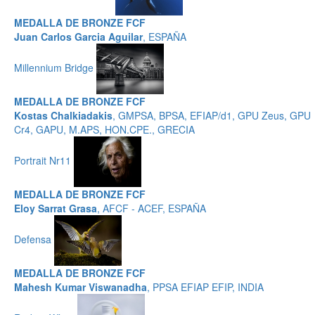
MEDALLA DE BRONZE FCF
Juan Carlos Garcia Aguilar
, ESPAÑA
Millennium Bridge
MEDALLA DE BRONZE FCF
Kostas Chalkiadakis
, GMPSA, BPSA, EFIAP/d1, GPU Zeus, GPU
Cr4, GAPU, M.APS, HON.CPE., GRECIA
Portrait Nr11
MEDALLA DE BRONZE FCF
Eloy Sarrat Grasa
, AFCF - ACEF, ESPAÑA
Defensa
MEDALLA DE BRONZE FCF
Mahesh Kumar Viswanadha
, PPSA EFIAP EFIP, INDIA