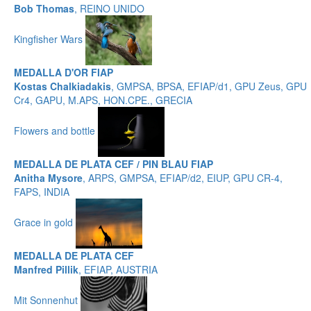
Bob Thomas
, REINO UNIDO
Kingfisher Wars
MEDALLA D'OR FIAP
Kostas Chalkiadakis
, GMPSA, BPSA, EFIAP/d1, GPU Zeus, GPU
Cr4, GAPU, M.APS, HON.CPE., GRECIA
Flowers and bottle
MEDALLA DE PLATA CEF / PIN BLAU FIAP
Anitha Mysore
, ARPS, GMPSA, EFIAP/d2, EIUP, GPU CR-4,
FAPS, INDIA
Grace in gold
MEDALLA DE PLATA CEF
Manfred Pillik
, EFIAP, AUSTRIA
Mit Sonnenhut