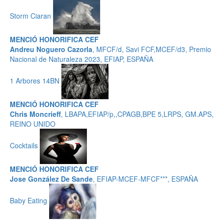
Storm Ciaran
MENCIÓ HONORIFICA CEF
Andreu Noguero Cazorla
, MFCF/d, Savi FCF,MCEF/d3, Premio
Nacional de Naturaleza 2023, EFIAP, ESPAÑA
1 Arbores 14BN
MENCIÓ HONORIFICA CEF
Chris Moncrieff
, LBAPA,EFIAP/p,,CPAGB,BPE 5,LRPS, GM.APS,
REINO UNIDO
Cocktails
MENCIÓ HONORIFICA CEF
Jose González De Sande
, EFIAP-MCEF-MFCF***, ESPAÑA
Baby Eating