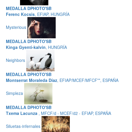
MEDALLA DPHOTO'SB
Ferenc Kocsis
, EFIAP, HUNGRÍA
Mysterious
MEDALLA DPHOTO'SB
Kinga Gyenti-kalvin
, HUNGRÍA
Neighbors
MEDALLA DPHOTO'SB
Montserrat Moraleda Díaz
, EFIAP/MCEF/MFCF**, ESPAÑA
Simpleza
MEDALLA DPHOTO'SB
Txema Lacunza
, MFCF/d - MCEF/d2 - EFIAP, ESPAÑA
Siluetas-infernales