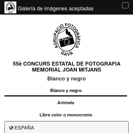
Galería de imágenes aceptadas
Tog
navi
55è CONCURS ESTATAL DE FOTOGRAFIA
MEMORIAL JOAN MITJANS
Blanco y negro
Blanco y negro
Animals
Libre color o monocromo
ESPAÑA