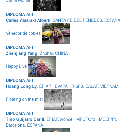
DIPLOMA AFI
Carles Alasraki Alberti
, SANTA FE DEL PENEDES, ESPAÑA
Venedor de cotxes
DIPLOMA AFI
Zhenjiang Yang
, Zhuhai, CHINA
Happy Live
DIPLOMA AFI
Hoang Long Ly
, EFIAP - EVAPA - RISF3, DALAT, VIETNÁM
Floating on the mist
DIPLOMA AFI
Tino Guijarro Carril
, EFIAP/bronce - MFCFOro - MCEF/Pt,
Barcelona, ESPAÑA