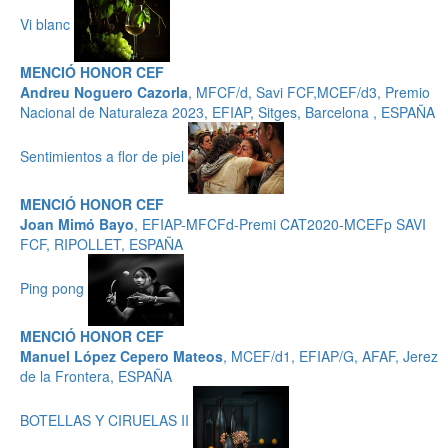
Vi blanc
MENCIÓ HONOR CEF
Andreu Noguero Cazorla
, MFCF/d, Savi FCF,MCEF/d3, Premio
Nacional de Naturaleza 2023, EFIAP, Sitges, Barcelona , ESPAÑA
Sentimientos a flor de piel
MENCIÓ HONOR CEF
Joan Mimó Bayo
, EFIAP-MFCFd-Premi CAT2020-MCEFp SAVI
FCF, RIPOLLET, ESPAÑA
Ping pong
MENCIÓ HONOR CEF
Manuel López Cepero Mateos
, MCEF/d1, EFIAP/G, AFAF, Jerez
de la Frontera, ESPAÑA
BOTELLAS Y CIRUELAS II