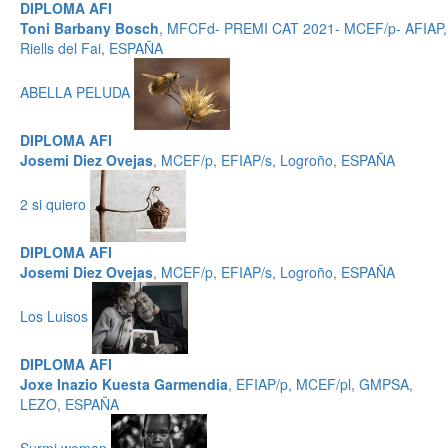
DIPLOMA AFI
Toni Barbany Bosch
, MFCFd- PREMI CAT 2021- MCEF/p- AFIAP,
Riells del Fai, ESPAÑA
ABELLA PELUDA
DIPLOMA AFI
Josemi Diez Ovejas
, MCEF/p, EFIAP/s, Logroño, ESPAÑA
2 si quiero
DIPLOMA AFI
Josemi Diez Ovejas
, MCEF/p, EFIAP/s, Logroño, ESPAÑA
Los Luisos
DIPLOMA AFI
Joxe Inazio Kuesta Garmendia
, EFIAP/p, MCEF/pl, GMPSA,
LEZO, ESPAÑA
Surmi woman