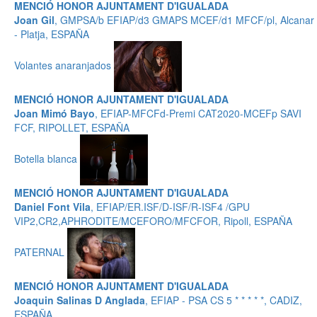
MENCIÓ HONOR AJUNTAMENT D'IGUALADA
Joan Gil
, GMPSA/b EFIAP/d3 GMAPS MCEF/d1 MFCF/pl, Alcanar
- Platja, ESPAÑA
Volantes anaranjados
MENCIÓ HONOR AJUNTAMENT D'IGUALADA
Joan Mimó Bayo
, EFIAP-MFCFd-Premi CAT2020-MCEFp SAVI
FCF, RIPOLLET, ESPAÑA
Botella blanca
MENCIÓ HONOR AJUNTAMENT D'IGUALADA
Daniel Font Vila
, EFIAP/ER.ISF/D-ISF/R-ISF4 /GPU
VIP2,CR2,APHRODITE/MCEFORO/MFCFOR, Ripoll, ESPAÑA
PATERNAL
MENCIÓ HONOR AJUNTAMENT D'IGUALADA
Joaquin Salinas D Anglada
, EFIAP - PSA CS 5 * * * * *, CADIZ,
ESPAÑA