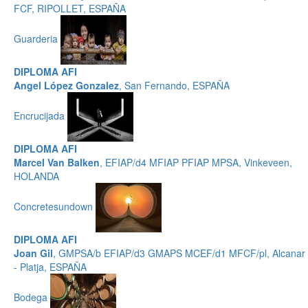
FCF, RIPOLLET, ESPAÑA
Guarderia
DIPLOMA AFI
Angel López Gonzalez
, San Fernando, ESPAÑA
Encrucijada
DIPLOMA AFI
Marcel Van Balken
, EFIAP/d4 MFIAP PFIAP MPSA, Vinkeveen,
HOLANDA
Concretesundown
DIPLOMA AFI
Joan Gil
, GMPSA/b EFIAP/d3 GMAPS MCEF/d1 MFCF/pl, Alcanar
- Platja, ESPAÑA
Bodega