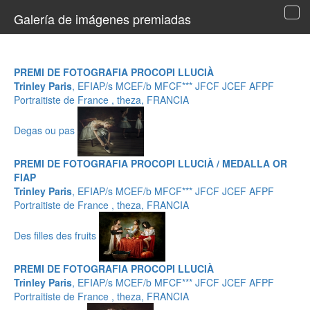
Galería de imágenes premiadas
Tog
navi
PREMI DE FOTOGRAFIA PROCOPI LLUCIÀ
Trinley Paris
, EFIAP/s MCEF/b MFCF*** JFCF JCEF AFPF
Portraitiste de France , theza, FRANCIA
Degas ou pas
PREMI DE FOTOGRAFIA PROCOPI LLUCIÀ / MEDALLA OR
FIAP
Trinley Paris
, EFIAP/s MCEF/b MFCF*** JFCF JCEF AFPF
Portraitiste de France , theza, FRANCIA
Des filles des fruits
PREMI DE FOTOGRAFIA PROCOPI LLUCIÀ
Trinley Paris
, EFIAP/s MCEF/b MFCF*** JFCF JCEF AFPF
Portraitiste de France , theza, FRANCIA