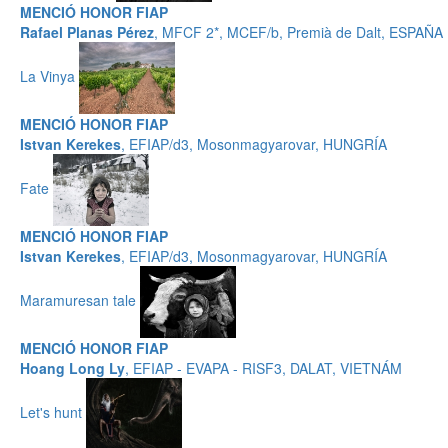
MENCIÓ HONOR FIAP
Rafael Planas Pérez
, MFCF 2*, MCEF/b, Premià de Dalt, ESPAÑA
La Vinya
MENCIÓ HONOR FIAP
Istvan Kerekes
, EFIAP/d3, Mosonmagyarovar, HUNGRÍA
Fate
MENCIÓ HONOR FIAP
Istvan Kerekes
, EFIAP/d3, Mosonmagyarovar, HUNGRÍA
Maramuresan tale
MENCIÓ HONOR FIAP
Hoang Long Ly
, EFIAP - EVAPA - RISF3, DALAT, VIETNÁM
Let's hunt