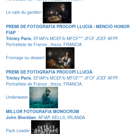
Le cafe du gardien
PREMI DE FOTOGRAFIA PROCOPI LLUCIÀ / MENCIÓ HONOR
FIAP
Trinley Paris
, EFIAP/s MCEF/b MFCF*** JFCF JCEF AFPF
Portraitiste de France , theza, FRANCIA
Fromage ou dessert
PREMI DE FOTOGRAFIA PROCOPI LLUCIÀ
Trinley Paris
, EFIAP/s MCEF/b MFCF*** JFCF JCEF AFPF
Portraitiste de France , theza, FRANCIA
Underwater
MILLOR FOTOGRAFIA MONOCROM
John Sheridan
, AFIAP, KELLS, IRLANDA
Pack Leader