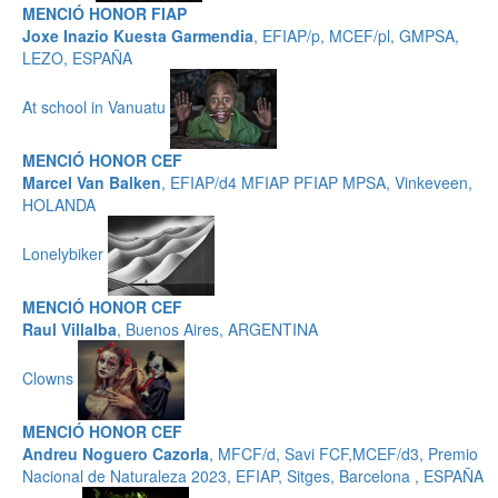
MENCIÓ HONOR FIAP
Joxe Inazio Kuesta Garmendia
, EFIAP/p, MCEF/pl, GMPSA,
LEZO, ESPAÑA
At school in Vanuatu
MENCIÓ HONOR CEF
Marcel Van Balken
, EFIAP/d4 MFIAP PFIAP MPSA, Vinkeveen,
HOLANDA
Lonelybiker
MENCIÓ HONOR CEF
Raul Villalba
, Buenos Aires, ARGENTINA
Clowns
MENCIÓ HONOR CEF
Andreu Noguero Cazorla
, MFCF/d, Savi FCF,MCEF/d3, Premio
Nacional de Naturaleza 2023, EFIAP, Sitges, Barcelona , ESPAÑA