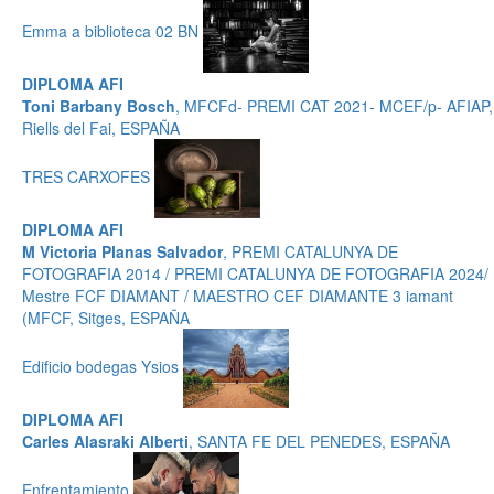
Emma a biblioteca 02 BN
DIPLOMA AFI
Toni Barbany Bosch
, MFCFd- PREMI CAT 2021- MCEF/p- AFIAP,
Riells del Fai, ESPAÑA
TRES CARXOFES
DIPLOMA AFI
M Victoria Planas Salvador
, PREMI CATALUNYA DE
FOTOGRAFIA 2014 / PREMI CATALUNYA DE FOTOGRAFIA 2024/
Mestre FCF DIAMANT / MAESTRO CEF DIAMANTE 3 iamant
(MFCF, Sitges, ESPAÑA
Edificio bodegas Ysios
DIPLOMA AFI
Carles Alasraki Alberti
, SANTA FE DEL PENEDES, ESPAÑA
Enfrentamiento