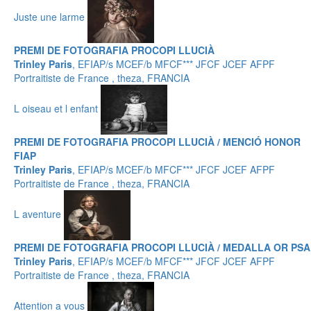
Juste une larme
PREMI DE FOTOGRAFIA PROCOPI LLUCIÀ
Trinley Paris
, EFIAP/s MCEF/b MFCF*** JFCF JCEF AFPF
Portraitiste de France , theza, FRANCIA
L oiseau et l enfant
PREMI DE FOTOGRAFIA PROCOPI LLUCIÀ / MENCIÓ HONOR
FIAP
Trinley Paris
, EFIAP/s MCEF/b MFCF*** JFCF JCEF AFPF
Portraitiste de France , theza, FRANCIA
L aventure
PREMI DE FOTOGRAFIA PROCOPI LLUCIÀ / MEDALLA OR PSA
Trinley Paris
, EFIAP/s MCEF/b MFCF*** JFCF JCEF AFPF
Portraitiste de France , theza, FRANCIA
Attention a vous