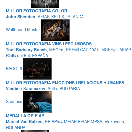
MILLOR FOTOGRAFIA COLOR
John Sheridan
, AFIAP, KELLS, IRLANDA
Wolfhound Master
MILLOR FOTOGRAFIA VINS I ESCUMOSOS
Toni Barbany Bosch
, MFCFd- PREMI CAT 2021- MCEF/p- AFIAP,
Riells del Fai, ESPAÑA
BACO_5
MILLOR FOTOGRAFIA EMOCIONS I RELACIONS HUMANES
Vladimir Karamazov
, Sofia, BULGARIA
Sadness
MEDALLA OR FIAP
Marcel Van Balken
, EFIAP/d4 MFIAP PFIAP MPSA, Vinkeveen,
HOLANDA