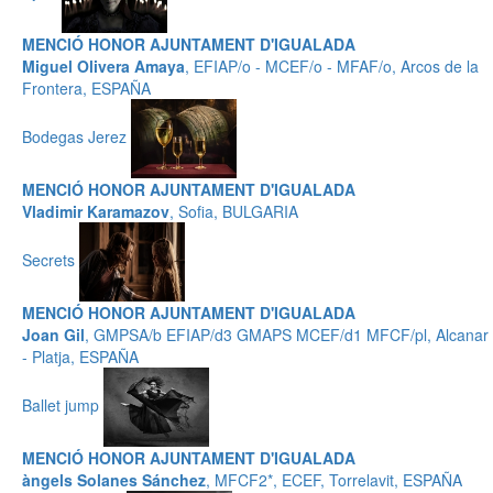
MENCIÓ HONOR AJUNTAMENT D'IGUALADA
Miguel Olivera Amaya
, EFIAP/o - MCEF/o - MFAF/o, Arcos de la
Frontera, ESPAÑA
Bodegas Jerez
MENCIÓ HONOR AJUNTAMENT D'IGUALADA
Vladimir Karamazov
, Sofia, BULGARIA
Secrets
MENCIÓ HONOR AJUNTAMENT D'IGUALADA
Joan Gil
, GMPSA/b EFIAP/d3 GMAPS MCEF/d1 MFCF/pl, Alcanar
- Platja, ESPAÑA
Ballet jump
MENCIÓ HONOR AJUNTAMENT D'IGUALADA
àngels Solanes Sánchez
, MFCF2*, ECEF, Torrelavit, ESPAÑA