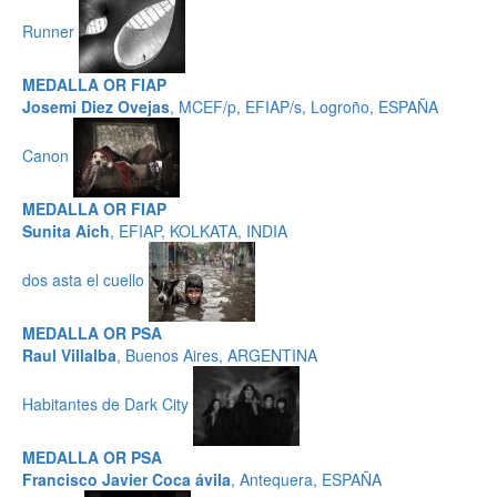
Runner
MEDALLA OR FIAP
Josemi Diez Ovejas
, MCEF/p, EFIAP/s, Logroño, ESPAÑA
Canon
MEDALLA OR FIAP
Sunita Aich
, EFIAP, KOLKATA, INDIA
dos asta el cuello
MEDALLA OR PSA
Raul Villalba
, Buenos Aires, ARGENTINA
Habitantes de Dark City
MEDALLA OR PSA
Francisco Javier Coca ávila
, Antequera, ESPAÑA