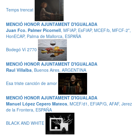
Temps trencat
MENCIÓ HONOR AJUNTAMENT D'IGUALADA
Juan Fco. Palmer Picornell
, MFIAP, EsFIAP, MCEF/b, MFCF-2*,
HonECAP, Palma de Mallorca, ESPAÑA
Bodegó Ví 2770
MENCIÓ HONOR AJUNTAMENT D'IGUALADA
Raul Villalba
, Buenos Aires, ARGENTINA
Esa triste canción de amor
MENCIÓ HONOR AJUNTAMENT D'IGUALADA
Manuel López Cepero Mateos
, MCEF/d1, EFIAP/G, AFAF, Jerez
de la Frontera, ESPAÑA
BLACK AND WHITE