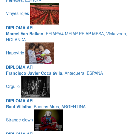
Penedes, ESPAÑA
Vinyes rojes
DIPLOMA AFI
Marcel Van Balken
, EFIAP/d4 MFIAP PFIAP MPSA, Vinkeveen,
HOLANDA
Happytrio
DIPLOMA AFI
Francisco Javier Coca ávila
, Antequera, ESPAÑA
Orgullo
DIPLOMA AFI
Raul Villalba
, Buenos Aires, ARGENTINA
Strange clown