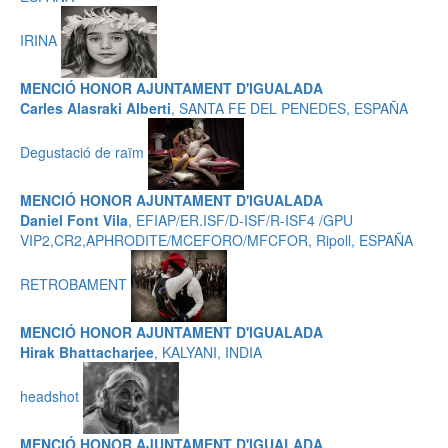
IRINA
MENCIÓ HONOR AJUNTAMENT D'IGUALADA
Carles Alasraki Alberti
, SANTA FE DEL PENEDES, ESPAÑA
Degustació de raïm
MENCIÓ HONOR AJUNTAMENT D'IGUALADA
Daniel Font Vila
, EFIAP/ER.ISF/D-ISF/R-ISF4 /GPU
VIP2,CR2,APHRODITE/MCEFORO/MFCFOR, Ripoll, ESPAÑA
RETROBAMENT
MENCIÓ HONOR AJUNTAMENT D'IGUALADA
Hirak Bhattacharjee
, KALYANI, INDIA
headshot
MENCIÓ HONOR AJUNTAMENT D'IGUALADA