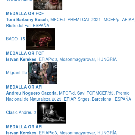
MEDALLA OR FCF
Toni Barbany Bosch
, MFCFd- PREMI CAT 2021- MCEF/p- AFIAP,
Riells del Fai, ESPAÑA
BACO_15
MEDALLA OR FCF
Istvan Kerekes
, EFIAP/d3, Mosonmagyarovar, HUNGRÍA
Migrant life
MEDALLA OR AFI
Andreu Noguero Cazorla
, MFCF/d, Savi FCF,MCEF/d3, Premio
Nacional de Naturaleza 2023, EFIAP, Sitges, Barcelona , ESPAÑA
Clasic Andreu 2
MEDALLA OR AFI
Istvan Kerekes
, EFIAP/d3, Mosonmagyarovar, HUNGRÍA