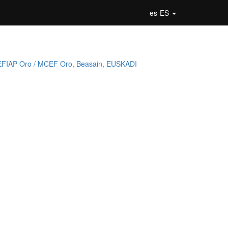
es-ES
 EFIAP Oro / MCEF Oro, Beasain, EUSKADI