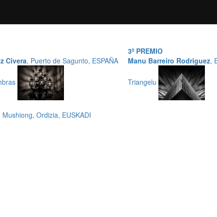
3º PREMIO
z Civera
, Puerto de Sagunto, ESPAÑA
Manu Barreiro Rodriguez
,
mbras
Triangelu
i- Mushiong, Ordizia, EUSKADI