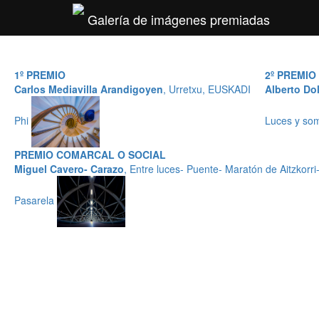
Galería de imágenes premiadas
1º PREMIO
2º PREMIO
Carlos Mediavilla Arandigoyen
, Urretxu, EUSKADI
Alberto Dol
Phi
Luces y so
PREMIO COMARCAL O SOCIAL
Miguel Cavero- Carazo
, Entre luces- Puente- Maratón de Aitzkorr
Pasarela