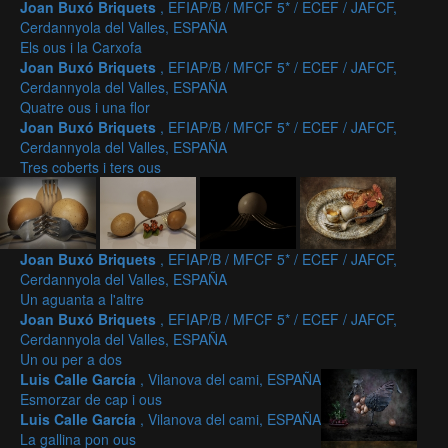
Joan Buxó Briquets
, EFIAP/B / MFCF 5* / ECEF / JAFCF,
Cerdannyola del Valles, ESPAÑA
Els ous i la Carxofa
Joan Buxó Briquets
, EFIAP/B / MFCF 5* / ECEF / JAFCF,
Cerdannyola del Valles, ESPAÑA
Quatre ous i una flor
Joan Buxó Briquets
, EFIAP/B / MFCF 5* / ECEF / JAFCF,
Cerdannyola del Valles, ESPAÑA
Tres coberts i ters ous
Joan Buxó Briquets
, EFIAP/B / MFCF 5* / ECEF / JAFCF,
Cerdannyola del Valles, ESPAÑA
Un aguanta a l'altre
Joan Buxó Briquets
, EFIAP/B / MFCF 5* / ECEF / JAFCF,
Cerdannyola del Valles, ESPAÑA
Un ou per a dos
Luis Calle García
, Vilanova del cami, ESPAÑA
Esmorzar de cap i ous
Luis Calle García
, Vilanova del cami, ESPAÑA
La gallina pon ous