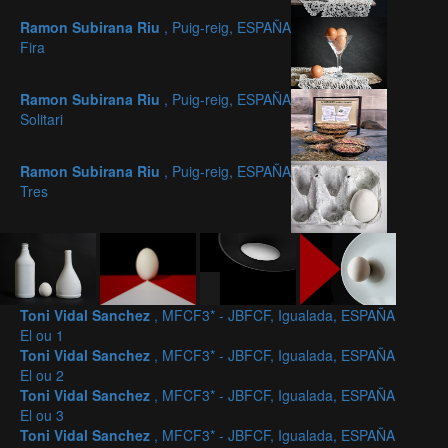
Ramon Subirana Riu
, Puig-reig, ESPAÑA
Fira
Ramon Subirana Riu
, Puig-reig, ESPAÑA
Solitari
Ramon Subirana Riu
, Puig-reig, ESPAÑA
Tres
Toni Vidal Sanchez
, MFCF3* - JBFCF, Igualada, ESPAÑA
El ou 1
Toni Vidal Sanchez
, MFCF3* - JBFCF, Igualada, ESPAÑA
El ou 2
Toni Vidal Sanchez
, MFCF3* - JBFCF, Igualada, ESPAÑA
El ou 3
Toni Vidal Sanchez
, MFCF3* - JBFCF, Igualada, ESPAÑA