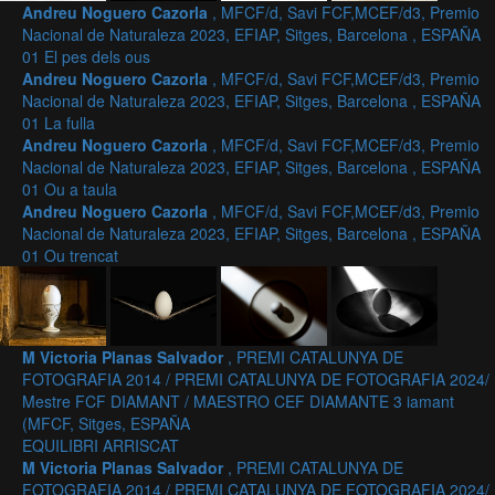
Andreu Noguero Cazorla
, MFCF/d, Savi FCF,MCEF/d3, Premio
Nacional de Naturaleza 2023, EFIAP, Sitges, Barcelona , ESPAÑA
01 El pes dels ous
Andreu Noguero Cazorla
, MFCF/d, Savi FCF,MCEF/d3, Premio
Nacional de Naturaleza 2023, EFIAP, Sitges, Barcelona , ESPAÑA
01 La fulla
Andreu Noguero Cazorla
, MFCF/d, Savi FCF,MCEF/d3, Premio
Nacional de Naturaleza 2023, EFIAP, Sitges, Barcelona , ESPAÑA
01 Ou a taula
Andreu Noguero Cazorla
, MFCF/d, Savi FCF,MCEF/d3, Premio
Nacional de Naturaleza 2023, EFIAP, Sitges, Barcelona , ESPAÑA
01 Ou trencat
M Victoria Planas Salvador
, PREMI CATALUNYA DE
FOTOGRAFIA 2014 / PREMI CATALUNYA DE FOTOGRAFIA 2024/
Mestre FCF DIAMANT / MAESTRO CEF DIAMANTE 3 iamant
(MFCF, Sitges, ESPAÑA
EQUILIBRI ARRISCAT
M Victoria Planas Salvador
, PREMI CATALUNYA DE
FOTOGRAFIA 2014 / PREMI CATALUNYA DE FOTOGRAFIA 2024/