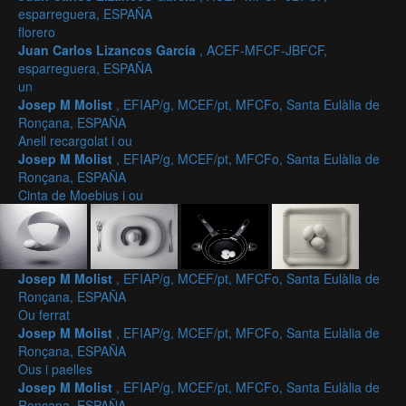
esparreguera, ESPAÑA
florero
Juan Carlos Lizancos García
, ACEF-MFCF-JBFCF,
esparreguera, ESPAÑA
un
Josep M Molist
, EFIAP/g, MCEF/pt, MFCFo, Santa Eulàlia de
Ronçana, ESPAÑA
Anell recargolat i ou
Josep M Molist
, EFIAP/g, MCEF/pt, MFCFo, Santa Eulàlia de
Ronçana, ESPAÑA
Cinta de Moebius i ou
Josep M Molist
, EFIAP/g, MCEF/pt, MFCFo, Santa Eulàlia de
Ronçana, ESPAÑA
Ou ferrat
Josep M Molist
, EFIAP/g, MCEF/pt, MFCFo, Santa Eulàlia de
Ronçana, ESPAÑA
Ous i paelles
Josep M Molist
, EFIAP/g, MCEF/pt, MFCFo, Santa Eulàlia de
Ronçana, ESPAÑA