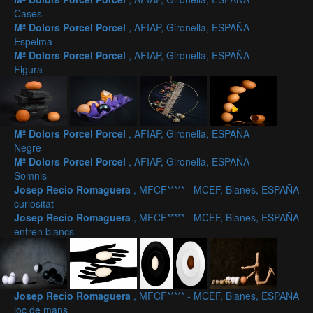
Cases
Mª Dolors Porcel Porcel
, AFIAP, Gironella, ESPAÑA
Espelma
Mª Dolors Porcel Porcel
, AFIAP, Gironella, ESPAÑA
Figura
Mª Dolors Porcel Porcel
, AFIAP, Gironella, ESPAÑA
Negre
Mª Dolors Porcel Porcel
, AFIAP, Gironella, ESPAÑA
Somnis
Josep Recio Romaguera
, MFCF***** - MCEF, Blanes, ESPAÑA
curiositat
Josep Recio Romaguera
, MFCF***** - MCEF, Blanes, ESPAÑA
entren blancs
Josep Recio Romaguera
, MFCF***** - MCEF, Blanes, ESPAÑA
joc de mans