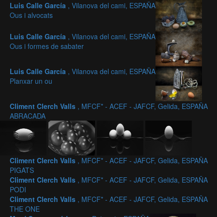
Luis Calle García
, Vilanova del cami, ESPAÑA
Ous i alvocats
Luis Calle García
, Vilanova del cami, ESPAÑA
Ous i formes de sabater
Luis Calle García
, Vilanova del cami, ESPAÑA
Planxar un ou
Climent Clerch Valls
, MFCF* - ACEF - JAFCF, Gelida, ESPAÑA
ABRACADA
Climent Clerch Valls
, MFCF* - ACEF - JAFCF, Gelida, ESPAÑA
PIGATS
Climent Clerch Valls
, MFCF* - ACEF - JAFCF, Gelida, ESPAÑA
PODI
Climent Clerch Valls
, MFCF* - ACEF - JAFCF, Gelida, ESPAÑA
THE ONE