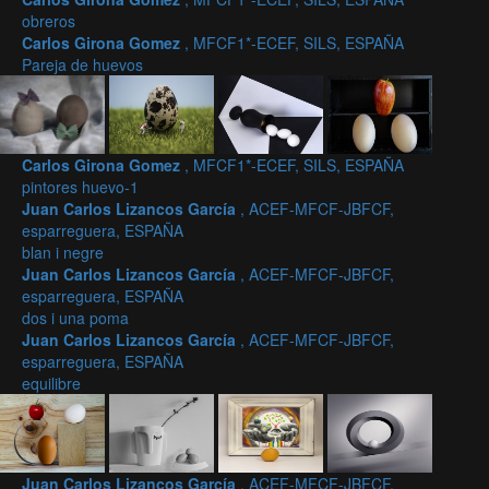
obreros
Carlos Girona Gomez
, MFCF1*-ECEF, SILS, ESPAÑA
Pareja de huevos
Carlos Girona Gomez
, MFCF1*-ECEF, SILS, ESPAÑA
pintores huevo-1
Juan Carlos Lizancos García
, ACEF-MFCF-JBFCF,
esparreguera, ESPAÑA
blan i negre
Juan Carlos Lizancos García
, ACEF-MFCF-JBFCF,
esparreguera, ESPAÑA
dos i una poma
Juan Carlos Lizancos García
, ACEF-MFCF-JBFCF,
esparreguera, ESPAÑA
equilibre
Juan Carlos Lizancos García
, ACEF-MFCF-JBFCF,