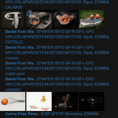
VIP2,CR2,APHRODITE/MCEFORO/MFCFOR, Ripoll, ESPAÑA
CALIBRAT
Daniel Font Vila
, EFIAP/ER.ISF/D-ISF/R-ISF4 /GPU
VIP2,CR2,APHRODITE/MCEFORO/MFCFOR, Ripoll, ESPAÑA
CISTELLO
Daniel Font Vila
, EFIAP/ER.ISF/D-ISF/R-ISF4 /GPU
VIP2,CR2,APHRODITE/MCEFORO/MFCFOR, Ripoll, ESPAÑA
mansou
Daniel Font Vila
, EFIAP/ER.ISF/D-ISF/R-ISF4 /GPU
VIP2,CR2,APHRODITE/MCEFORO/MFCFOR, Ripoll, ESPAÑA
match point
Daniel Font Vila
, EFIAP/ER.ISF/D-ISF/R-ISF4 /GPU
VIP2,CR2,APHRODITE/MCEFORO/MFCFOR, Ripoll, ESPAÑA
oubatidor
Carlos Frias Pérez
, ECEF-M*FCF, Barcelona, ESPAÑA