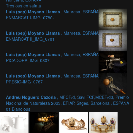
Tres ous en safata
Luis (pep) Moyano Llamas
, Manresa, ESPAÑA
ENMARCAT I-IMG_0780-
Luis (pep) Moyano Llamas
, Manresa, ESPAÑA
ENMARCAT II_IMG_0781
Luis (pep) Moyano Llamas
, Manresa, ESPAÑA
PICADORA_IMG_0807
Luis (pep) Moyano Llamas
, Manresa, ESPAÑA
PRESIO-IMG_0787
Andreu Noguero Cazorla
, MFCF/d, Savi FCF,MCEF/d3, Premio
Nacional de Naturaleza 2023, EFIAP, Sitges, Barcelona , ESPAÑA
01 Blanc ous