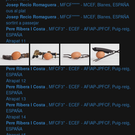
Josep Recio Romaguera
, MFCF***** - MCEF, Blanes, ESPAÑA
ous al plat
Josep Recio Romaguera
, MFCF***** - MCEF, Blanes, ESPAÑA
sortint a passejar
Pere Ribera I Costa
, MFCF3* - ECEF - AFIAP-JPFCF, Puig-reig,
ESPAÑA
Atrapat 11
Pere Ribera I Costa
, MFCF3* - ECEF - AFIAP-JPFCF, Puig-reig,
ESPAÑA
Atrapat 12
Pere Ribera I Costa
, MFCF3* - ECEF - AFIAP-JPFCF, Puig-reig,
ESPAÑA
Atrapat 13
Pere Ribera I Costa
, MFCF3* - ECEF - AFIAP-JPFCF, Puig-reig,
ESPAÑA
Atrapat 14
Pere Ribera I Costa
, MFCF3* - ECEF - AFIAP-JPFCF, Puig-reig,
ESPAÑA
Atrapat 15