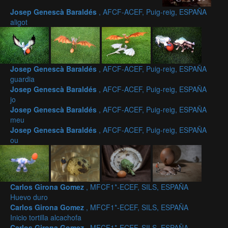
Josep Genescà Baraldés
, AFCF-ACEF, Puig-reig, ESPAÑA
aligot
Josep Genescà Baraldés
, AFCF-ACEF, Puig-reig, ESPAÑA
guardia
Josep Genescà Baraldés
, AFCF-ACEF, Puig-reig, ESPAÑA
jo
Josep Genescà Baraldés
, AFCF-ACEF, Puig-reig, ESPAÑA
meu
Josep Genescà Baraldés
, AFCF-ACEF, Puig-reig, ESPAÑA
ou
Carlos Girona Gomez
, MFCF1*-ECEF, SILS, ESPAÑA
Huevo duro
Carlos Girona Gomez
, MFCF1*-ECEF, SILS, ESPAÑA
Inicio tortilla alcachofa
Carlos Girona Gomez
, MFCF1*-ECEF, SILS, ESPAÑA