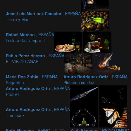
Jose Luis Martinez Camblor
, ESPAÑA
Tierra y Mar
Rafael Moreno
, ESPAÑA
la sidra de siempre II
Pablo Perez Herrero
, ESPAÑA
EL VIEJO LAGAR
María Roa Zubia
, ESPAÑA
Arturo Rodríguez Ortiz
, ESPAÑA
Sagardoa
Pintando con luz
Arturo Rodríguez Ortiz
, ESPAÑA
Profiles
Arturo Rodríguez Ortiz
, ESPAÑA
The monk
Kath Flannery
, REINO UNIDO
Kath Flannery
, REINO UNIDO