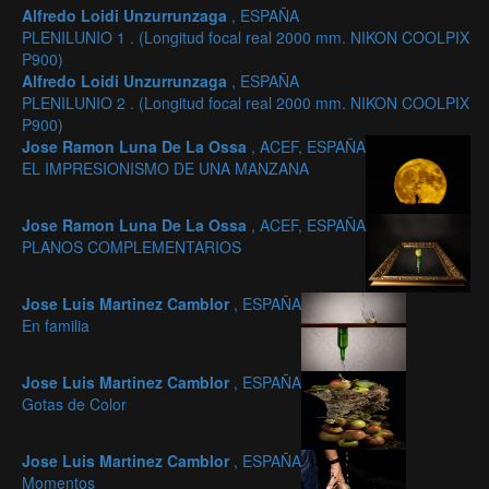
Alfredo Loidi Unzurrunzaga
, ESPAÑA
PLENILUNIO 1 . (Longitud focal real 2000 mm. NIKON COOLPIX
P900)
Alfredo Loidi Unzurrunzaga
, ESPAÑA
PLENILUNIO 2 . (Longitud focal real 2000 mm. NIKON COOLPIX
P900)
Jose Ramon Luna De La Ossa
, ACEF, ESPAÑA
EL IMPRESIONISMO DE UNA MANZANA
Jose Ramon Luna De La Ossa
, ACEF, ESPAÑA
PLANOS COMPLEMENTARIOS
Jose Luis Martinez Camblor
, ESPAÑA
En familia
Jose Luis Martinez Camblor
, ESPAÑA
Gotas de Color
Jose Luis Martinez Camblor
, ESPAÑA
Momentos