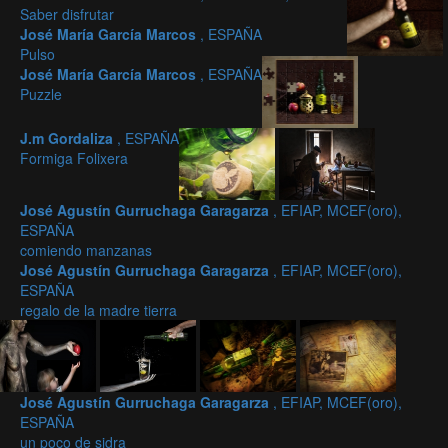
Saber disfrutar
José María García Marcos
, ESPAÑA
Pulso
José María García Marcos
, ESPAÑA
Puzzle
J.m Gordaliza
, ESPAÑA
Formiga Folixera
José Agustín Gurruchaga Garagarza
, EFIAP, MCEF(oro),
ESPAÑA
comiendo manzanas
José Agustín Gurruchaga Garagarza
, EFIAP, MCEF(oro),
ESPAÑA
regalo de la madre tierra
José Agustín Gurruchaga Garagarza
, EFIAP, MCEF(oro),
ESPAÑA
un poco de sidra