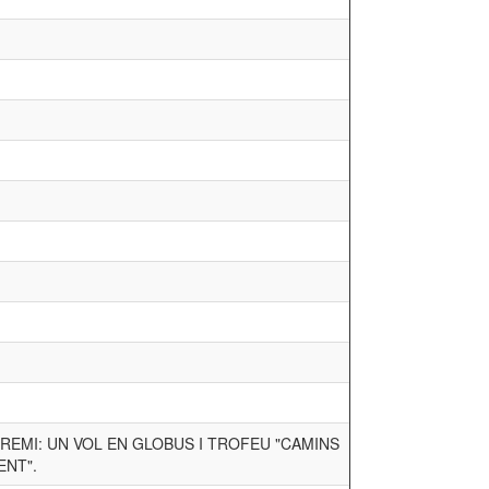
PREMI: UN VOL EN GLOBUS I TROFEU "CAMINS
ENT".