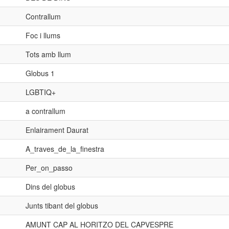
Contrallum
Foc i llums
Tots amb llum
Globus 1
LGBTIQ+
a contrallum
Enlairament Daurat
A_traves_de_la_finestra
Per_on_passo
Dins del globus
Junts tibant del globus
AMUNT CAP AL HORITZO DEL CAPVESPRE