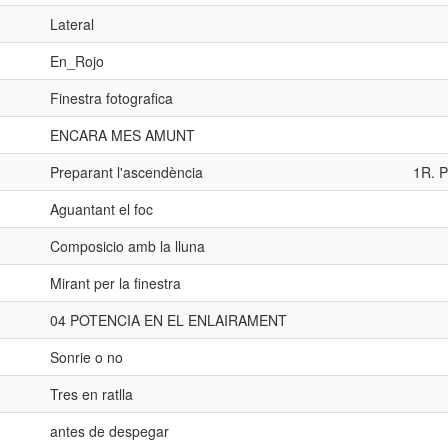
Lateral
En_Rojo
Finestra fotografica
ENCARA MES AMUNT
Preparant l'ascendència
1R. 
Aguantant el foc
Composicio amb la lluna
Mirant per la finestra
04 POTENCIA EN EL ENLAIRAMENT
Sonrie o no
Tres en ratlla
antes de despegar