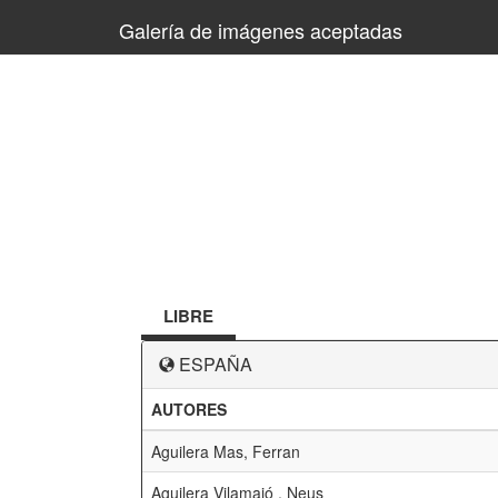
Galería de imágenes aceptadas
LIBRE
ESPAÑA
AUTORES
Aguilera Mas, Ferran
Aguilera Vilamajó , Neus