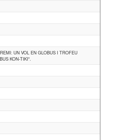
PREMI: UN VOL EN GLOBUS I TROFEU
BUS KON-TIKI".