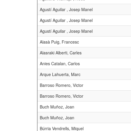
Agustí Aguilar , Josep Manel
Agustí Aguilar , Josep Manel
Agustí Aguilar , Josep Manel
Alasà Puig, Francesc
Alasraki Alberti, Carles
Anies Catalan, Carlos
Arque Lahuerta, Marc
Barroso Romero, Victor
Barroso Romero, Victor
Buch Muñoz, Joan
Buch Muñoz, Joan
Búrria Vendrells, Miquel