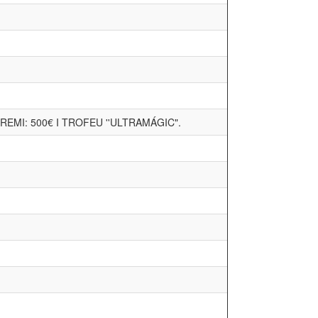
PREMI: 500€ I TROFEU ''ULTRAMÁGIC".