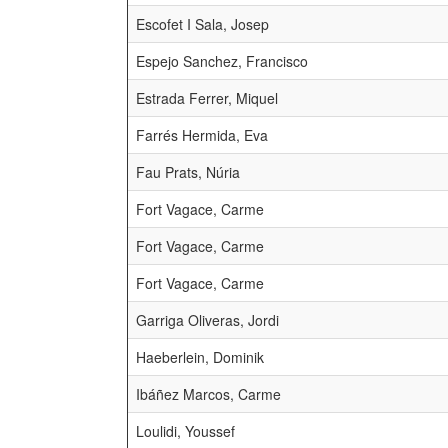
Escofet I Sala, Josep
Espejo Sanchez, Francisco
Estrada Ferrer, Miquel
Farrés Hermida, Eva
Fau Prats, Núria
Fort Vagace, Carme
Fort Vagace, Carme
Fort Vagace, Carme
Garriga Oliveras, Jordi
Haeberlein, Dominik
Ibáñez Marcos, Carme
Loulidi, Youssef