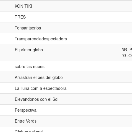
KON TIKI
TRES
Tensantserios
Transparenciadespectadors
El primer globo
3R. 
"GLO
sobre las nubes
Arrastran el pes del globo
La lluna com a espectadora
Elevandonos con el Sol
Perspectiva
Entre Verds
Globus del sud