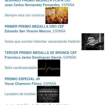
SEGUNDO PREMIO MEDALLA PLATA CEF
Juan Carlos Hernandez Fernandez
, ESPAÑA
Siempre esta con nosotros
PRIMER PREMIO MEDALLA ORO CEF
Eduardo San Vicente Marcos
, ESPAÑA
Gotas que cuentan historias: escanciando tradición
TERCER PREMIO MEDALLA DE BRONCE CEF
Francisco Javier Dominguez Garcia
, ESPAÑA
Sidra cardiosaludable
PREMIO ESPECIAL JR
Oscar Chamorro Flórez
, ESPAÑA
Lavadero de botellas