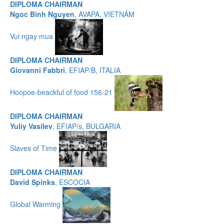
DIPLOMA CHAIRMAN
Ngoc Binh Nguyen
, AVAPA, VIETNÁM
Vui ngay mua
DIPLOMA CHAIRMAN
Giovanni Fabbri
, EFIAP/B, ITALIA
Hoopoe-beackful of food 156-21
DIPLOMA CHAIRMAN
Yuliy Vasilev
, EFIAP/s, BULGARIA
Slaves of Time
DIPLOMA CHAIRMAN
David Spinks
, ESCOCIA
Global Warming