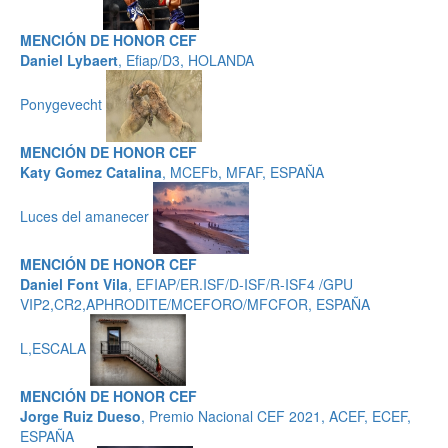
MENCIÓN DE HONOR CEF
Daniel Lybaert
, Efiap/D3, HOLANDA
Ponygevecht
MENCIÓN DE HONOR CEF
Katy Gomez Catalina
, MCEFb, MFAF, ESPAÑA
Luces del amanecer
MENCIÓN DE HONOR CEF
Daniel Font Vila
, EFIAP/ER.ISF/D-ISF/R-ISF4 /GPU
VIP2,CR2,APHRODITE/MCEFORO/MFCFOR, ESPAÑA
L,ESCALA
MENCIÓN DE HONOR CEF
Jorge Ruiz Dueso
, Premio Nacional CEF 2021, ACEF, ECEF,
ESPAÑA