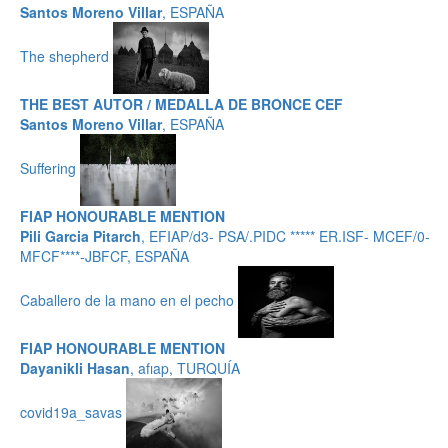
Santos Moreno Villar
, ESPAÑA
The shepherd
THE BEST AUTOR / MEDALLA DE BRONCE CEF
Santos Moreno Villar
, ESPAÑA
Suffering
FIAP HONOURABLE MENTION
Pili Garcia Pitarch
, EFIAP/d3- PSA/.PIDC ***** ER.ISF- MCEF/0-
MFCF****-JBFCF, ESPAÑA
Caballero de la mano en el pecho
FIAP HONOURABLE MENTION
Dayanikli Hasan
, afıap, TURQUÍA
covid19a_savas