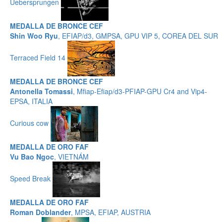
Uebersprungen
MEDALLA DE BRONCE CEF
Shin Woo Ryu
, EFIAP/d3, GMPSA, GPU VIP 5, COREA DEL SUR
Terraced Field 14
MEDALLA DE BRONCE CEF
Antonella Tomassi
, Mfiap-Efiap/d3-PFIAP-GPU Cr4 and Vip4-
EPSA, ITALIA
Curious cow
MEDALLA DE ORO FAF
Vu Bao Ngoc
, VIETNÁM
Speed ​​Break
MEDALLA DE ORO FAF
Roman Doblander
, MPSA, EFIAP, AUSTRIA