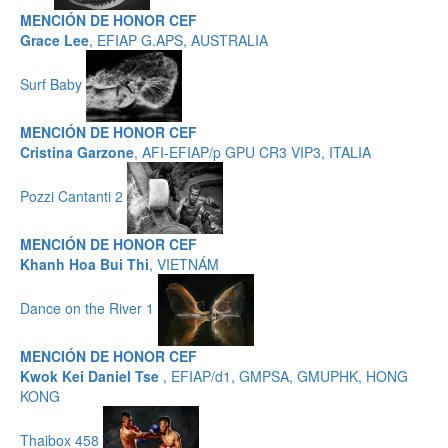
MENCIÓN DE HONOR CEF
Grace Lee
, EFIAP G.APS, AUSTRALIA
Surf Baby
MENCIÓN DE HONOR CEF
Cristina Garzone
, AFI-EFIAP/p GPU CR3 VIP3, ITALIA
Pozzi Cantanti 2
MENCIÓN DE HONOR CEF
Khanh Hoa Bui Thi
, VIETNÁM
Dance on the River 1
MENCIÓN DE HONOR CEF
Kwok Kei Daniel Tse
, EFIAP/d1, GMPSA, GMUPHK, HONG
KONG
Thaibox 458