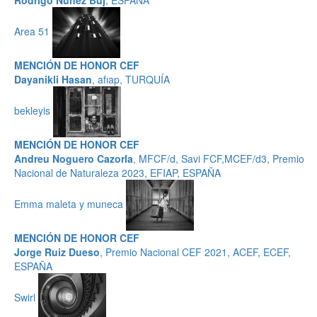
Rodrigo Núñez Buj
, ESPAÑA
Area 51
MENCIÓN DE HONOR CEF
Dayanikli Hasan
, afıap, TURQUÍA
bekleyis
MENCIÓN DE HONOR CEF
Andreu Noguero Cazorla
, MFCF/d, Savi FCF,MCEF/d3, Premio
Nacional de Naturaleza 2023, EFIAP, ESPAÑA
Emma maleta y muneca
MENCIÓN DE HONOR CEF
Jorge Ruiz Dueso
, Premio Nacional CEF 2021, ACEF, ECEF,
ESPAÑA
Swirl