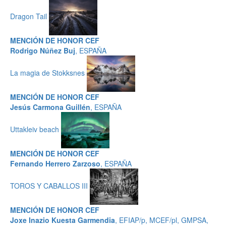
Dragon Tail
MENCIÓN DE HONOR CEF
Rodrigo Núñez Buj
, ESPAÑA
La magia de Stokksnes
MENCIÓN DE HONOR CEF
Jesús Carmona Guillén
, ESPAÑA
Uttakleiv beach
MENCIÓN DE HONOR CEF
Fernando Herrero Zarzoso
, ESPAÑA
TOROS Y CABALLOS III
MENCIÓN DE HONOR CEF
Joxe Inazio Kuesta Garmendia
, EFIAP/p, MCEF/pl, GMPSA,