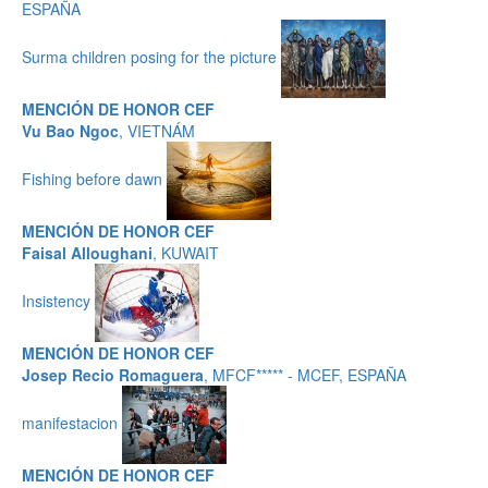
ESPAÑA
Surma children posing for the picture
MENCIÓN DE HONOR CEF
Vu Bao Ngoc
, VIETNÁM
Fishing before dawn
MENCIÓN DE HONOR CEF
Faisal Alloughani
, KUWAIT
Insistency
MENCIÓN DE HONOR CEF
Josep Recio Romaguera
, MFCF***** - MCEF, ESPAÑA
manifestacion
MENCIÓN DE HONOR CEF