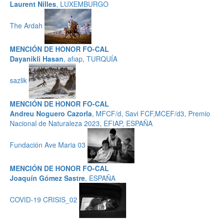
Laurent Nilles
, LUXEMBURGO
The Ardah
MENCIÓN DE HONOR FO-CAL
Dayanikli Hasan
, afıap, TURQUÍA
sazlik
MENCIÓN DE HONOR FO-CAL
Andreu Noguero Cazorla
, MFCF/d, Savi FCF,MCEF/d3, Premio
Nacional de Naturaleza 2023, EFIAP, ESPAÑA
Fundación Ave Maria 03
MENCIÓN DE HONOR FO-CAL
Joaquín Gómez Sastre
, ESPAÑA
COVID-19 CRISIS_02