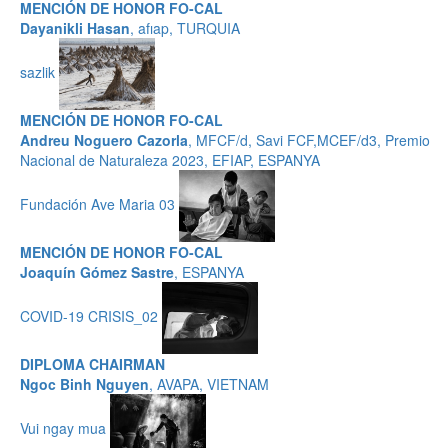
MENCIÓN DE HONOR FO-CAL
Dayanikli Hasan
, afıap, TURQUIA
sazlik
MENCIÓN DE HONOR FO-CAL
Andreu Noguero Cazorla
, MFCF/d, Savi FCF,MCEF/d3, Premio
Nacional de Naturaleza 2023, EFIAP, ESPANYA
Fundación Ave Maria 03
MENCIÓN DE HONOR FO-CAL
Joaquín Gómez Sastre
, ESPANYA
COVID-19 CRISIS_02
DIPLOMA CHAIRMAN
Ngoc Binh Nguyen
, AVAPA, VIETNAM
Vui ngay mua