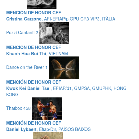
MENCIÓN DE HONOR CEF
Cristina Garzone
, AFI-EFIAP/p GPU CR3 VIP3, ITÀLIA
Pozzi Cantanti 2
MENCIÓN DE HONOR CEF
Khanh Hoa Bui Thi
, VIETNAM
Dance on the River 1
MENCIÓN DE HONOR CEF
Kwok Kei Daniel Tse
, EFIAP/d1, GMPSA, GMUPHK, HONG
KONG
Thaibox 458
MENCIÓN DE HONOR CEF
Daniel Lybaert
, Efiap/D3, PAÏSOS BAIXOS