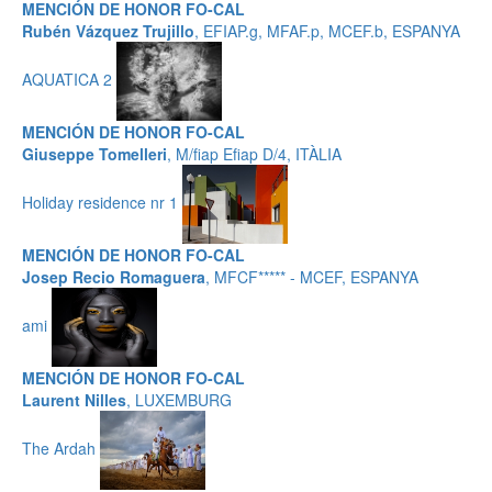
MENCIÓN DE HONOR FO-CAL
Rubén Vázquez Trujillo
, EFIAP.g, MFAF.p, MCEF.b, ESPANYA
AQUATICA 2
MENCIÓN DE HONOR FO-CAL
Giuseppe Tomelleri
, M/fiap Efiap D/4, ITÀLIA
Holiday residence nr 1
MENCIÓN DE HONOR FO-CAL
Josep Recio Romaguera
, MFCF***** - MCEF, ESPANYA
ami
MENCIÓN DE HONOR FO-CAL
Laurent Nilles
, LUXEMBURG
The Ardah