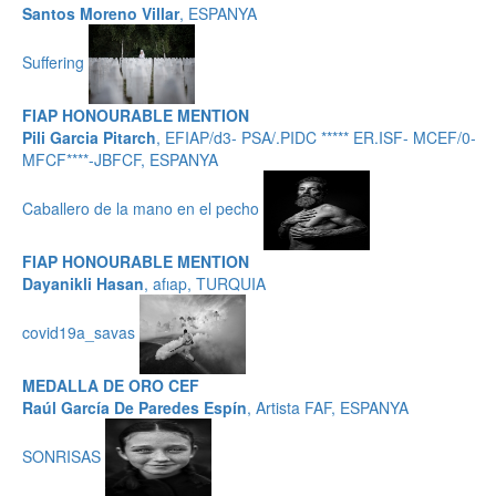
Santos Moreno Villar
, ESPANYA
Suffering
FIAP HONOURABLE MENTION
Pili Garcia Pitarch
, EFIAP/d3- PSA/.PIDC ***** ER.ISF- MCEF/0-
MFCF****-JBFCF, ESPANYA
Caballero de la mano en el pecho
FIAP HONOURABLE MENTION
Dayanikli Hasan
, afıap, TURQUIA
covid19a_savas
MEDALLA DE ORO CEF
Raúl García De Paredes Espín
, Artista FAF, ESPANYA
SONRISAS