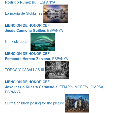
Rodrigo Núñez Buj
, ESPANYA
La magia de Stokksnes
MENCIÓN DE HONOR CEF
Jesús Carmona Guillén
, ESPANYA
Uttakleiv beach
MENCIÓN DE HONOR CEF
Fernando Herrero Zarzoso
, ESPANYA
TOROS Y CABALLOS III
MENCIÓN DE HONOR CEF
Joxe Inazio Kuesta Garmendia
, EFIAP/p, MCEF/pl, GMPSA,
ESPANYA
Surma children posing for the picture