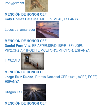
Ponygevecht
MENCIÓN DE HONOR CEF
Katy Gomez Catalina
, MCEFb, MFAF, ESPANYA
Luces del amanecer
MENCIÓN DE HONOR CEF
Daniel Font Vila
, EFIAP/ER.ISF/D-ISF/R-ISF4 /GPU
VIP2,CR2,APHRODITE/MCEFORO/MFCFOR, ESPANYA
L,ESCALA
MENCIÓN DE HONOR CEF
Jorge Ruiz Dueso
, Premio Nacional CEF 2021, ACEF, ECEF,
ESPANYA
Dragon Tail
MENCIÓN DE HONOR CEF