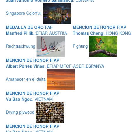
Juan Antonio Romero Salamanca
, ESPANYA
Singapore Colorfull
MEDALLA DE ORO FAF
MENCIÓN DE HONOR FIAP
Manfred Pillik
, EFIAP, ÀUSTRIA
Thomas Cheng
, HONG KONG
Rechtsschwung
Fighting
MENCIÓN DE HONOR FIAP
Albert Porres Viñes
, EFIAP-MFCF-ACEF, ESPANYA
Amanecer en el delta
MENCIÓN DE HONOR FIAP
Vu Bao Ngoc
, VIETNAM
Drying plywood
MENCIÓN DE HONOR FIAP