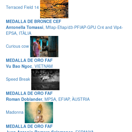
Terraced Field 14
MEDALLA DE BRONCE CEF
Antonella Tomassi
, Mfiap-Efiap/d3-PFIAP-GPU Cr4 and Vip4-
EPSA, ITÀLIA
Curious cow
MEDALLA DE ORO FAF
Vu Bao Ngoc
, VIETNAM
Speed ​​Break
MEDALLA DE ORO FAF
Roman Doblander
, MPSA, EFIAP, ÀUSTRIA
Madonna
MEDALLA DE ORO FAF