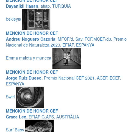
MENCIÓN DE HONOR CEF
Dayanikli Hasan
, afıap, TURQUIA
bekleyis
MENCIÓN DE HONOR CEF
Andreu Noguero Cazorla
, MFCF/d, Savi FCF,MCEF/d3, Premio
Nacional de Naturaleza 2023, EFIAP, ESPANYA
Emma maleta y muneca
MENCIÓN DE HONOR CEF
Jorge Ruiz Dueso
, Premio Nacional CEF 2021, ACEF, ECEF,
ESPANYA
Swirl
MENCIÓN DE HONOR CEF
Grace Lee
, EFIAP G.APS, AUSTRÀLIA
Surf Baby