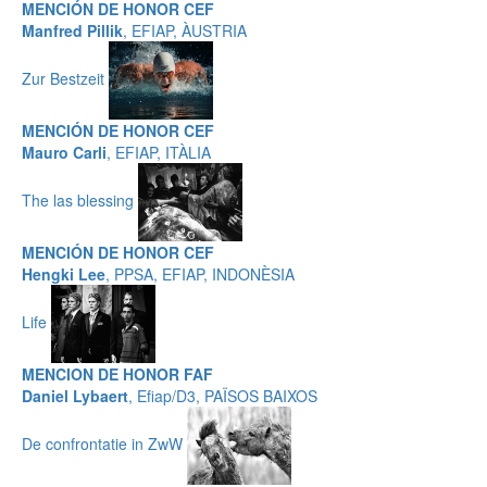
MENCIÓN DE HONOR CEF
Manfred Pillik
, EFIAP, ÀUSTRIA
Zur Bestzeit
MENCIÓN DE HONOR CEF
Mauro Carli
, EFIAP, ITÀLIA
The las blessing
MENCIÓN DE HONOR CEF
Hengki Lee
, PPSA, EFIAP, INDONÈSIA
Life
MENCION DE HONOR FAF
Daniel Lybaert
, Efiap/D3, PAÏSOS BAIXOS
De confrontatie in ZwW