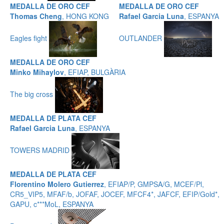
MEDALLA DE ORO CEF
MEDALLA DE ORO CEF
Thomas Cheng
, HONG KONG
Rafael Garcia Luna
, ESPANYA
Eagles fight
OUTLANDER
MEDALLA DE ORO CEF
Minko Mihaylov
, EFIAP, BULGÀRIA
The big cross
MEDALLA DE PLATA CEF
Rafael Garcia Luna
, ESPANYA
TOWERS MADRID
MEDALLA DE PLATA CEF
Florentino Molero Gutierrez
, EFIAP/P, GMPSA/G, MCEF/Pl,
CR5_VIP5, MFAF/b, JOFAF, JOCEF, MFCF4*, JAFCF, EFIP/Gold*,
GAPU, c***MoL, ESPANYA