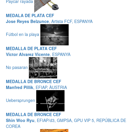
Paycar rayada
MEDALA DE PLATA CEF
Jose Reyes Belzunce
, Artista FCF, ESPANYA
Fútbol en la playa
MEDALLA DE PLATA CEF
Victor Alvarez Vicente
, ESPANYA
No pasaran
MEDALLA DE BRONCE CEF
Manfred Pillik
, EFIAP, ÀUSTRIA
Uebersprungen
MEDALLA DE BRONCE CEF
Shin Woo Ryu
, EFIAP/d3, GMPSA, GPU VIP 5, REPÚBLICA DE
COREA