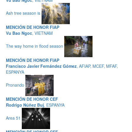
Vu Bao Ngoc
, VIETNAM
Ash tree season is
MENCIÓN DE HONOR FIAP
Vu Bao Ngoc
, VIETNAM
The way home in flood season
MENCIÓN DE HONOR FIAP
Francisco Javier Fernández Gómez
, AFIAP, MCEF, MFAF,
ESPANYA
Pronando
MENCIÓN DE HONOR CEF
Rodrigo Núñez Buj
, ESPANYA
Area 51