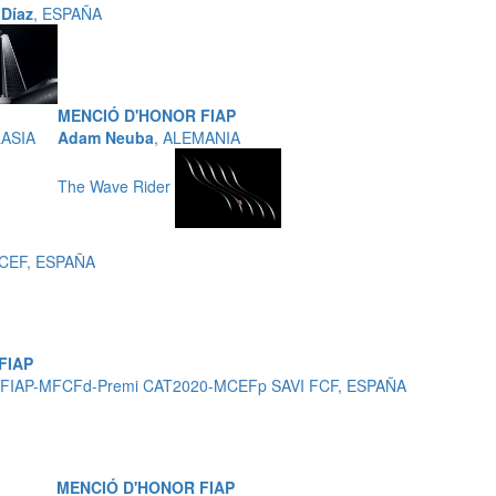
 Díaz
, ESPAÑA
MENCIÓ D'HONOR FIAP
LASIA
Adam Neuba
, ALEMANIA
The Wave Rider
MCEF, ESPAÑA
FIAP
EFIAP-MFCFd-Premi CAT2020-MCEFp SAVI FCF, ESPAÑA
MENCIÓ D'HONOR FIAP