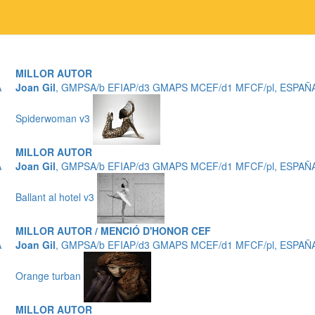
MILLOR AUTOR
A
Joan Gil
, GMPSA/b EFIAP/d3 GMAPS MCEF/d1 MFCF/pl, ESPAÑ
Spiderwoman v3
MILLOR AUTOR
A
Joan Gil
, GMPSA/b EFIAP/d3 GMAPS MCEF/d1 MFCF/pl, ESPAÑ
Ballant al hotel v3
MILLOR AUTOR / MENCIÓ D'HONOR CEF
A
Joan Gil
, GMPSA/b EFIAP/d3 GMAPS MCEF/d1 MFCF/pl, ESPAÑ
Orange turban
MILLOR AUTOR