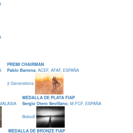
A
A
PREMI CHAIRMAN
A
Pablo Barrena
, ACEF, AFAF, ESPAÑA
2 Generations
MEDALLA DE PLATA FIAP
 MALASIA
Sergio Otero Sevillano
, M-FCF, ESPAÑA
Bokodi
MEDALLA DE BRONZE FIAP