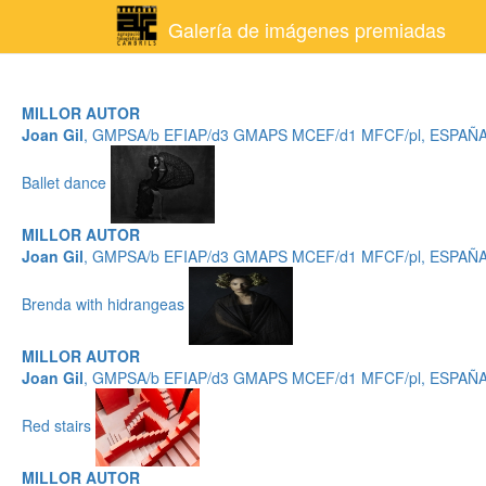
Galería de imágenes premiadas
MILLOR AUTOR
Joan Gil
, GMPSA/b EFIAP/d3 GMAPS MCEF/d1 MFCF/pl, ESPAÑ
Ballet dance
MILLOR AUTOR
Joan Gil
, GMPSA/b EFIAP/d3 GMAPS MCEF/d1 MFCF/pl, ESPAÑ
Brenda with hidrangeas
MILLOR AUTOR
Joan Gil
, GMPSA/b EFIAP/d3 GMAPS MCEF/d1 MFCF/pl, ESPAÑ
Red stairs
MILLOR AUTOR