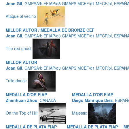
Joan Gil
, GMPSA/b EFIAP/d3 GMAPS MCEF/d1 MFCF/pl, ESPAÑ
Ataque al vecino
MILLOR AUTOR / MEDALLA DE BRONZE CEF
Joan Gil
, GMPSA/b EFIAP/d3 GMAPS MCEF/d1 MFCF/pl, ESPAÑ
The red ghost
MILLOR AUTOR
Joan Gil
, GMPSA/b EFIAP/d3 GMAPS MCEF/d1 MFCF/pl, ESPAÑ
Tulle dance
MEDALLA D'OR FIAP
MEDALLA D'OR FIAP
Zhenhuan Zhou
, CANADÁ
Diego Manrique Diez
, ESPAÑ
On the Top of Hill
Majestic
MEDALLA DE PLATA FIAP
MEDALLA DE PLATA FIAP
ME