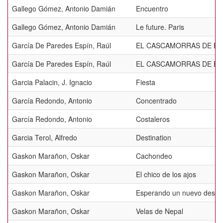
Gallego Gómez, Antonio Damián
Encuentro
Gallego Gómez, Antonio Damián
Le future. Paris
García De Paredes Espín, Raúl
EL CASCAMORRAS DE BAZ
García De Paredes Espín, Raúl
EL CASCAMORRAS DE BA
Garcia Palacin, J. Ignacio
Fiesta
García Redondo, Antonio
Concentrado
García Redondo, Antonio
Costaleros
Garcia Terol, Alfredo
Destination
Gaskon Marañon, Oskar
Cachondeo
Gaskon Marañon, Oskar
El chico de los ajos
Gaskon Marañon, Oskar
Esperando un nuevo destin
Gaskon Marañon, Oskar
Velas de Nepal