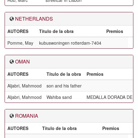
Rob, Marc
streetcar in Lisbon
NETHERLANDS
AUTORES
Título de la obra
Premios
Pomme, May
kubuswoningen rotterdam-7404
OMAN
AUTORES
Título de la obra
Premios
Aljabri, Mahmood
son and his father
Aljabri, Mahmood
Wahiba sand
MEDALLA DORADA DE L
ROMANIA
AUTORES
Título de la obra
Premios