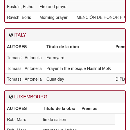
Epstein, Esther
Fire and prayer
Ravich, Boris
Morning prayer
MENCIÓN DE HONOR FIAP
ITALY
AUTORES
Título de la obra
Premio
Tomassi, Antonella
Farmyard
Tomassi, Antonella
Prayer in the mosque Nasir al Molk
Tomassi, Antonella
Quiet day
DIPLO
LUXEMBOURG
AUTORES
Título de la obra
Premios
Rob, Marc
fin de saison