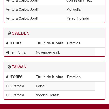
Ventura Carbó, Jordi
Confesión y rezo
Ventura Carbó, Jordi
Mongolia
Ventura Carbó, Jordi
Peregrino indú
SWEDEN
AUTORES
Título de la obra
Premios
Almen, Anna
November walk
TAIWAN
AUTORES
Título de la obra
Premios
Liu, Pamela
Porter
Liu, Pamela
Voodoo Dentist