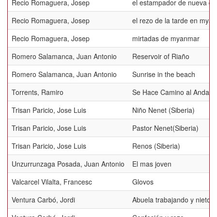
Recio Romaguera, Josep
el estampador de nueva del
Recio Romaguera, Josep
el rezo de la tarde en mya
Recio Romaguera, Josep
mirtadas de myanmar
Romero Salamanca, Juan Antonio
Reservoir of Riaño
Romero Salamanca, Juan Antonio
Sunrise in the beach
Torrents, Ramiro
Se Hace Camino al Andar
Trisan Paricio, Jose Luis
Niño Nenet (Siberia)
Trisan Paricio, Jose Luis
Pastor Nenet(Siberia)
Trisan Paricio, Jose Luis
Renos (Siberia)
Unzurrunzaga Posada, Juan Antonio
El mas joven
Valcarcel Vilalta, Francesc
Glovos
Ventura Carbó, Jordi
Abuela trabajando y nieto 