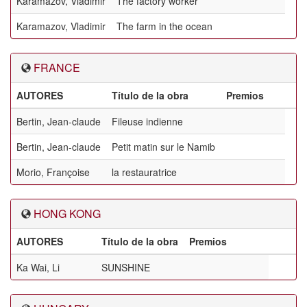
Karamazov, Vladimir
The factory worker
Karamazov, Vladimir
The farm in the ocean
FRANCE
AUTORES
Título de la obra
Premios
Bertin, Jean-claude
Fileuse indienne
Bertin, Jean-claude
Petit matin sur le Namib
Morio, Françoise
la restauratrice
HONG KONG
AUTORES
Título de la obra
Premios
Ka Wai, Li
SUNSHINE