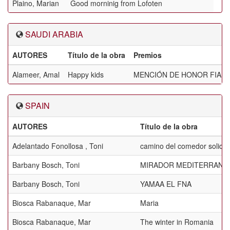
Plaino, Marian
Good morninig from Lofoten
SAUDI ARABIA
AUTORES
Título de la obra
Premios
Alameer, Amal
Happy kids
MENCIÓN DE HONOR FIAP
SPAIN
AUTORES
Título de la obra
Adelantado Fonollosa , Toni
camino del comedor solidar
Barbany Bosch, Toni
MIRADOR MEDITERRANE
Barbany Bosch, Toni
YAMAA EL FNA
Biosca Rabanaque, Mar
Maria
Biosca Rabanaque, Mar
The winter in Romania