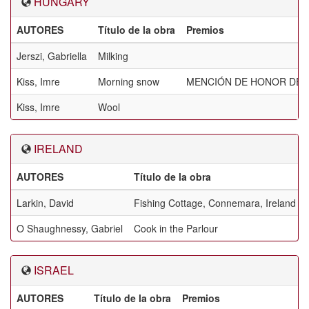
HUNGARY
AUTORES
Título de la obra
Premios
Jerszi, Gabriella
Milking
Kiss, Imre
Morning snow
MENCIÓN DE HONOR DE L
Kiss, Imre
Wool
IRELAND
AUTORES
Título de la obra
Larkin, David
Fishing Cottage, Connemara, Ireland
O Shaughnessy, Gabriel
Cook in the Parlour
ISRAEL
AUTORES
Título de la obra
Premios