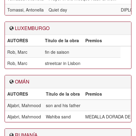
Tomassi, Antonella
Quiet day
DIPLO
LUXEMBURGO
AUTORES
Título de la obra
Premios
Rob, Marc
fin de saison
Rob, Marc
streetcar in Lisbon
OMÁN
AUTORES
Título de la obra
Premios
Aljabri, Mahmood
son and his father
Aljabri, Mahmood
Wahiba sand
MEDALLA DORADA DE L
RUMANÍA