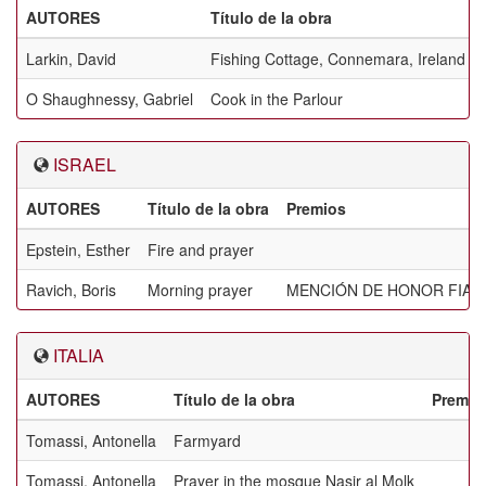
AUTORES
Título de la obra
Larkin, David
Fishing Cottage, Connemara, Ireland
O Shaughnessy, Gabriel
Cook in the Parlour
ISRAEL
AUTORES
Título de la obra
Premios
Epstein, Esther
Fire and prayer
Ravich, Boris
Morning prayer
MENCIÓN DE HONOR FIAP
ITALIA
AUTORES
Título de la obra
Premio
Tomassi, Antonella
Farmyard
Tomassi, Antonella
Prayer in the mosque Nasir al Molk