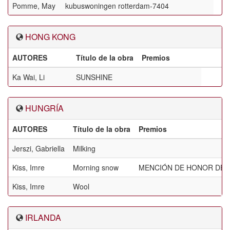
Pomme, May
kubuswoningen rotterdam-7404
HONG KONG
AUTORES
Título de la obra
Premios
Ka Wai, Li
SUNSHINE
HUNGRÍA
AUTORES
Título de la obra
Premios
Jerszi, Gabriella
Milking
Kiss, Imre
Morning snow
MENCIÓN DE HONOR DE L
Kiss, Imre
Wool
IRLANDA