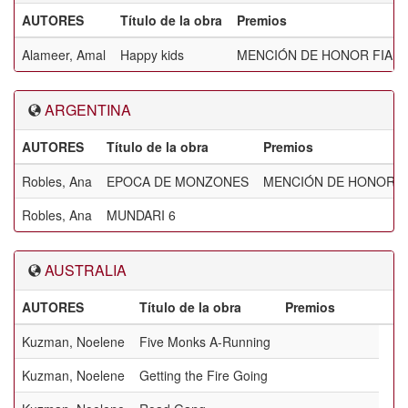
AUTORES
Título de la obra
Premios
Alameer, Amal
Happy kids
MENCIÓN DE HONOR FIAP
ARGENTINA
AUTORES
Título de la obra
Premios
Robles, Ana
EPOCA DE MONZONES
MENCIÓN DE HONOR 
Robles, Ana
MUNDARI 6
AUSTRALIA
AUTORES
Título de la obra
Premios
Kuzman, Noelene
Five Monks A-Running
Kuzman, Noelene
Getting the Fire Going