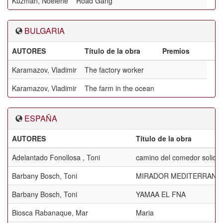
Kuzman, Noelene
Road Gang
BULGARIA
AUTORES
Título de la obra
Premios
Karamazov, Vladimir
The factory worker
Karamazov, Vladimir
The farm in the ocean
ESPAÑA
AUTORES
Título de la obra
Adelantado Fonollosa , Toni
camino del comedor solidar
Barbany Bosch, Toni
MIRADOR MEDITERRANE
Barbany Bosch, Toni
YAMAA EL FNA
Biosca Rabanaque, Mar
Maria