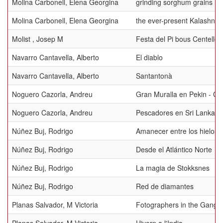
Molina Carbonell, Elena Georgina
grinding sorghum grains
Molina Carbonell, Elena Georgina
the ever-present Kalashnik
Molist , Josep M
Festa del Pi bous Centelles
Navarro Cantavella, Alberto
El diablo
Navarro Cantavella, Alberto
Santantonà
Noguero Cazorla, Andreu
Gran Muralla en Pekin - Ch
Noguero Cazorla, Andreu
Pescadores en Sri Lanka 0
Núñez Buj, Rodrigo
Amanecer entre los hielos
Núñez Buj, Rodrigo
Desde el Atlántico Norte
Núñez Buj, Rodrigo
La magia de Stokksnes
Núñez Buj, Rodrigo
Red de diamantes
Planas Salvador, M Victoria
Fotographers in the Gange