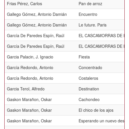
Frias Pérez, Carlos
Pan de arroz
Gallego Gómez, Antonio Damián
Encuentro
Gallego Gómez, Antonio Damián
Le future. Paris
García De Paredes Espín, Raúl
EL CASCAMORRAS DE BAZ
García De Paredes Espín, Raúl
EL CASCAMORRAS DE BA
Garcia Palacin, J. Ignacio
Fiesta
García Redondo, Antonio
Concentrado
García Redondo, Antonio
Costaleros
Garcia Terol, Alfredo
Destination
Gaskon Marañon, Oskar
Cachondeo
Gaskon Marañon, Oskar
El chico de los ajos
Gaskon Marañon, Oskar
Esperando un nuevo destin