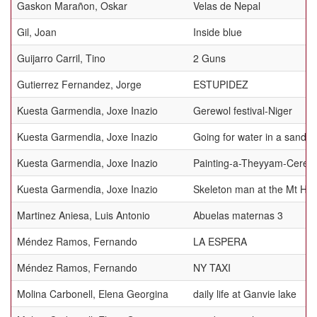
Gaskon Marañon, Oskar
Velas de Nepal
Gil, Joan
Inside blue
Guijarro Carril, Tino
2 Guns
Gutierrez Fernandez, Jorge
ESTUPIDEZ
Kuesta Garmendia, Joxe Inazio
Gerewol festival-Niger
Kuesta Garmendia, Joxe Inazio
Going for water in a sands
Kuesta Garmendia, Joxe Inazio
Painting-a-Theyyam-Ceremo
Kuesta Garmendia, Joxe Inazio
Skeleton man at the Mt Hag
Martinez Aniesa, Luis Antonio
Abuelas maternas 3
Méndez Ramos, Fernando
LA ESPERA
Méndez Ramos, Fernando
NY TAXI
Molina Carbonell, Elena Georgina
daily life at Ganvie lake