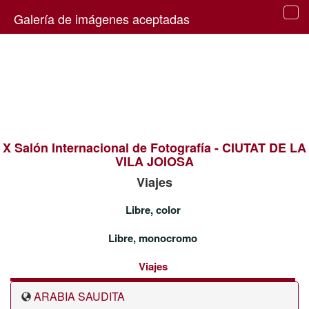
Galería de imágenes aceptadas
Tog
navi
X Salón Internacional de Fotografía - CIUTAT DE LA
VILA JOIOSA
Viajes
Libre, color
Libre, monocromo
Viajes
ARABIA SAUDITA