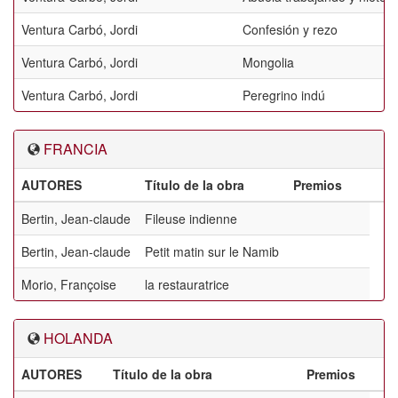
Ventura Carbó, Jordi
Confesión y rezo
Ventura Carbó, Jordi
Mongolia
Ventura Carbó, Jordi
Peregrino indú
FRANCIA
AUTORES
Título de la obra
Premios
Bertin, Jean-claude
Fileuse indienne
Bertin, Jean-claude
Petit matin sur le Namib
Morio, Françoise
la restauratrice
HOLANDA
AUTORES
Título de la obra
Premios