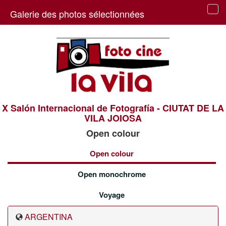
Galerie des photos sélectionnées
Tog
navi
X Salón Internacional de Fotografía - CIUTAT DE LA
VILA JOIOSA
Open colour
Open colour
Open monochrome
Voyage
ARGENTINA