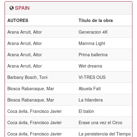
SPAIN
AUTORES
Título de la obra
Arana Arruti, Aitor
Generacion 4K
Arana Arruti, Aitor
Mamma Light
Arana Arruti, Aitor
Prima ballerina
Arana Arruti, Aitor
Wet dreams
Barbany Bosch, Toni
VI-TRES OUS
Biosca Rabanaque, Mar
Abuela Fati
Biosca Rabanaque, Mar
La hilandera
Coca ávila, Francisco Javier
El balón
Coca ávila, Francisco Javier
Erase una vez el Circo
Coca ávila, Francisco Javier
La persistencia del Tiempo