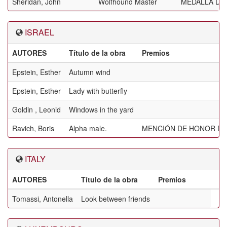
Sheridan, John
Wolfhound Master
MEDALLA DE 
ISRAEL
AUTORES
Título de la obra
Premios
Epstein, Esther
Autumn wind
Epstein, Esther
Lady with butterfly
Goldin , Leonid
Windows in the yard
Ravich, Boris
Alpha male.
MENCIÓN DE HONOR DE
ITALY
AUTORES
Título de la obra
Premios
Tomassi, Antonella
Look between friends