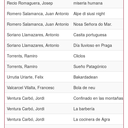
Recio Romaguera, Josep
miseria humana
Romero Salamanca, Juan Antonio
Alpe di siusi night
Romero Salamanca, Juan Antonio
Nosa Señora do Mar.
Soriano Llamazares, Antonio
Casita portuguesa
Soriano Llamazares, Antonio
Día lluvioso en Praga
Torrents, Ramiro
Cliclos
Torrents, Ramiro
Sueño Patagónico
Urrutia Uriarte, Felix
Bakardadean
Valcarcel Vilalta, Francesc
Bola de neu
Ventura Carbó, Jordi
Confinado en las montañas
Ventura Carbó, Jordi
La barbería
Ventura Carbó, Jordi
La cocinera de Agra