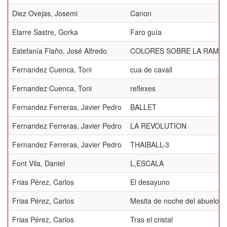
Diez Ovejas, Josemi
Canon
Elarre Sastre, Gorka
Faro guía
Estefanía Flaño, José Alfredo
COLORES SOBRE LA RAMA
Fernandez Cuenca, Toni
cua de cavall
Fernandez Cuenca, Toni
reflexes
Fernandez Ferreras, Javier Pedro
BALLET
Fernandez Ferreras, Javier Pedro
LA REVOLUTION
Fernandez Ferreras, Javier Pedro
THAIBALL-3
Font Vila, Daniel
L,ESCALA
Frias Pérez, Carlos
El desayuno
Frias Pérez, Carlos
Mesita de noche del abuelo
Frias Pérez, Carlos
Tras el cristal