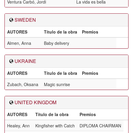
Ventura Carbó, Jordi
La vida es bella
SWEDEN
AUTORES
Título de la obra
Premios
Almen, Anna
Baby delivery
UKRAINE
AUTORES
Título de la obra
Premios
Zubach, Oksana
Magic sunrise
UNITED KINGDOM
AUTORES
Título de la obra
Premios
Healey, Ann
Kingfisher with Catch
DIPLOMA CHAIRMAN