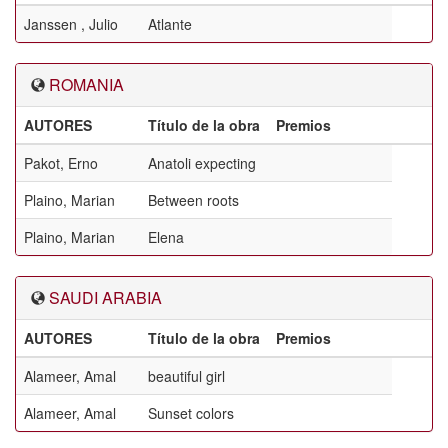
Janssen , Julio
Atlante
ROMANIA
AUTORES
Título de la obra
Premios
Pakot, Erno
Anatoli expecting
Plaino, Marian
Between roots
Plaino, Marian
Elena
SAUDI ARABIA
AUTORES
Título de la obra
Premios
Alameer, Amal
beautiful girl
Alameer, Amal
Sunset colors