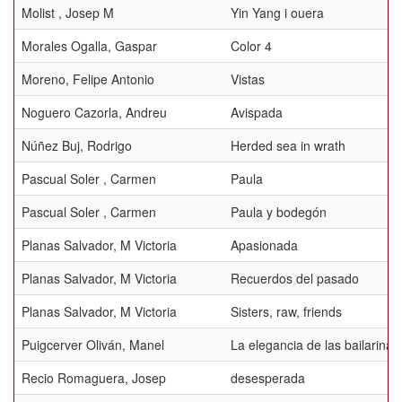
Molist , Josep M
Yin Yang i ouera
Morales Ogalla, Gaspar
Color 4
Moreno, Felipe Antonio
Vistas
Noguero Cazorla, Andreu
Avispada
Núñez Buj, Rodrigo
Herded sea in wrath
Pascual Soler , Carmen
Paula
Pascual Soler , Carmen
Paula y bodegón
Planas Salvador, M Victoria
Apasionada
Planas Salvador, M Victoria
Recuerdos del pasado
Planas Salvador, M Victoria
Sisters, raw, friends
Puigcerver Oliván, Manel
La elegancia de las bailarinas
Recio Romaguera, Josep
desesperada