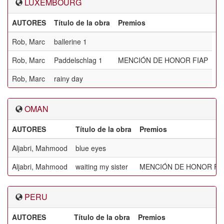
LUXEMBOURG
AUTORES
Título de la obra
Premios
Rob, Marc
ballerine 1
Rob, Marc
Paddelschlag 1
MENCIÓN DE HONOR FIAP
Rob, Marc
rainy day
OMAN
AUTORES
Título de la obra
Premios
Aljabri, Mahmood
blue eyes
Aljabri, Mahmood
waiting my sister
MENCIÓN DE HONOR FI
PERU
AUTORES
Título de la obra
Premios