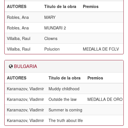
AUTORES
Título de la obra
Premios
Robles, Ana
MARY
Robles, Ana
MUNDARI 2
Villalba, Raul
Clowns
Villalba, Raul
Polucion
MEDALLA DE FCLV
BULGARIA
AUTORES
Título de la obra
Premios
Karamazov, Vladimir
Muddy childhood
Karamazov, Vladimir
Outside the law
MEDALLA DE ORO DE
Karamazov, Vladimir
Summer is coming
Karamazov, Vladimir
The truth about life