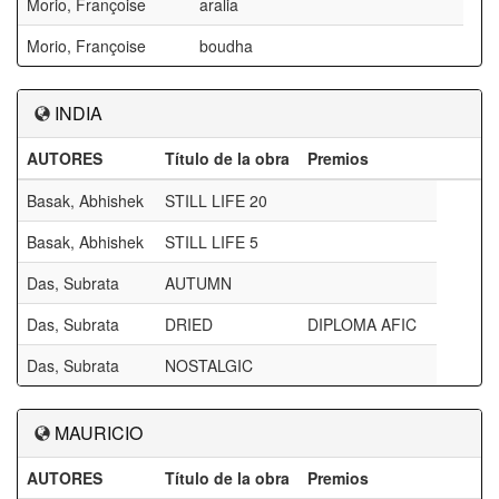
Morio, Françoise
aralia
Morio, Françoise
boudha
INDIA
AUTORES
Título de la obra
Premios
Basak, Abhishek
STILL LIFE 20
Basak, Abhishek
STILL LIFE 5
Das, Subrata
AUTUMN
Das, Subrata
DRIED
DIPLOMA AFIC
Das, Subrata
NOSTALGIC
MAURICIO
AUTORES
Título de la obra
Premios