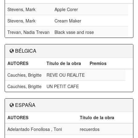
Stevens, Mark
Apple Corer
Stevens, Mark
Cream Maker
Trevan, Nadia Trevan
Black vase and rose
BÉLGICA
AUTORES
Título de la obra
Premios
Cauchies, Brigitte
REVE OU REALITE
Cauchies, Brigitte
UN PETIT CAFE
ESPAÑA
AUTORES
Título de la obra
Adelantado Fonollosa , Toni
recuerdos