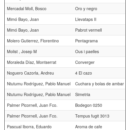
Mercadal Moll, Bosco
Oro y negro
Mimó Bayo, Joan
Llevataps II
Mimó Bayo, Joan
Pabrot vermell
Molero Gutierrez, Florentino
Pentagrama
Molist , Josep M
Ous i paelles
Moraleda Díaz, Montserrat
Converger
Noguero Cazorla, Andreu
4 El cazo
Ntutumu Rodríguez, Pablo Manuel
Cuchara y bolas de ambar
Ntutumu Rodríguez, Pablo Manuel
Simetria
Palmer Picornell, Juan Fco.
Bodegon 0250
Palmer Picornell, Juan Fco.
Tempus fugit 3013
Pascual Iborra, Eduardo
Aroma de cafe