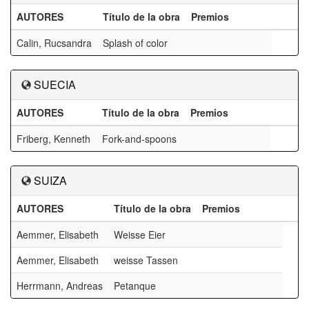
AUTORES
Título de la obra
Premios
Calin, Rucsandra
Splash of color
SUECIA
AUTORES
Título de la obra
Premios
Friberg, Kenneth
Fork-and-spoons
SUIZA
AUTORES
Título de la obra
Premios
Aemmer, Elisabeth
Weisse Eier
Aemmer, Elisabeth
weisse Tassen
Herrmann, Andreas
Petanque