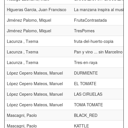
Higueras Garcia, Juan Francisco
La manzana inspira al musico
Jiménez Palomo, Miquel
FruitaContrastada
Jiménez Palomo, Miquel
TresPomes
Lacunza , Txema
fruta-del-huerto-copia
Lacunza , Txema
Pan y vino ... sin Marcelino
Lacunza , Txema
Tres-en-raya
López Cepero Mateos, Manuel
DURMIENTE
López Cepero Mateos, Manuel
EL TOMATE
López Cepero Mateos, Manuel
LAS CIRUELAS
López Cepero Mateos, Manuel
TOMA TOMATE
Mascagni, Paolo
BLACK_RED
Mascagni, Paolo
KATTLE