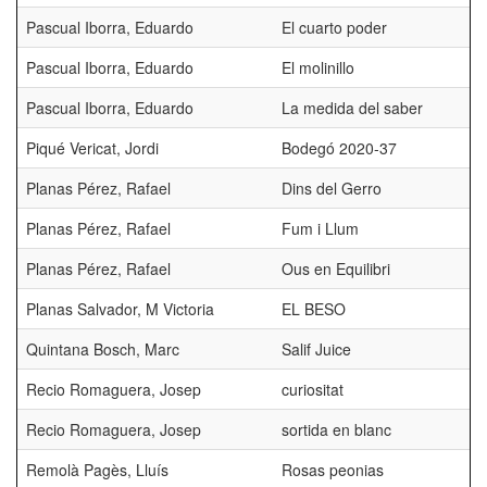
Pascual Iborra, Eduardo
El cuarto poder
Pascual Iborra, Eduardo
El molinillo
Pascual Iborra, Eduardo
La medida del saber
Piqué Vericat, Jordi
Bodegó 2020-37
Planas Pérez, Rafael
Dins del Gerro
Planas Pérez, Rafael
Fum i Llum
Planas Pérez, Rafael
Ous en Equilibri
Planas Salvador, M Victoria
EL BESO
Quintana Bosch, Marc
Salif Juice
Recio Romaguera, Josep
curiositat
Recio Romaguera, Josep
sortida en blanc
Remolà Pagès, Lluís
Rosas peonias