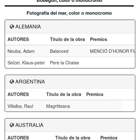
Bodegón, color o monocromo
Fotografía del mar, color o monocromo
ALEMANIA
AUTORES
Título de la obra
Premios
Neuba, Adam
Balanced
MENCIÓ D’HONOR FIAP
Selzer, Klaus-peter
Pere la Chaise
ARGENTINA
AUTORES
Título de la obra
Premios
Villalba, Raul
Magritteana
AUSTRALIA
AUTORES
Título de la obra
Premios