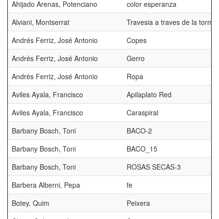
Ahijado Arenas, Potenciano
color esperanza
Alviani, Montserrat
Travesia a traves de la torme
Andrés Ferriz, José Antonio
Copes
Andrés Ferriz, José Antonio
Gerro
Andrés Ferriz, José Antonio
Ropa
Aviles Ayala, Francisco
Apilaplato Red
Aviles Ayala, Francisco
Caraspiral
Barbany Bosch, Toni
BACO-2
Barbany Bosch, Toni
BACO_15
Barbany Bosch, Toni
ROSAS SECAS-3
Barbera Alberni, Pepa
fe
Botey, Quim
Peixera