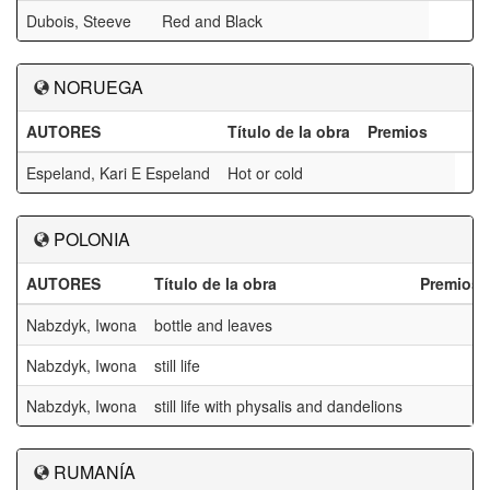
Dubois, Steeve
Red and Black
NORUEGA
AUTORES
Título de la obra
Premios
Espeland, Kari E Espeland
Hot or cold
POLONIA
AUTORES
Título de la obra
Premios
Nabzdyk, Iwona
bottle and leaves
Nabzdyk, Iwona
still life
Nabzdyk, Iwona
still life with physalis and dandelions
RUMANÍA