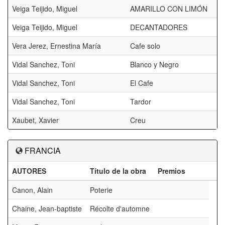
Veiga Teijido, Miguel
AMARILLO CON LIMÓN
Veiga Teijido, Miguel
DECANTADORES
Vera Jerez, Ernestina María
Cafe solo
Vidal Sanchez, Toni
Blanco y Negro
Vidal Sanchez, Toni
El Cafe
Vidal Sanchez, Toni
Tardor
Xaubet, Xavier
Creu
FRANCIA
AUTORES
Título de la obra
Premios
Canon, Alain
Poterie
Chaine, Jean-baptiste
Récolte d'automne