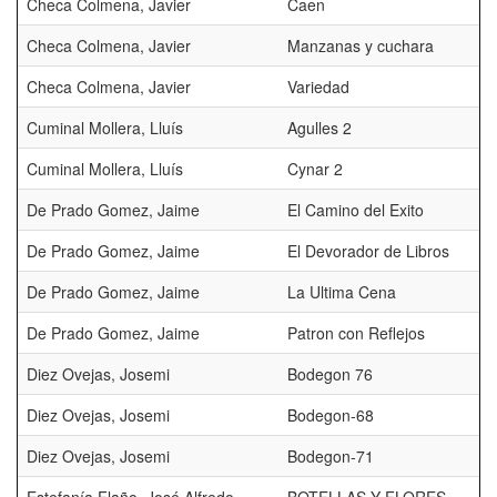
Checa Colmena, Javier
Caen
Checa Colmena, Javier
Manzanas y cuchara
Checa Colmena, Javier
Variedad
Cuminal Mollera, Lluís
Agulles 2
Cuminal Mollera, Lluís
Cynar 2
De Prado Gomez, Jaime
El Camino del Exito
De Prado Gomez, Jaime
El Devorador de Libros
De Prado Gomez, Jaime
La Ultima Cena
De Prado Gomez, Jaime
Patron con Reflejos
Diez Ovejas, Josemi
Bodegon 76
Diez Ovejas, Josemi
Bodegon-68
Diez Ovejas, Josemi
Bodegon-71