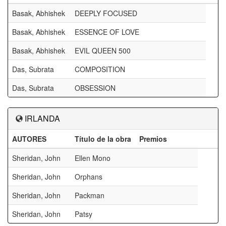
Basak, Abhishek
DEEPLY FOCUSED
Basak, Abhishek
ESSENCE OF LOVE
Basak, Abhishek
EVIL QUEEN 500
Das, Subrata
COMPOSITION
Das, Subrata
OBSESSION
IRLANDA
AUTORES
Título de la obra
Premios
Sheridan, John
Ellen Mono
Sheridan, John
Orphans
Sheridan, John
Packman
Sheridan, John
Patsy