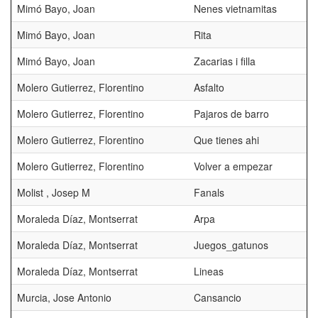
Mimó Bayo, Joan
Nenes vietnamitas
Mimó Bayo, Joan
Rita
Mimó Bayo, Joan
Zacarias i filla
Molero Gutierrez, Florentino
Asfalto
Molero Gutierrez, Florentino
Pajaros de barro
Molero Gutierrez, Florentino
Que tienes ahi
Molero Gutierrez, Florentino
Volver a empezar
Molist , Josep M
Fanals
Moraleda Díaz, Montserrat
Arpa
Moraleda Díaz, Montserrat
Juegos_gatunos
Moraleda Díaz, Montserrat
Lineas
Murcia, Jose Antonio
Cansancio