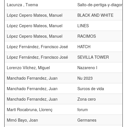
Lacunza , Txema
Salto-de-pertiga-y-diagonal
López Cepero Mateos, Manuel
BLACK AND WHITE
López Cepero Mateos, Manuel
LINES
López Cepero Mateos, Manuel
RACIMOS
López Fernández, Francisco José
HATCH
López Fernández, Francisco José
SEVILLA TOWER
Lorenzo Vílchez, Miguel
Nazareno I
Manchado Fernandez, Juan
Nu 2023
Manchado Fernandez, Juan
Surcos de vida
Manchado Fernandez, Juan
Zona cero
Marti Rocabruna, Llorenç
forum
Mimó Bayo, Joan
Germanes