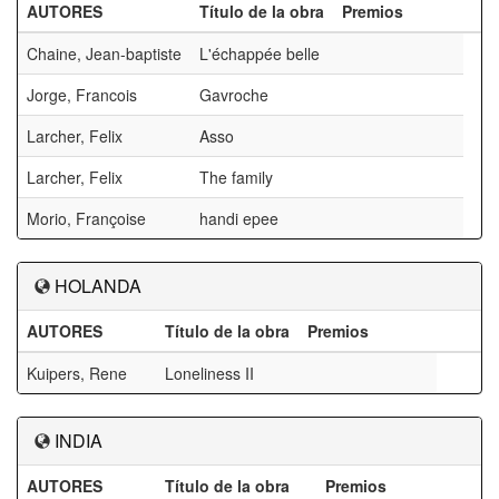
AUTORES
Título de la obra
Premios
Chaine, Jean-baptiste
L'échappée belle
Jorge, Francois
Gavroche
Larcher, Felix
Asso
Larcher, Felix
The family
Morio, Françoise
handi epee
HOLANDA
AUTORES
Título de la obra
Premios
Kuipers, Rene
Loneliness II
INDIA
AUTORES
Título de la obra
Premios