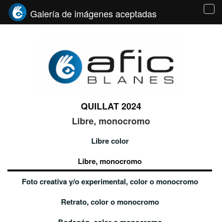
Galería de imágenes aceptadas
Tog
navi
QUILLAT 2024
Libre, monocromo
Libre color
Libre, monocromo
Foto creativa y/o experimental, color o monocromo
Retrato, color o monocromo