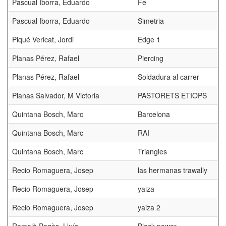
Pascual Iborra, Eduardo
Fe
Pascual Iborra, Eduardo
Simetria
Piqué Vericat, Jordi
Edge 1
Planas Pérez, Rafael
Piercing
Planas Pérez, Rafael
Soldadura al carrer
Planas Salvador, M Victoria
PASTORETS ETIOPS
Quintana Bosch, Marc
Barcelona
Quintana Bosch, Marc
RAI
Quintana Bosch, Marc
Triangles
Recio Romaguera, Josep
las hermanas trawally
Recio Romaguera, Josep
yaiza
Recio Romaguera, Josep
yaiza 2