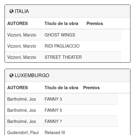
ITALIA
AUTORES
Título de la obra
Premios
Vizzoni, Marzio
GHOST WINGS
Vizzoni, Marzio
RIDI PAGLIACCIO
Vizzoni, Marzio
STREET THEATER
LUXEMBURGO
AUTORES
Título de la obra
Premios
Bartholmé, Jos
FANNY 3
Bartholmé, Jos
FANNY 5
Bartholmé, Jos
FANNY 7
Gudendorf, Paul
Relaxed III