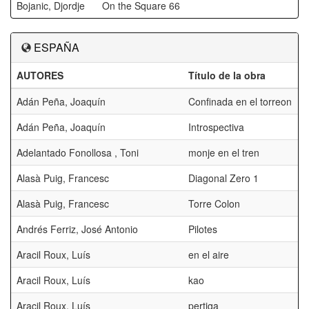
Bojanic, Djordje
On the Square 66
ESPAÑA
AUTORES
Título de la obra
Adán Peña, Joaquín
Confinada en el torreon
Adán Peña, Joaquín
Introspectiva
Adelantado Fonollosa , Toni
monje en el tren
Alasà Puig, Francesc
Diagonal Zero 1
Alasà Puig, Francesc
Torre Colon
Andrés Ferriz, José Antonio
Pilotes
Aracil Roux, Luís
en el aire
Aracil Roux, Luís
kao
Aracil Roux, Luís
pertiga