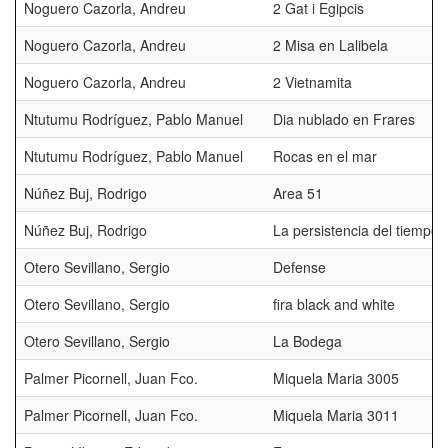
Noguero Cazorla, Andreu
2 Gat i Egipcis
Noguero Cazorla, Andreu
2 Misa en Lalibela
Noguero Cazorla, Andreu
2 Vietnamita
Ntutumu Rodríguez, Pablo Manuel
Dia nublado en Frares
Ntutumu Rodríguez, Pablo Manuel
Rocas en el mar
Núñez Buj, Rodrigo
Area 51
Núñez Buj, Rodrigo
La persistencia del tiempo
Otero Sevillano, Sergio
Defense
Otero Sevillano, Sergio
fira black and white
Otero Sevillano, Sergio
La Bodega
Palmer Picornell, Juan Fco.
Miquela Maria 3005
Palmer Picornell, Juan Fco.
Miquela Maria 3011