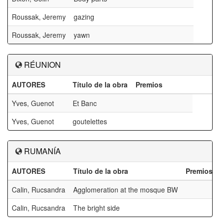
Roussak, Jeremy
gazing
Roussak, Jeremy
yawn
RÉUNION
AUTORES
Título de la obra
Premios
Yves, Guenot
Et Banc
Yves, Guenot
goutelettes
RUMANÍA
AUTORES
Título de la obra
Premios
Calin, Rucsandra
Agglomeration at the mosque BW
Calin, Rucsandra
The bright side