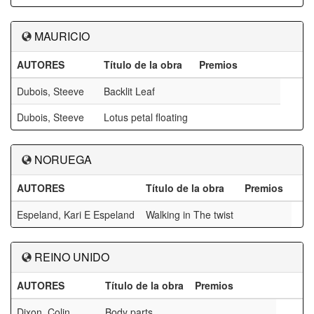
MAURICIO
AUTORES
Título de la obra
Premios
Dubois, Steeve
Backlit Leaf
Dubois, Steeve
Lotus petal floating
NORUEGA
AUTORES
Título de la obra
Premios
Espeland, Kari E Espeland
Walking in The twist
REINO UNIDO
AUTORES
Título de la obra
Premios
Dixon, Colin
Body parts