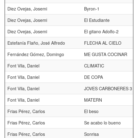
Diez Ovejas, Josemi
Byron-1
Diez Ovejas, Josemi
El Estudiante
Diez Ovejas, Josemi
El gitano Adolfo-2
Estefanía Flaño, José Alfredo
FLECHA AL CIELO
Fernández Gómez, Domingo
ME GUSTA COCINAR
Font Vila, Daniel
CLIMATIC
Font Vila, Daniel
DE COPA
Font Vila, Daniel
JOVES CARBONERES 3
Font Vila, Daniel
MATERN
Frias Pérez, Carlos
El beso
Frias Pérez, Carlos
Se acabo lo bueno
Frias Pérez, Carlos
Sonrisa