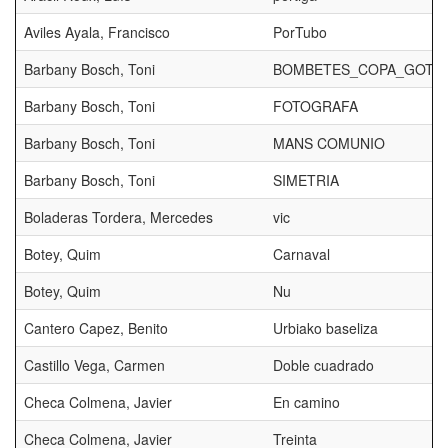
Aviles Ayala, Francisco
PorTubo
Barbany Bosch, Toni
BOMBETES_COPA_GOT
Barbany Bosch, Toni
FOTOGRAFA
Barbany Bosch, Toni
MANS COMUNIO
Barbany Bosch, Toni
SIMETRIA
Boladeras Tordera, Mercedes
vic
Botey, Quim
Carnaval
Botey, Quim
Nu
Cantero Capez, Benito
Urbiako baseliza
Castillo Vega, Carmen
Doble cuadrado
Checa Colmena, Javier
En camino
Checa Colmena, Javier
Treinta