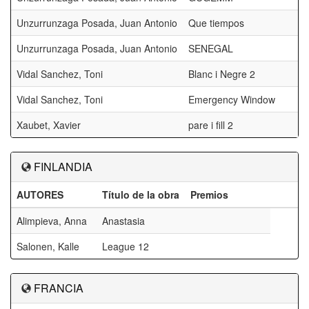
Unzurrunzaga Posada, Juan Antonio
Que tiempos
Unzurrunzaga Posada, Juan Antonio
SENEGAL
Vidal Sanchez, Toni
Blanc i Negre 2
Vidal Sanchez, Toni
Emergency Window
Xaubet, Xavier
pare i fill 2
FINLANDIA
AUTORES
Título de la obra
Premios
Alimpieva, Anna
Anastasia
Salonen, Kalle
League 12
FRANCIA