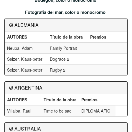
Bodegón, color o monocromo
Fotografía del mar, color o monocromo
ALEMANIA
AUTORES
Título de la obra
Premios
Neuba, Adam
Family Portrait
Selzer, Klaus-peter
Dograce 2
Selzer, Klaus-peter
Rugby 2
ARGENTINA
AUTORES
Título de la obra
Premios
Villalba, Raul
Time to be sad
DIPLOMA AFIC
AUSTRALIA