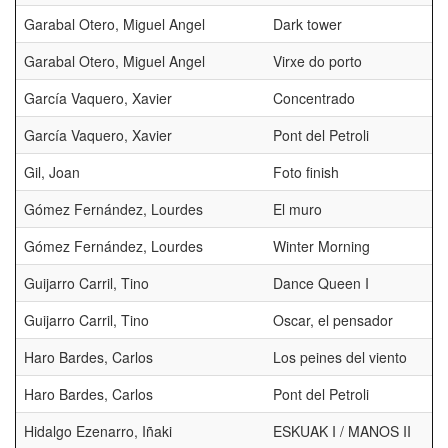
Garabal Otero, Miguel Angel
Dark tower
Garabal Otero, Miguel Angel
Virxe do porto
García Vaquero, Xavier
Concentrado
García Vaquero, Xavier
Pont del Petroli
Gil, Joan
Foto finish
Gómez Fernández, Lourdes
El muro
Gómez Fernández, Lourdes
Winter Morning
Guijarro Carril, Tino
Dance Queen I
Guijarro Carril, Tino
Oscar, el pensador
Haro Bardes, Carlos
Los peines del viento
Haro Bardes, Carlos
Pont del Petroli
Hidalgo Ezenarro, Iñaki
ESKUAK I / MANOS II