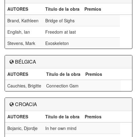
AUTORES
Título de la obra
Premios
Brand, Kathleen
Bridge of Sighs
English, Ian
Freedom at last
Stevens, Mark
Exoskeleton
BÉLGICA
AUTORES
Título de la obra
Premios
Cauchies, Brigitte
Connection Gsm
CROACIA
AUTORES
Título de la obra
Premios
Bojanic, Djordje
In her own mind