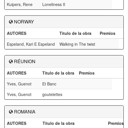
Kuipers, Rene
Loneliness II
NORWAY
AUTORES
Título de la obra
Premios
Espeland, Kari E Espeland
Walking in The twist
RÉUNION
AUTORES
Título de la obra
Premios
Yves, Guenot
Et Banc
Yves, Guenot
goutelettes
ROMANIA
AUTORES
Título de la obra
Premios