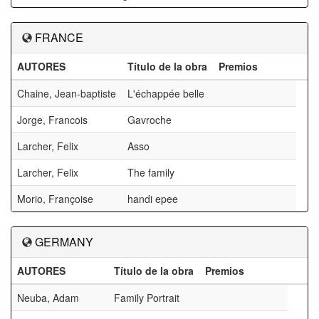
FRANCE
AUTORES
Título de la obra
Premios
Chaine, Jean-baptiste
L'échappée belle
Jorge, Francois
Gavroche
Larcher, Felix
Asso
Larcher, Felix
The family
Morio, Françoise
handi epee
GERMANY
AUTORES
Título de la obra
Premios
Neuba, Adam
Family Portrait