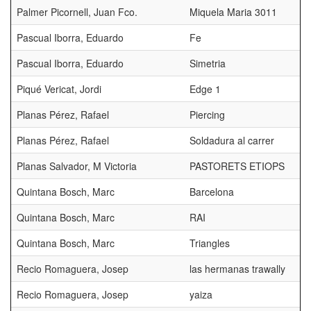
Palmer Picornell, Juan Fco.
Miquela Maria 3011
Pascual Iborra, Eduardo
Fe
Pascual Iborra, Eduardo
Simetria
Piqué Vericat, Jordi
Edge 1
Planas Pérez, Rafael
Piercing
Planas Pérez, Rafael
Soldadura al carrer
Planas Salvador, M Victoria
PASTORETS ETIOPS
Quintana Bosch, Marc
Barcelona
Quintana Bosch, Marc
RAI
Quintana Bosch, Marc
Triangles
Recio Romaguera, Josep
las hermanas trawally
Recio Romaguera, Josep
yaiza