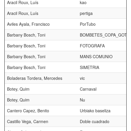
Aracil Roux, Luís
kao
Aracil Roux, Luís
pertiga
Aviles Ayala, Francisco
PorTubo
Barbany Bosch, Toni
BOMBETES_COPA_GOT
Barbany Bosch, Toni
FOTOGRAFA
Barbany Bosch, Toni
MANS COMUNIO
Barbany Bosch, Toni
SIMETRIA
Boladeras Tordera, Mercedes
vic
Botey, Quim
Carnaval
Botey, Quim
Nu
Cantero Capez, Benito
Urbiako baseliza
Castillo Vega, Carmen
Doble cuadrado