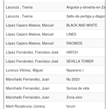
Lacunza , Txema
Angulos-y-simetria-en-Zar
Lacunza , Txema
Salto-de-pertiga-y-diagonal
López Cepero Mateos, Manuel
BLACK AND WHITE
López Cepero Mateos, Manuel
LINES
López Cepero Mateos, Manuel
RACIMOS
López Fernández, Francisco José
HATCH
López Fernández, Francisco José
SEVILLA TOWER
Lorenzo Vílchez, Miguel
Nazareno I
Manchado Fernandez, Juan
Nu 2023
Manchado Fernandez, Juan
Surcos de vida
Manchado Fernandez, Juan
Zona cero
Marti Rocabruna, Llorenç
forum