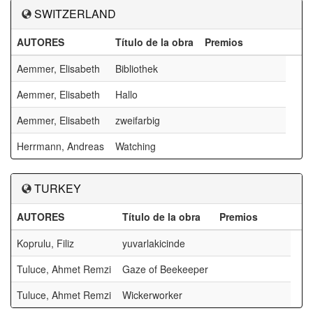
SWITZERLAND
AUTORES
Título de la obra
Premios
Aemmer, Elisabeth
Bibliothek
Aemmer, Elisabeth
Hallo
Aemmer, Elisabeth
zweifarbig
Herrmann, Andreas
Watching
TURKEY
AUTORES
Título de la obra
Premios
Koprulu, Filiz
yuvarlakicinde
Tuluce, Ahmet Remzi
Gaze of Beekeeper
Tuluce, Ahmet Remzi
Wickerworker