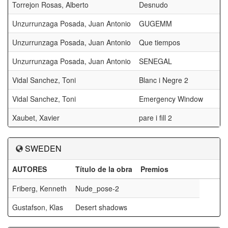
Torrejon Rosas, Alberto
Desnudo
Unzurrunzaga Posada, Juan Antonio
GUGEMM
Unzurrunzaga Posada, Juan Antonio
Que tiempos
Unzurrunzaga Posada, Juan Antonio
SENEGAL
Vidal Sanchez, Toni
Blanc i Negre 2
Vidal Sanchez, Toni
Emergency Window
Xaubet, Xavier
pare i fill 2
SWEDEN
AUTORES
Título de la obra
Premios
Friberg, Kenneth
Nude_pose-2
Gustafson, Klas
Desert shadows