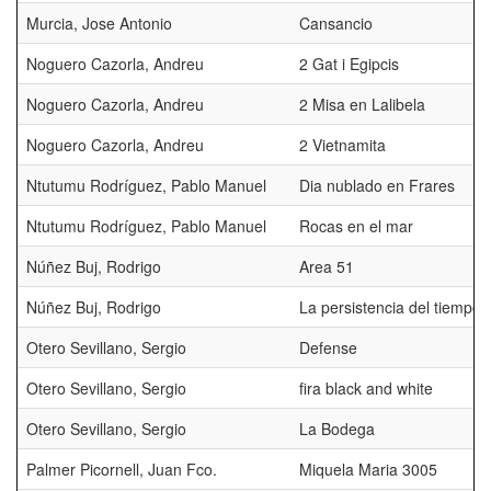
Murcia, Jose Antonio
Cansancio
Noguero Cazorla, Andreu
2 Gat i Egipcis
Noguero Cazorla, Andreu
2 Misa en Lalibela
Noguero Cazorla, Andreu
2 Vietnamita
Ntutumu Rodríguez, Pablo Manuel
Dia nublado en Frares
Ntutumu Rodríguez, Pablo Manuel
Rocas en el mar
Núñez Buj, Rodrigo
Area 51
Núñez Buj, Rodrigo
La persistencia del tiempo
Otero Sevillano, Sergio
Defense
Otero Sevillano, Sergio
fira black and white
Otero Sevillano, Sergio
La Bodega
Palmer Picornell, Juan Fco.
Miquela Maria 3005