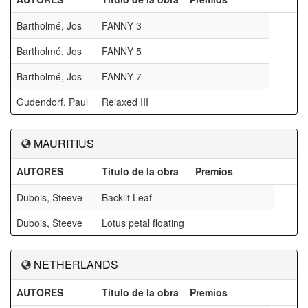
Bartholmé, Jos
FANNY 3
Bartholmé, Jos
FANNY 5
Bartholmé, Jos
FANNY 7
Gudendorf, Paul
Relaxed III
MAURITIUS
AUTORES
Título de la obra
Premios
Dubois, Steeve
Backlit Leaf
Dubois, Steeve
Lotus petal floating
NETHERLANDS
AUTORES
Título de la obra
Premios