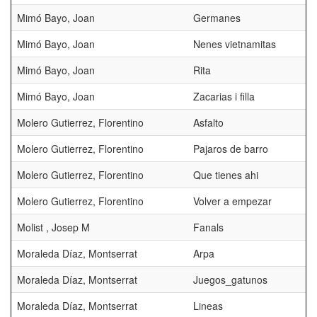
Mimó Bayo, Joan
Germanes
Mimó Bayo, Joan
Nenes vietnamitas
Mimó Bayo, Joan
Rita
Mimó Bayo, Joan
Zacarias i filla
Molero Gutierrez, Florentino
Asfalto
Molero Gutierrez, Florentino
Pajaros de barro
Molero Gutierrez, Florentino
Que tienes ahi
Molero Gutierrez, Florentino
Volver a empezar
Molist , Josep M
Fanals
Moraleda Díaz, Montserrat
Arpa
Moraleda Díaz, Montserrat
Juegos_gatunos
Moraleda Díaz, Montserrat
Lineas