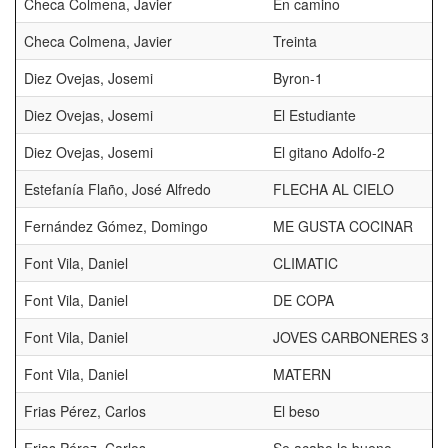
Checa Colmena, Javier
En camino
Checa Colmena, Javier
Treinta
Diez Ovejas, Josemi
Byron-1
Diez Ovejas, Josemi
El Estudiante
Diez Ovejas, Josemi
El gitano Adolfo-2
Estefanía Flaño, José Alfredo
FLECHA AL CIELO
Fernández Gómez, Domingo
ME GUSTA COCINAR
Font Vila, Daniel
CLIMATIC
Font Vila, Daniel
DE COPA
Font Vila, Daniel
JOVES CARBONERES 3
Font Vila, Daniel
MATERN
Frias Pérez, Carlos
El beso