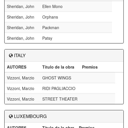
Sheridan, John
Ellen Mono
Sheridan, John
Orphans
Sheridan, John
Packman
Sheridan, John
Patsy
ITALY
AUTORES
Título de la obra
Premios
Vizzoni, Marzio
GHOST WINGS
Vizzoni, Marzio
RIDI PAGLIACCIO
Vizzoni, Marzio
STREET THEATER
LUXEMBOURG
AUTORES
Título de la obra
Premios