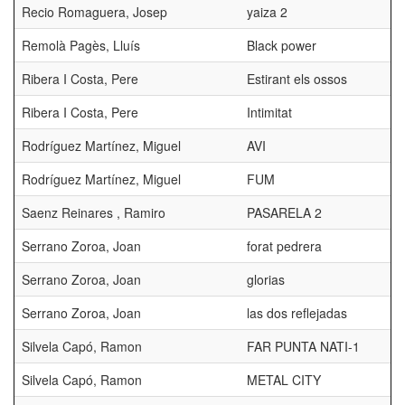
Recio Romaguera, Josep
yaiza 2
Remolà Pagès, Lluís
Black power
Ribera I Costa, Pere
Estirant els ossos
Ribera I Costa, Pere
Intimitat
Rodríguez Martínez, Miguel
AVI
Rodríguez Martínez, Miguel
FUM
Saenz Reinares , Ramiro
PASARELA 2
Serrano Zoroa, Joan
forat pedrera
Serrano Zoroa, Joan
glorias
Serrano Zoroa, Joan
las dos reflejadas
Silvela Capó, Ramon
FAR PUNTA NATI-1
Silvela Capó, Ramon
METAL CITY