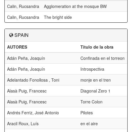
Calin, Rucsandra
Agglomeration at the mosque BW
Calin, Rucsandra
The bright side
SPAIN
AUTORES
Título de la obra
Adán Peña, Joaquín
Confinada en el torreon
Adán Peña, Joaquín
Introspectiva
Adelantado Fonollosa , Toni
monje en el tren
Alasà Puig, Francesc
Diagonal Zero 1
Alasà Puig, Francesc
Torre Colon
Andrés Ferriz, José Antonio
Pilotes
Aracil Roux, Luís
en el aire