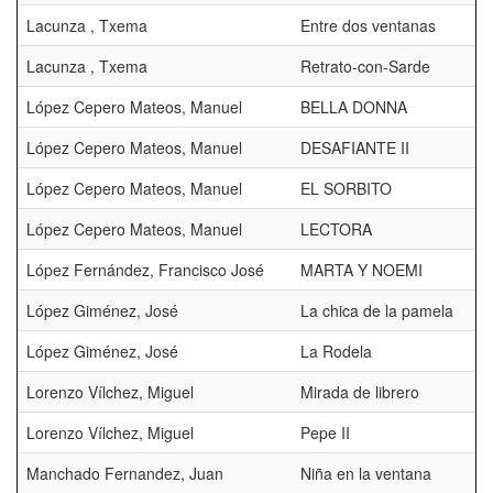
Lacunza , Txema
Entre dos ventanas
Lacunza , Txema
Retrato-con-Sarde
López Cepero Mateos, Manuel
BELLA DONNA
López Cepero Mateos, Manuel
DESAFIANTE II
López Cepero Mateos, Manuel
EL SORBITO
López Cepero Mateos, Manuel
LECTORA
López Fernández, Francisco José
MARTA Y NOEMI
López Giménez, José
La chica de la pamela
López Giménez, José
La Rodela
Lorenzo Vílchez, Miguel
Mirada de librero
Lorenzo Vílchez, Miguel
Pepe II
Manchado Fernandez, Juan
Niña en la ventana