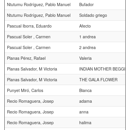
Ntutumu Rodríguez, Pablo Manuel
Bufador
Ntutumu Rodríguez, Pablo Manuel
Soldado griego
Pascual Iborra, Eduardo
Afecto
Pascual Soler , Carmen
1 andrea
Pascual Soler , Carmen
2 andrea
Planas Pérez, Rafael
Valeria
Planas Salvador, M Victoria
INDIAN MOTHER BEGGIN
Planas Salvador, M Victoria
THE GALA FLOWER
Punyet Miró, Carlos
Bianca
Recio Romaguera, Josep
adama
Recio Romaguera, Josep
anna
Recio Romaguera, Josep
halima