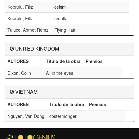
Koprulu, Filiz
cekim
Koprulu, Filiz
umutla
Tuluce, Ahmet Remzi
Flying Hair
UNITED KINGDOM
AUTORES
Título de la obra
Premios
Dixon, Colin
All in the eyes
VIETNAM
AUTORES
Título de la obra
Premios
Nguyen, Van Dong
costermonger