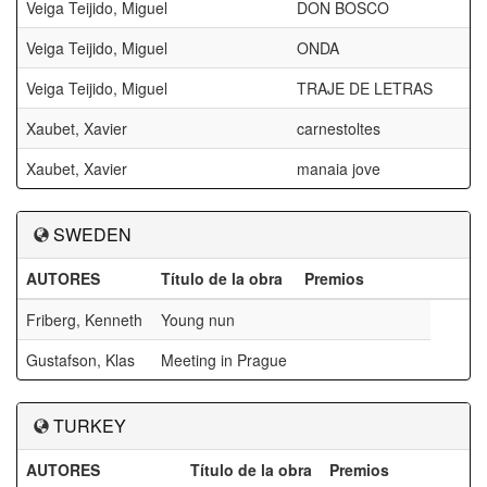
Veiga Teijido, Miguel
DON BOSCO
Veiga Teijido, Miguel
ONDA
Veiga Teijido, Miguel
TRAJE DE LETRAS
Xaubet, Xavier
carnestoltes
Xaubet, Xavier
manaia jove
SWEDEN
AUTORES
Título de la obra
Premios
Friberg, Kenneth
Young nun
Gustafson, Klas
Meeting in Prague
TURKEY
AUTORES
Título de la obra
Premios