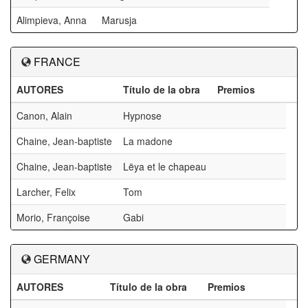
Alimpieva, Anna
Marusja
FRANCE
AUTORES
Título de la obra
Premios
Canon, Alain
Hypnose
Chaine, Jean-baptiste
La madone
Chaine, Jean-baptiste
Lëya et le chapeau
Larcher, Felix
Tom
Morio, Françoise
Gabi
GERMANY
AUTORES
Título de la obra
Premios