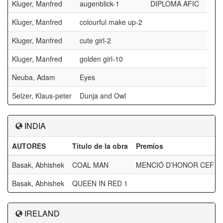
Kluger, Manfred
augenblick-1
DIPLOMA AFIC
Kluger, Manfred
colourful make up-2
Kluger, Manfred
cute girl-2
Kluger, Manfred
golden girl-10
Neuba, Adam
Eyes
Selzer, Klaus-peter
Dunja and Owl
INDIA
AUTORES
Título de la obra
Premios
Basak, Abhishek
COAL MAN
MENCIÓ D’HONOR CEF
Basak, Abhishek
QUEEN IN RED 1
IRELAND