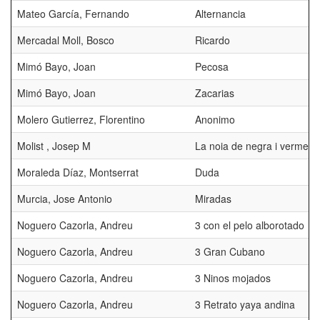
Mateo García, Fernando
Alternancia
Mercadal Moll, Bosco
Ricardo
Mimó Bayo, Joan
Pecosa
Mimó Bayo, Joan
Zacarias
Molero Gutierrez, Florentino
Anonimo
Molist , Josep M
La noia de negra i vermell
Moraleda Díaz, Montserrat
Duda
Murcia, Jose Antonio
Miradas
Noguero Cazorla, Andreu
3 con el pelo alborotado
Noguero Cazorla, Andreu
3 Gran Cubano
Noguero Cazorla, Andreu
3 Ninos mojados
Noguero Cazorla, Andreu
3 Retrato yaya andina