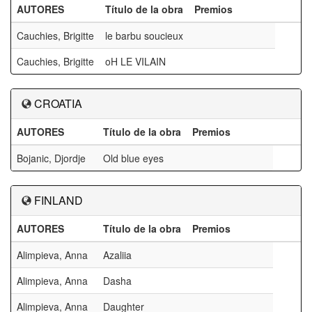
AUTORES
Título de la obra
Premios
Cauchies, Brigitte
le barbu soucieux
Cauchies, Brigitte
oH LE VILAIN
CROATIA
AUTORES
Título de la obra
Premios
Bojanic, Djordje
Old blue eyes
FINLAND
AUTORES
Título de la obra
Premios
Alimpieva, Anna
Azaliia
Alimpieva, Anna
Dasha
Alimpieva, Anna
Daughter