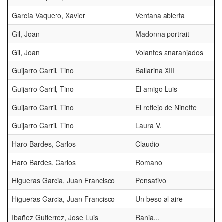
García Vaquero, Xavier
Ventana abierta
Gil, Joan
Madonna portrait
Gil, Joan
Volantes anaranjados
Guijarro Carril, Tino
Bailarina XIII
Guijarro Carril, Tino
El amigo Luis
Guijarro Carril, Tino
El reflejo de Ninette
Guijarro Carril, Tino
Laura V.
Haro Bardes, Carlos
Claudio
Haro Bardes, Carlos
Romano
Higueras Garcia, Juan Francisco
Pensativo
Higueras Garcia, Juan Francisco
Un beso al aire
Ibañez Gutierrez, Jose Luis
Rania...