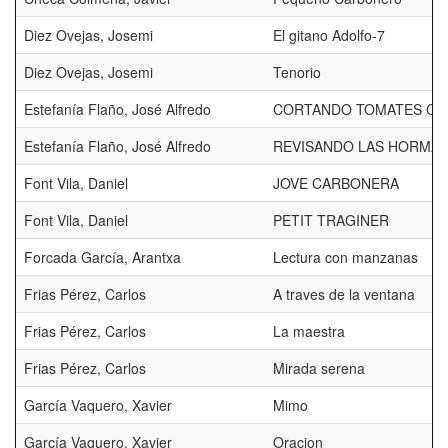
Diez Ovejas, Josemi
El gitano Adolfo-7
Diez Ovejas, Josemi
Tenorio
Estefanía Flaño, José Alfredo
CORTANDO TOMATES CH
Estefanía Flaño, José Alfredo
REVISANDO LAS HORMA
Font Vila, Daniel
JOVE CARBONERA
Font Vila, Daniel
PETIT TRAGINER
Forcada García, Arantxa
Lectura con manzanas
Frias Pérez, Carlos
A traves de la ventana
Frias Pérez, Carlos
La maestra
Frias Pérez, Carlos
Mirada serena
García Vaquero, Xavier
Mimo
García Vaquero, Xavier
Oracion