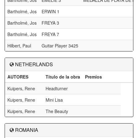
Bartholmé, Jos
EMELIE 3
MEDALLA DE PLATA DE LA
Bartholmé, Jos
ERWIN 1
Bartholmé, Jos
FREYA 3
Bartholmé, Jos
FREYA 7
Hilbert, Paul
Guitar Player 3425
NETHERLANDS
AUTORES
Título de la obra
Premios
Kuipers, Rene
Headturner
Kuipers, Rene
Mini Lisa
Kuipers, Rene
The Beauty
ROMANIA