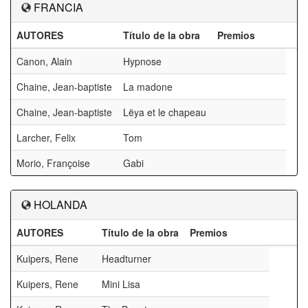
FRANCIA
AUTORES
Título de la obra
Premios
Canon, Alain
Hypnose
Chaine, Jean-baptiste
La madone
Chaine, Jean-baptiste
Lëya et le chapeau
Larcher, Felix
Tom
Morio, Françoise
Gabi
HOLANDA
AUTORES
Título de la obra
Premios
Kuipers, Rene
Headturner
Kuipers, Rene
Mini Lisa