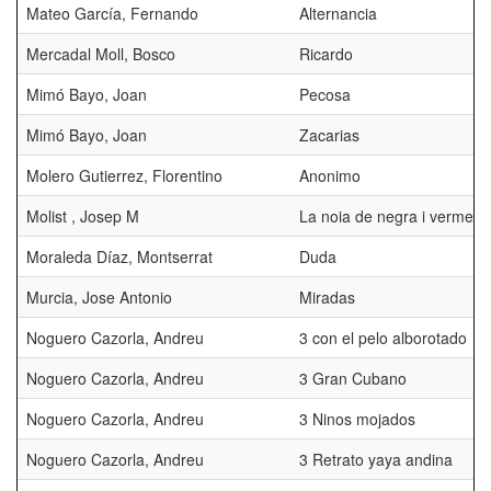
Mateo García, Fernando
Alternancia
Mercadal Moll, Bosco
Ricardo
Mimó Bayo, Joan
Pecosa
Mimó Bayo, Joan
Zacarias
Molero Gutierrez, Florentino
Anonimo
Molist , Josep M
La noia de negra i vermell
Moraleda Díaz, Montserrat
Duda
Murcia, Jose Antonio
Miradas
Noguero Cazorla, Andreu
3 con el pelo alborotado
Noguero Cazorla, Andreu
3 Gran Cubano
Noguero Cazorla, Andreu
3 Ninos mojados
Noguero Cazorla, Andreu
3 Retrato yaya andina