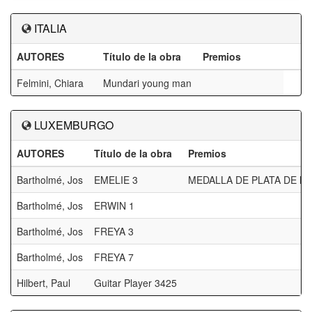
ITALIA
AUTORES
Título de la obra
Premios
Felmini, Chiara
Mundari young man
LUXEMBURGO
AUTORES
Título de la obra
Premios
Bartholmé, Jos
EMELIE 3
MEDALLA DE PLATA DE LA
Bartholmé, Jos
ERWIN 1
Bartholmé, Jos
FREYA 3
Bartholmé, Jos
FREYA 7
Hilbert, Paul
Guitar Player 3425