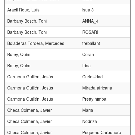
Aracil Roux, Luís
isua 3
Barbany Bosch, Toni
ANNA_4
Barbany Bosch, Toni
ROSARI
Boladeras Tordera, Mercedes
treballant
Botey, Quim
Coran
Botey, Quim
Irina
Carmona Guillén, Jesús
Curiosidad
Carmona Guillén, Jesús
Mirada africana
Carmona Guillén, Jesús
Pretty himba
Checa Colmena, Javier
Maria
Checa Colmena, Javier
Nodriza
Checa Colmena, Javier
Pequeno Carbonero