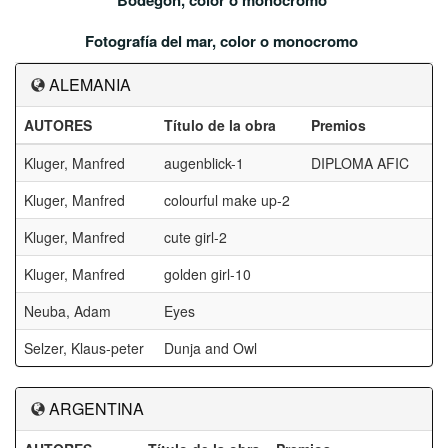
Bodegón, color o monocromo
Fotografía del mar, color o monocromo
ALEMANIA
AUTORES
Título de la obra
Premios
Kluger, Manfred
augenblick-1
DIPLOMA AFIC
Kluger, Manfred
colourful make up-2
Kluger, Manfred
cute girl-2
Kluger, Manfred
golden girl-10
Neuba, Adam
Eyes
Selzer, Klaus-peter
Dunja and Owl
ARGENTINA