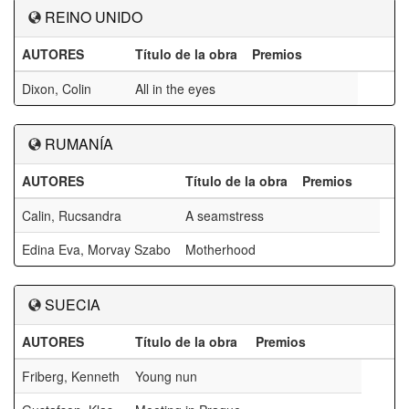
REINO UNIDO
AUTORES
Título de la obra
Premios
Dixon, Colin
All in the eyes
RUMANÍA
AUTORES
Título de la obra
Premios
Calin, Rucsandra
A seamstress
Edina Eva, Morvay Szabo
Motherhood
SUECIA
AUTORES
Título de la obra
Premios
Friberg, Kenneth
Young nun