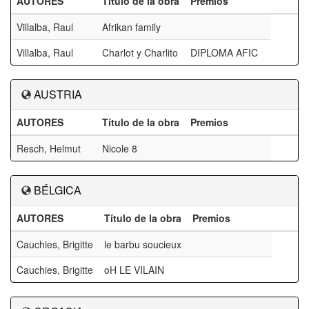
AUTORES
Título de la obra
Premios
Villalba, Raul
Afrikan family
Villalba, Raul
Charlot y Charlito
DIPLOMA AFIC
AUSTRIA
AUTORES
Título de la obra
Premios
Resch, Helmut
Nicole 8
BÉLGICA
AUTORES
Título de la obra
Premios
Cauchies, Brigitte
le barbu soucieux
Cauchies, Brigitte
oH LE VILAIN