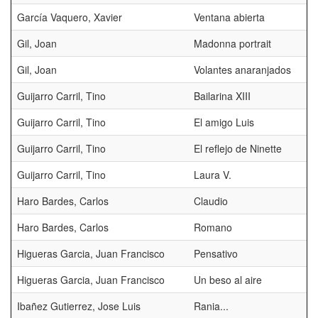
García Vaquero, Xavier
Ventana abierta
Gil, Joan
Madonna portrait
Gil, Joan
Volantes anaranjados
Guijarro Carril, Tino
Bailarina XIII
Guijarro Carril, Tino
El amigo Luis
Guijarro Carril, Tino
El reflejo de Ninette
Guijarro Carril, Tino
Laura V.
Haro Bardes, Carlos
Claudio
Haro Bardes, Carlos
Romano
Higueras Garcia, Juan Francisco
Pensativo
Higueras Garcia, Juan Francisco
Un beso al aire
Ibañez Gutierrez, Jose Luis
Rania...