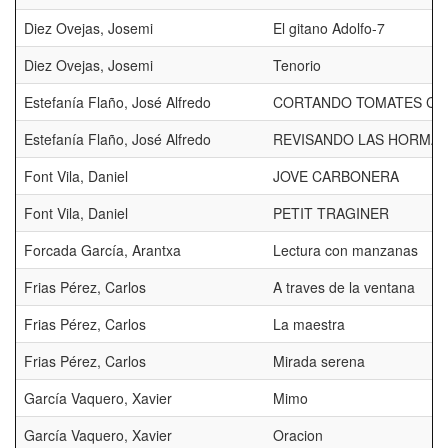
Diez Ovejas, Josemi
El gitano Adolfo-7
Diez Ovejas, Josemi
Tenorio
Estefanía Flaño, José Alfredo
CORTANDO TOMATES CH
Estefanía Flaño, José Alfredo
REVISANDO LAS HORMA
Font Vila, Daniel
JOVE CARBONERA
Font Vila, Daniel
PETIT TRAGINER
Forcada García, Arantxa
Lectura con manzanas
Frias Pérez, Carlos
A traves de la ventana
Frias Pérez, Carlos
La maestra
Frias Pérez, Carlos
Mirada serena
García Vaquero, Xavier
Mimo
García Vaquero, Xavier
Oracion