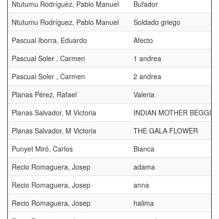
Ntutumu Rodríguez, Pablo Manuel
Bufador
Ntutumu Rodríguez, Pablo Manuel
Soldado griego
Pascual Iborra, Eduardo
Afecto
Pascual Soler , Carmen
1 andrea
Pascual Soler , Carmen
2 andrea
Planas Pérez, Rafael
Valeria
Planas Salvador, M Victoria
INDIAN MOTHER BEGGIN
Planas Salvador, M Victoria
THE GALA FLOWER
Punyet Miró, Carlos
Bianca
Recio Romaguera, Josep
adama
Recio Romaguera, Josep
anna
Recio Romaguera, Josep
halima