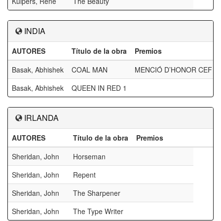
Kuipers, Rene
The Beauty
INDIA
AUTORES
Título de la obra
Premios
Basak, Abhishek
COAL MAN
MENCIÓ D’HONOR CEF
Basak, Abhishek
QUEEN IN RED 1
IRLANDA
AUTORES
Título de la obra
Premios
Sheridan, John
Horseman
Sheridan, John
Repent
Sheridan, John
The Sharpener
Sheridan, John
The Type Writer