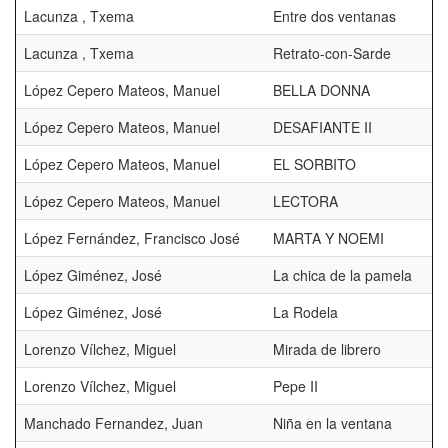
Lacunza , Txema
Entre dos ventanas
Lacunza , Txema
Retrato-con-Sarde
López Cepero Mateos, Manuel
BELLA DONNA
López Cepero Mateos, Manuel
DESAFIANTE II
López Cepero Mateos, Manuel
EL SORBITO
López Cepero Mateos, Manuel
LECTORA
López Fernández, Francisco José
MARTA Y NOEMI
López Giménez, José
La chica de la pamela
López Giménez, José
La Rodela
Lorenzo Vílchez, Miguel
Mirada de librero
Lorenzo Vílchez, Miguel
Pepe II
Manchado Fernandez, Juan
Niña en la ventana