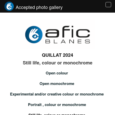
Accepted photo gallery
Tog
navi
QUILLAT 2024
Still life, colour or monochrome
Open colour
Open monochrome
Experimental and/or creative colour or monochrome
Portrait , colour or monochrome