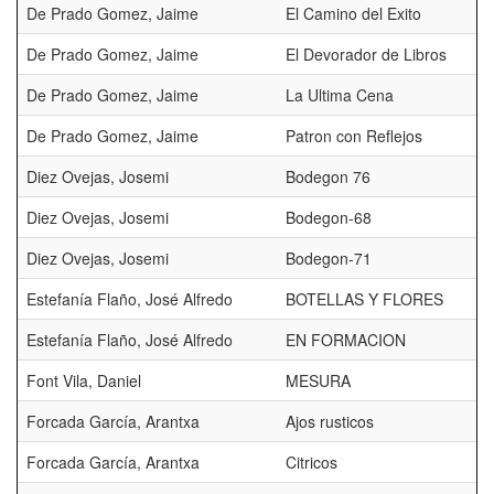
De Prado Gomez, Jaime
El Camino del Exito
De Prado Gomez, Jaime
El Devorador de Libros
De Prado Gomez, Jaime
La Ultima Cena
De Prado Gomez, Jaime
Patron con Reflejos
Diez Ovejas, Josemi
Bodegon 76
Diez Ovejas, Josemi
Bodegon-68
Diez Ovejas, Josemi
Bodegon-71
Estefanía Flaño, José Alfredo
BOTELLAS Y FLORES
Estefanía Flaño, José Alfredo
EN FORMACION
Font Vila, Daniel
MESURA
Forcada García, Arantxa
Ajos rusticos
Forcada García, Arantxa
Citricos