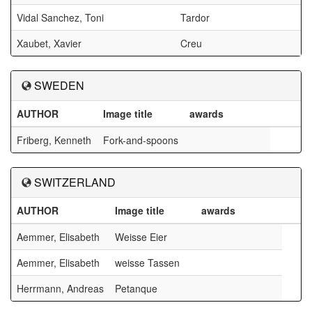
Vidal Sanchez, Toni
Tardor
Xaubet, Xavier
Creu
SWEDEN
AUTHOR
Image title
awards
Friberg, Kenneth
Fork-and-spoons
SWITZERLAND
AUTHOR
Image title
awards
Aemmer, Elisabeth
Weisse Eier
Aemmer, Elisabeth
weisse Tassen
Herrmann, Andreas
Petanque