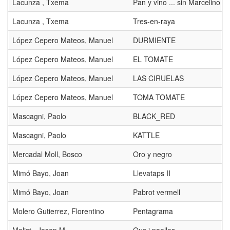
Lacunza , Txema
Pan y vino ... sin Marcelino
Lacunza , Txema
Tres-en-raya
López Cepero Mateos, Manuel
DURMIENTE
López Cepero Mateos, Manuel
EL TOMATE
López Cepero Mateos, Manuel
LAS CIRUELAS
López Cepero Mateos, Manuel
TOMA TOMATE
Mascagni, Paolo
BLACK_RED
Mascagni, Paolo
KATTLE
Mercadal Moll, Bosco
Oro y negro
Mimó Bayo, Joan
Llevataps II
Mimó Bayo, Joan
Pabrot vermell
Molero Gutierrez, Florentino
Pentagrama