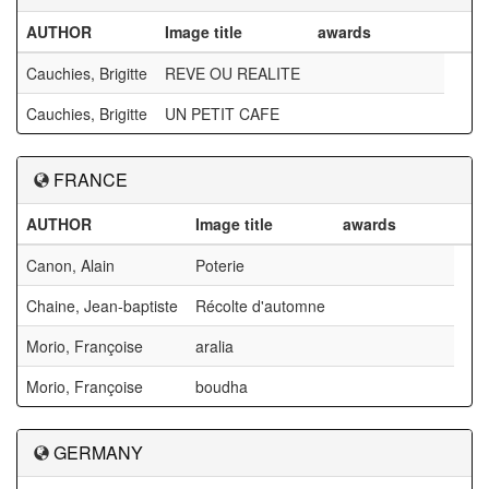
AUTHOR
Image title
awards
Cauchies, Brigitte
REVE OU REALITE
Cauchies, Brigitte
UN PETIT CAFE
FRANCE
AUTHOR
Image title
awards
Canon, Alain
Poterie
Chaine, Jean-baptiste
Récolte d'automne
Morio, Françoise
aralia
Morio, Françoise
boudha
GERMANY