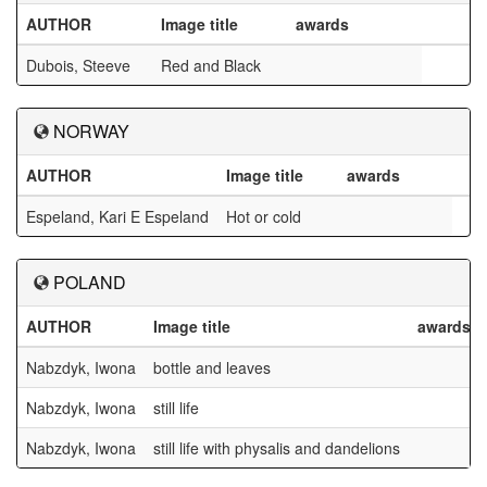
AUTHOR
Image title
awards
Dubois, Steeve
Red and Black
NORWAY
AUTHOR
Image title
awards
Espeland, Kari E Espeland
Hot or cold
POLAND
AUTHOR
Image title
awards
Nabzdyk, Iwona
bottle and leaves
Nabzdyk, Iwona
still life
Nabzdyk, Iwona
still life with physalis and dandelions