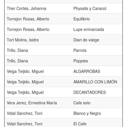
Ther Cortés, Johanna
Physalis y Caracol
Torrejon Rosas, Alberto
Equilibrio
Torrejon Rosas, Alberto
Lupe enmarcada
Tort Molins, Isidre
Diari de viatge
Trillo, Diana
Parrots
Trillo, Diana
Poppies
Veiga Teijido, Miguel
ALGARROBAS
Veiga Teijido, Miguel
AMARILLO CON LIMÓN
Veiga Teijido, Miguel
DECANTADORES
Vera Jerez, Ernestina María
Cafe solo
Vidal Sanchez, Toni
Blanco y Negro
Vidal Sanchez, Toni
El Cafe