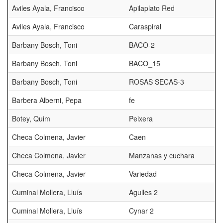
Aviles Ayala, Francisco
Apilaplato Red
Aviles Ayala, Francisco
Caraspiral
Barbany Bosch, Toni
BACO-2
Barbany Bosch, Toni
BACO_15
Barbany Bosch, Toni
ROSAS SECAS-3
Barbera Alberni, Pepa
fe
Botey, Quim
Peixera
Checa Colmena, Javier
Caen
Checa Colmena, Javier
Manzanas y cuchara
Checa Colmena, Javier
Variedad
Cuminal Mollera, Lluís
Agulles 2
Cuminal Mollera, Lluís
Cynar 2