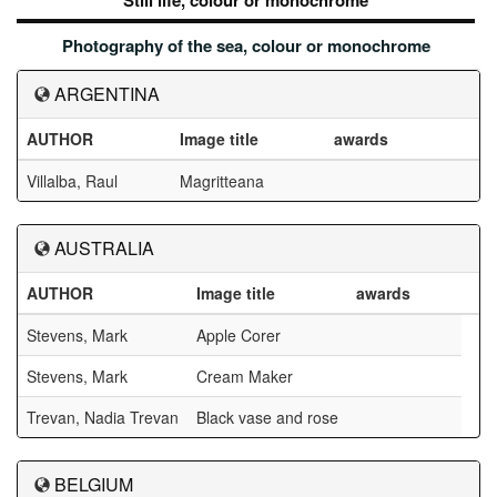
Still life, colour or monochrome
Photography of the sea, colour or monochrome
ARGENTINA
AUTHOR
Image title
awards
Villalba, Raul
Magritteana
AUSTRALIA
AUTHOR
Image title
awards
Stevens, Mark
Apple Corer
Stevens, Mark
Cream Maker
Trevan, Nadia Trevan
Black vase and rose
BELGIUM