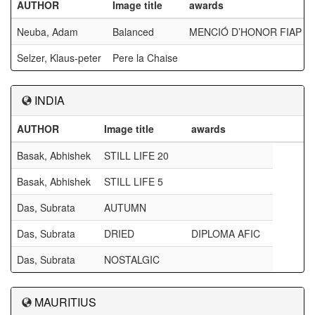
AUTHOR
Image title
awards
Neuba, Adam
Balanced
MENCIÓ D’HONOR FIAP
Selzer, Klaus-peter
Pere la Chaise
INDIA
AUTHOR
Image title
awards
Basak, Abhishek
STILL LIFE 20
Basak, Abhishek
STILL LIFE 5
Das, Subrata
AUTUMN
Das, Subrata
DRIED
DIPLOMA AFIC
Das, Subrata
NOSTALGIC
MAURITIUS