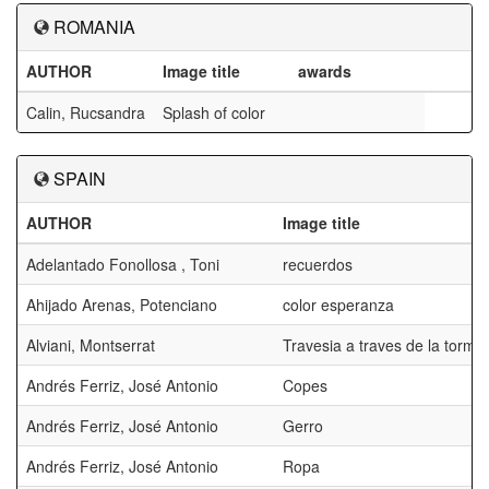
ROMANIA
AUTHOR
Image title
awards
Calin, Rucsandra
Splash of color
SPAIN
AUTHOR
Image title
Adelantado Fonollosa , Toni
recuerdos
Ahijado Arenas, Potenciano
color esperanza
Alviani, Montserrat
Travesia a traves de la torme
Andrés Ferriz, José Antonio
Copes
Andrés Ferriz, José Antonio
Gerro
Andrés Ferriz, José Antonio
Ropa