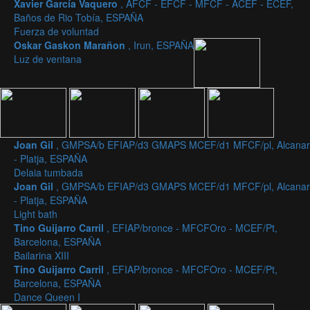
Xavier García Vaquero
, AFCF - EFCF - MFCF - ACEF - ECEF,
Baños de Rio Tobía, ESPAÑA
Fuerza de voluntad
Oskar Gaskon Marañon
, Irun, ESPAÑA
Luz de ventana
Joan Gil
, GMPSA/b EFIAP/d3 GMAPS MCEF/d1 MFCF/pl, Alcanar
- Platja, ESPAÑA
Delaia tumbada
Joan Gil
, GMPSA/b EFIAP/d3 GMAPS MCEF/d1 MFCF/pl, Alcanar
- Platja, ESPAÑA
Light bath
Tino Guijarro Carril
, EFIAP/bronce - MFCFOro - MCEF/Pt,
Barcelona, ESPAÑA
Bailarina XIII
Tino Guijarro Carril
, EFIAP/bronce - MFCFOro - MCEF/Pt,
Barcelona, ESPAÑA
Dance Queen I