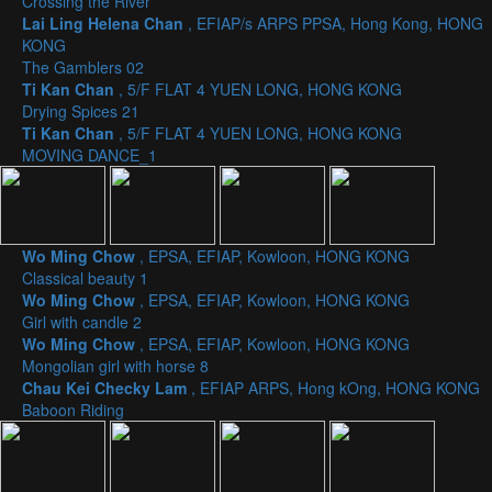
Crossing the River
Lai Ling Helena Chan
, EFIAP/s ARPS PPSA, Hong Kong, HONG
KONG
The Gamblers 02
Ti Kan Chan
, 5/F FLAT 4 YUEN LONG, HONG KONG
Drying Spices 21
Ti Kan Chan
, 5/F FLAT 4 YUEN LONG, HONG KONG
MOVING DANCE_1
Wo Ming Chow
, EPSA, EFIAP, Kowloon, HONG KONG
Classical beauty 1
Wo Ming Chow
, EPSA, EFIAP, Kowloon, HONG KONG
Girl with candle 2
Wo Ming Chow
, EPSA, EFIAP, Kowloon, HONG KONG
Mongolian girl with horse 8
Chau Kei Checky Lam
, EFIAP ARPS, Hong kOng, HONG KONG
Baboon Riding