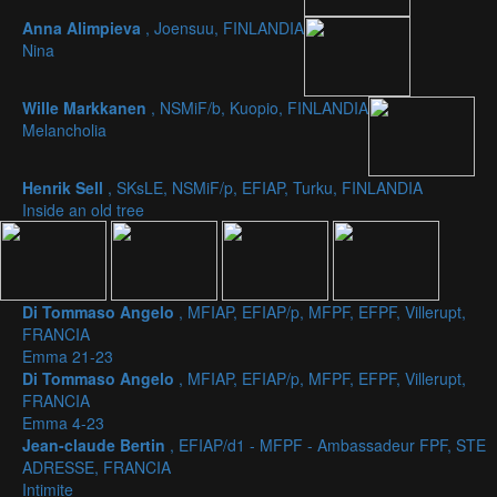
Anna Alimpieva
, Joensuu, FINLANDIA
Nina
Wille Markkanen
, NSMiF/b, Kuopio, FINLANDIA
Melancholia
Henrik Sell
, SKsLE, NSMiF/p, EFIAP, Turku, FINLANDIA
Inside an old tree
Di Tommaso Angelo
, MFIAP, EFIAP/p, MFPF, EFPF, Villerupt,
FRANCIA
Emma 21-23
Di Tommaso Angelo
, MFIAP, EFIAP/p, MFPF, EFPF, Villerupt,
FRANCIA
Emma 4-23
Jean-claude Bertin
, EFIAP/d1 - MFPF - Ambassadeur FPF, STE
ADRESSE, FRANCIA
Intimite