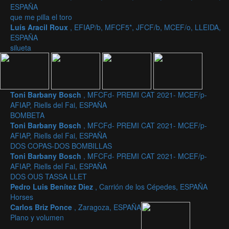
ESPAÑA
que me pilla el toro
Luís Aracil Roux
, EFIAP/b, MFCF5*, JFCF/b, MCEF/o, LLEIDA,
ESPAÑA
silueta
Toni Barbany Bosch
, MFCFd- PREMI CAT 2021- MCEF/p-
AFIAP, Riells del Fai, ESPAÑA
BOMBETA
Toni Barbany Bosch
, MFCFd- PREMI CAT 2021- MCEF/p-
AFIAP, Riells del Fai, ESPAÑA
DOS COPAS-DOS BOMBILLAS
Toni Barbany Bosch
, MFCFd- PREMI CAT 2021- MCEF/p-
AFIAP, Riells del Fai, ESPAÑA
DOS OUS TASSA LLET
Pedro Luis Benítez Diez
, Carrión de los Cépedes, ESPAÑA
Horses
Carlos Briz Ponce
, Zaragoza, ESPAÑA
Plano y volumen