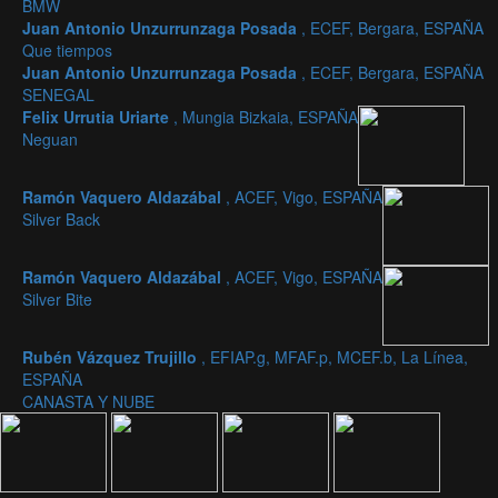
BMW
Juan Antonio Unzurrunzaga Posada
, ECEF, Bergara, ESPAÑA
Que tiempos
Juan Antonio Unzurrunzaga Posada
, ECEF, Bergara, ESPAÑA
SENEGAL
Felix Urrutia Uriarte
, Mungia Bizkaia, ESPAÑA
Neguan
Ramón Vaquero Aldazábal
, ACEF, Vigo, ESPAÑA
Silver Back
Ramón Vaquero Aldazábal
, ACEF, Vigo, ESPAÑA
Silver Bite
Rubén Vázquez Trujillo
, EFIAP.g, MFAF.p, MCEF.b, La Línea,
ESPAÑA
CANASTA Y NUBE