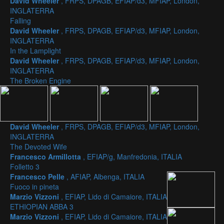
David Wheeler
, FRPS, DPAGB, EFIAP/d3, MFIAP, London,
INGLATERRA
Falling
David Wheeler
, FRPS, DPAGB, EFIAP/d3, MFIAP, London,
INGLATERRA
In the Lamplight
David Wheeler
, FRPS, DPAGB, EFIAP/d3, MFIAP, London,
INGLATERRA
The Broken Engine
David Wheeler
, FRPS, DPAGB, EFIAP/d3, MFIAP, London,
INGLATERRA
The Devoted Wife
Francesco Armillotta
, EFIAP/g, Manfredonia, ITALIA
Folletto 3
Francesco Pelle
, AFIAP, Albenga, ITALIA
Fuoco in pineta
Marzio Vizzoni
, EFIAP, Lido di Camaiore, ITALIA
ETHIOPIAN ABBA 3
Marzio Vizzoni
, EFIAP, Lido di Camaiore, ITALIA