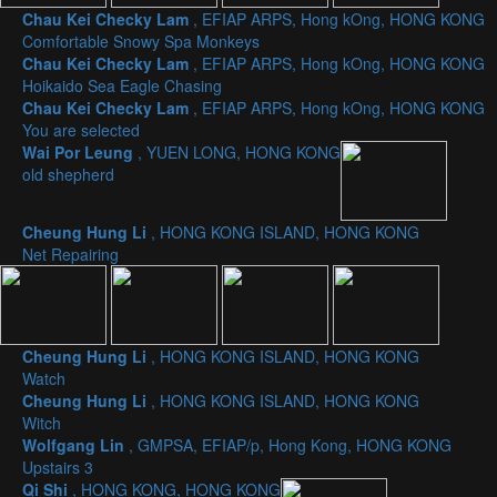
Chau Kei Checky Lam
, EFIAP ARPS, Hong kOng, HONG KONG
Comfortable Snowy Spa Monkeys
Chau Kei Checky Lam
, EFIAP ARPS, Hong kOng, HONG KONG
Hoikaido Sea Eagle Chasing
Chau Kei Checky Lam
, EFIAP ARPS, Hong kOng, HONG KONG
You are selected
Wai Por Leung
, YUEN LONG, HONG KONG
old shepherd
Cheung Hung Li
, HONG KONG ISLAND, HONG KONG
Net Repairing
Cheung Hung Li
, HONG KONG ISLAND, HONG KONG
Watch
Cheung Hung Li
, HONG KONG ISLAND, HONG KONG
Witch
Wolfgang Lin
, GMPSA, EFIAP/p, Hong Kong, HONG KONG
Upstairs 3
Qi Shi
, HONG KONG, HONG KONG