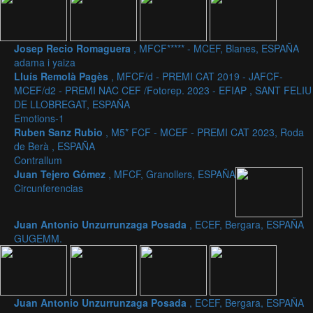
Josep Recio Romaguera
, MFCF***** - MCEF, Blanes, ESPAÑA
adama i yaiza
Lluís Remolà Pagès
, MFCF/d - PREMI CAT 2019 - JAFCF-
MCEF/d2 - PREMI NAC CEF /Fotorep. 2023 - EFIAP , SANT FELIU
DE LLOBREGAT, ESPAÑA
Emotions-1
Ruben Sanz Rubio
, M5* FCF - MCEF - PREMI CAT 2023, Roda
de Berà , ESPAÑA
Contrallum
Juan Tejero Gómez
, MFCF, Granollers, ESPAÑA
Circunferencias
Juan Antonio Unzurrunzaga Posada
, ECEF, Bergara, ESPAÑA
GUGEMM.
Juan Antonio Unzurrunzaga Posada
, ECEF, Bergara, ESPAÑA