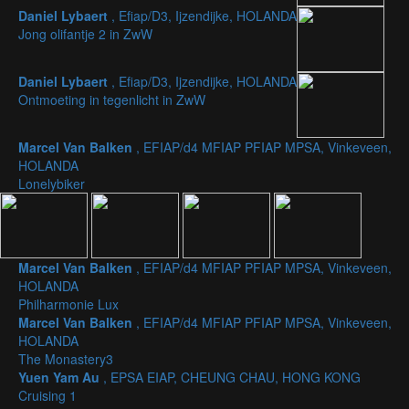
Daniel Lybaert
, Efiap/D3, Ijzendijke, HOLANDA
Jong olifantje 2 in ZwW
Daniel Lybaert
, Efiap/D3, Ijzendijke, HOLANDA
Ontmoeting in tegenlicht in ZwW
Marcel Van Balken
, EFIAP/d4 MFIAP PFIAP MPSA, Vinkeveen,
HOLANDA
Lonelybiker
Marcel Van Balken
, EFIAP/d4 MFIAP PFIAP MPSA, Vinkeveen,
HOLANDA
Philharmonie Lux
Marcel Van Balken
, EFIAP/d4 MFIAP PFIAP MPSA, Vinkeveen,
HOLANDA
The Monastery3
Yuen Yam Au
, EPSA EIAP, CHEUNG CHAU, HONG KONG
Cruising 1