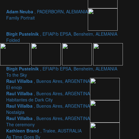
Adam Neuba
, PADERBORN, ALEMANIA
Family Portrait
Birgit Pustelnik
, EFIAP/b EPSA, Bensheim, ALEMANIA
Folded
Birgit Pustelnik
, EFIAP/b EPSA, Bensheim, ALEMANIA
To the Sky
Raul Villalba
, Buenos Aires, ARGENTINA
El enojo
Raul Villalba
, Buenos Aires, ARGENTINA
Habitantes de Dark City
Raul Villalba
, Buenos Aires, ARGENTINA
Nostalgia
Raul Villalba
, Buenos Aires, ARGENTINA
The ceremony
Kathleen Brand
, Tralee, AUSTRALIA
As Time Goes By