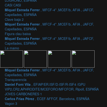
LOGROÑO, ESPAÑA
CASI CASI
Miquel Estrada Ferrer
, MFCF-4* ,MCEF/b, AFIA , JAFCF,
Capellades, ESPAÑA
Clave baja 2
Miquel Estrada Ferrer
, MFCF-4* ,MCEF/b, AFIA , JAFCF,
Capellades, ESPAÑA
Figura clau baixa
Miquel Estrada Ferrer
, MFCF-4* ,MCEF/b, AFIA , JAFCF,
Capellades, ESPAÑA
La mamo
Miquel Estrada Ferrer
, MFCF-4* ,MCEF/b, AFIA , JAFCF,
Capellades, ESPAÑA
Transparencia
Daniel Font Vila
, EFIAP/ER.ISF/D-ISF/R-ISF4 /GPU
VIP2,CR2,APHRODITE/MCEFORO/MFCFOR, Ripoll, ESPAÑA
JOVES CARBONERES 1
Carlos Frias Pérez
, ECEF-M*FCF, Barcelona, ESPAÑA
Vagon 3