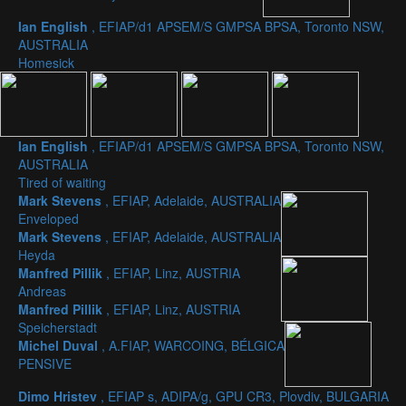
Ian English
, EFIAP/d1 APSEM/S GMPSA BPSA, Toronto NSW,
AUSTRALIA
Homesick
Ian English
, EFIAP/d1 APSEM/S GMPSA BPSA, Toronto NSW,
AUSTRALIA
Tired of waiting
Mark Stevens
, EFIAP, Adelaide, AUSTRALIA
Enveloped
Mark Stevens
, EFIAP, Adelaide, AUSTRALIA
Heyda
Manfred Pillik
, EFIAP, Linz, AUSTRIA
Andreas
Manfred Pillik
, EFIAP, Linz, AUSTRIA
Speicherstadt
Michel Duval
, A.FIAP, WARCOING, BÉLGICA
PENSIVE
Dimo Hristev
, EFIAP s, ADIPA/g, GPU CR3, Plovdiv, BULGARIA