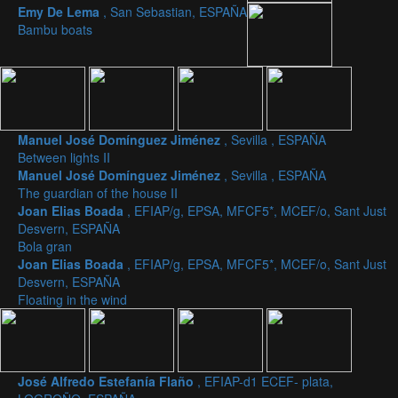
Emy De Lema
, San Sebastian, ESPAÑA
Bambu boats
Manuel José Domínguez Jiménez
, Sevilla , ESPAÑA
Between lights II
Manuel José Domínguez Jiménez
, Sevilla , ESPAÑA
The guardian of the house II
Joan Elias Boada
, EFIAP/g, EPSA, MFCF5*, MCEF/o, Sant Just
Desvern, ESPAÑA
Bola gran
Joan Elias Boada
, EFIAP/g, EPSA, MFCF5*, MCEF/o, Sant Just
Desvern, ESPAÑA
Floating in the wind
José Alfredo Estefanía Flaño
, EFIAP-d1 ECEF- plata,