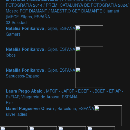
FOTOGRAFIA 2014 / PREMI CATALUNYA DE FOTOGRAFIA 2024/
Mestre FCF DIAMANT / MAESTRO CEF DIAMANTE 3 iamant
(MFCF, Sitges, ESPAÑA
03 Soledad
Nataliia Ponikarova
, Gijon, ESPAÑA
Gamers
Nataliia Ponikarova
, Gijon, ESPAÑA
lobos
Nataliia Ponikarova
, Gijon, ESPAÑA
Sabuesos-Espanol
Laura Prego Abalo
, MFCF - JAFCF - ECEF - JBCEF - EFIAP -
EsFIAP, Vilagarcía de Arousa, ESPAÑA
Flor
Manel Puigcerver Oliván
, Barcelona, ESPAÑA
silver ladies