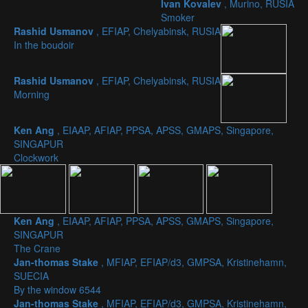
Ivan Kovalev
, Murino, RUSIA
Smoker
Rashid Usmanov
, EFIAP, Chelyabinsk, RUSIA
In the boudoir
Rashid Usmanov
, EFIAP, Chelyabinsk, RUSIA
Morning
Ken Ang
, EIAAP, AFIAP, PPSA, APSS, GMAPS, Singapore,
SINGAPUR
Clockwork
Ken Ang
, EIAAP, AFIAP, PPSA, APSS, GMAPS, Singapore,
SINGAPUR
The Crane
Jan-thomas Stake
, MFIAP, EFIAP/d3, GMPSA, Kristinehamn,
SUECIA
By the window 6544
Jan-thomas Stake
, MFIAP, EFIAP/d3, GMPSA, Kristinehamn,