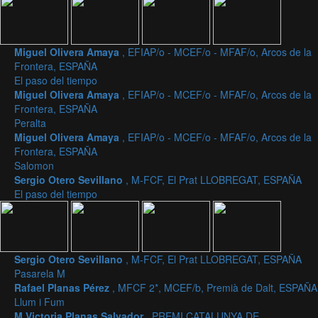
Miguel Olivera Amaya
, EFIAP/o - MCEF/o - MFAF/o, Arcos de la
Frontera, ESPAÑA
El paso del tiempo
Miguel Olivera Amaya
, EFIAP/o - MCEF/o - MFAF/o, Arcos de la
Frontera, ESPAÑA
Peralta
Miguel Olivera Amaya
, EFIAP/o - MCEF/o - MFAF/o, Arcos de la
Frontera, ESPAÑA
Salomon
Sergio Otero Sevillano
, M-FCF, El Prat LLOBREGAT, ESPAÑA
El paso del tiempo
Sergio Otero Sevillano
, M-FCF, El Prat LLOBREGAT, ESPAÑA
Pasarela M
Rafael Planas Pérez
, MFCF 2*, MCEF/b, Premià de Dalt, ESPAÑA
Llum i Fum
M Victoria Planas Salvador
, PREMI CATALUNYA DE