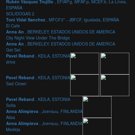
Rubén Vázquez Trujillo
, EFIAP.g, MFAF.p, MCEF.b, La Línea,
ESPAÑA
SOLIDOGAS 2
Toni Vidal Sanchez
, MFCF3* - JBFCF, Igualada, ESPAÑA
El Cafe
Anna An
, BERKELEY, ESTADOS UNIDOS DE AMERICA
City Night View Under The Bridge
Anna An
, BERKELEY, ESTADOS UNIDOS DE AMERICA
Get Set
Pavel Reband
, KEILA, ESTONIA
drive
Pavel Reband
, KEILA, ESTONIA
Sad Clown
Pavel Reband
, KEILA, ESTONIA
Sofia
Anna Alimpieva
, Joensuu, FINLANDIA
Alisa
Anna Alimpieva
, Joensuu, FINLANDIA
Medeja