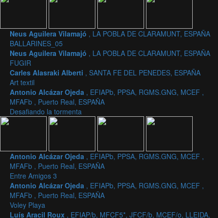
Neus Aguilera Vilamajó
, LA POBLA DE CLARAMUNT, ESPAÑA
BALLARINES_05
Neus Aguilera Vilamajó
, LA POBLA DE CLARAMUNT, ESPAÑA
FUGIR
Carles Alasraki Alberti
, SANTA FE DEL PENEDES, ESPAÑA
Art textil
Antonio Alcázar Ojeda
, EFIAPb, PPSA, RGMS.GNG, MCEF ,
MFAFb , Puerto Real, ESPAÑA
Desafiando la tormenta
Antonio Alcázar Ojeda
, EFIAPb, PPSA, RGMS.GNG, MCEF ,
MFAFb , Puerto Real, ESPAÑA
Entre Amigos 3
Antonio Alcázar Ojeda
, EFIAPb, PPSA, RGMS.GNG, MCEF ,
MFAFb , Puerto Real, ESPAÑA
Voley Playa
Luís Aracil Roux
, EFIAP/b, MFCF5*, JFCF/b, MCEF/o, LLEIDA,