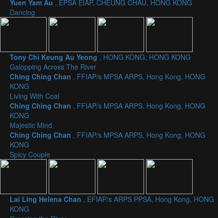
Yuen Yam Au
, EPSA EIAP, CHEUNG CHAU, HONG KONG
Dancing
Tony Chi Keung Au Yeong
, HONG KONG, HONG KONG
Galopping Across The River
Ching Ching Chan
, FFIAP/s MPSA ARPS, Hong Kong, HONG
KONG
Living With Coal
Ching Ching Chan
, FFIAP/s MPSA ARPS, Hong Kong, HONG
KONG
Majestic Mind
Ching Ching Chan
, FFIAP/s MPSA ARPS, Hong Kong, HONG
KONG
Spicy Couple
Lai Ling Helena Chan
, EFIAP/s ARPS PPSA, Hong Kong, HONG
KONG