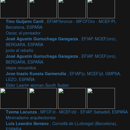
Tino Guijarro Carril
, EFIAP/bronce - MFCFOro - MCEF/Pt,
Barcelona, ESPAÑA
Oscar, el pensador
José Agustín Gurruchaga Garagarza
, EFIAP, MCEF(oro),
BERGARA, ESPAÑA
junto al rebaño
José Agustín Gurruchaga Garagarza
, EFIAP, MCEF(oro),
BERGARA, ESPAÑA
viejos recuerdos
Joxe Inazio Kuesta Garmendia
, EFIAP/p, MCEF/pl, GMPSA,
LEZO, ESPAÑA
Elder Laarim woman-South Sudan
Txema Lacunza
, MFCF/d - MCEF/d2 - EFIAP, Sabadell, ESPAÑA
Minimalismo arquitectonico
Luis Leandro Serrano
, Cornellá de LLobregat (Barcelona),
ESPAÑA