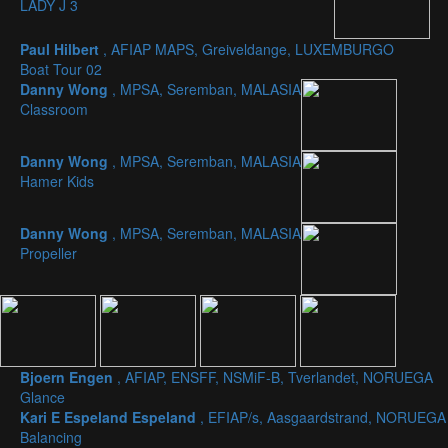
LADY J 3
Paul Hilbert
, AFIAP MAPS, Greiveldange, LUXEMBURGO
Boat Tour 02
Danny Wong
, MPSA, Seremban, MALASIA
Classroom
Danny Wong
, MPSA, Seremban, MALASIA
Hamer Kids
Danny Wong
, MPSA, Seremban, MALASIA
Propeller
Bjoern Engen
, AFIAP, ENSFF, NSMiF-B, Tverlandet, NORUEGA
Glance
Kari E Espeland Espeland
, EFIAP/s, Aasgaardstrand, NORUEGA
Balancing