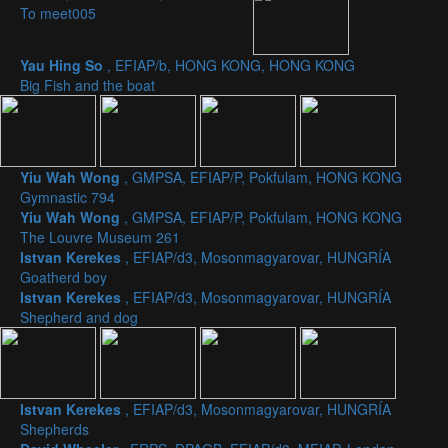
To meet005
Yau Hing So
, EFIAP/b, HONG KONG, HONG KONG
Big Fish and the boat
Yiu Wah Wong
, GMPSA, EFIAP/P, Pokfulam, HONG KONG
Gymnastic 794
Yiu Wah Wong
, GMPSA, EFIAP/P, Pokfulam, HONG KONG
The Louvre Museum 261
Istvan Kerekes
, EFIAP/d3, Mosonmagyarovar, HUNGRÍA
Goatherd boy
Istvan Kerekes
, EFIAP/d3, Mosonmagyarovar, HUNGRÍA
Shepherd and dog
Istvan Kerekes
, EFIAP/d3, Mosonmagyarovar, HUNGRÍA
Shepherds