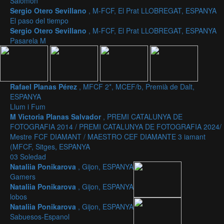
Salomon
Sergio Otero Sevillano
, M-FCF, El Prat LLOBREGAT, ESPANYA
El paso del tiempo
Sergio Otero Sevillano
, M-FCF, El Prat LLOBREGAT, ESPANYA
Pasarela M
Rafael Planas Pérez
, MFCF 2*, MCEF/b, Premià de Dalt,
ESPANYA
Llum i Fum
M Victoria Planas Salvador
, PREMI CATALUNYA DE
FOTOGRAFIA 2014 / PREMI CATALUNYA DE FOTOGRAFIA 2024/
Mestre FCF DIAMANT / MAESTRO CEF DIAMANTE 3 iamant
(MFCF, Sitges, ESPANYA
03 Soledad
Nataliia Ponikarova
, Gijon, ESPANYA
Gamers
Nataliia Ponikarova
, Gijon, ESPANYA
lobos
Nataliia Ponikarova
, Gijon, ESPANYA
Sabuesos-Espanol