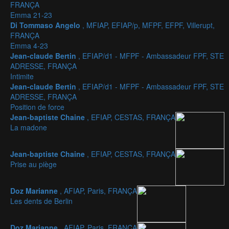
FRANÇA
Emma 21-23
Di Tommaso Angelo
, MFIAP, EFIAP/p, MFPF, EFPF, Villerupt,
FRANÇA
Emma 4-23
Jean-claude Bertin
, EFIAP/d1 - MFPF - Ambassadeur FPF, STE
ADRESSE, FRANÇA
Intimite
Jean-claude Bertin
, EFIAP/d1 - MFPF - Ambassadeur FPF, STE
ADRESSE, FRANÇA
Position de force
Jean-baptiste Chaine
, EFIAP, CESTAS, FRANÇA
La madone
Jean-baptiste Chaine
, EFIAP, CESTAS, FRANÇA
Prise au piège
Doz Marianne
, AFIAP, Paris, FRANÇA
Les dents de Berlin
Doz Marianne
, AFIAP, Paris, FRANÇA