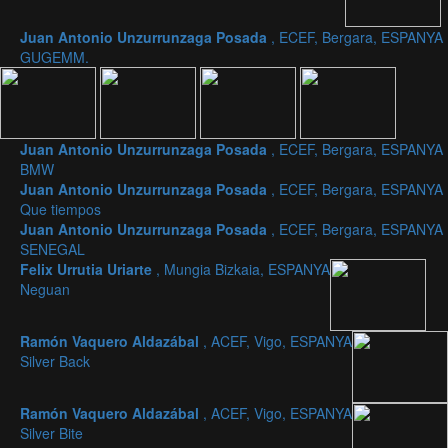
Juan Antonio Unzurrunzaga Posada
, ECEF, Bergara, ESPANYA
GUGEMM.
Juan Antonio Unzurrunzaga Posada
, ECEF, Bergara, ESPANYA
BMW
Juan Antonio Unzurrunzaga Posada
, ECEF, Bergara, ESPANYA
Que tiempos
Juan Antonio Unzurrunzaga Posada
, ECEF, Bergara, ESPANYA
SENEGAL
Felix Urrutia Uriarte
, Mungia Bizkaia, ESPANYA
Neguan
Ramón Vaquero Aldazábal
, ACEF, Vigo, ESPANYA
Silver Back
Ramón Vaquero Aldazábal
, ACEF, Vigo, ESPANYA
Silver Bite