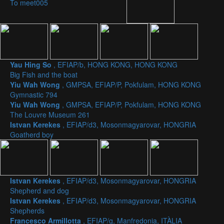
To meet005
Yau Hing So
, EFIAP/b, HONG KONG, HONG KONG
Big Fish and the boat
Yiu Wah Wong
, GMPSA, EFIAP/P, Pokfulam, HONG KONG
Gymnastic 794
Yiu Wah Wong
, GMPSA, EFIAP/P, Pokfulam, HONG KONG
The Louvre Museum 261
Istvan Kerekes
, EFIAP/d3, Mosonmagyarovar, HONGRIA
Goatherd boy
Istvan Kerekes
, EFIAP/d3, Mosonmagyarovar, HONGRIA
Shepherd and dog
Istvan Kerekes
, EFIAP/d3, Mosonmagyarovar, HONGRIA
Shepherds
Francesco Armillotta
, EFIAP/g, Manfredonia, ITÀLIA