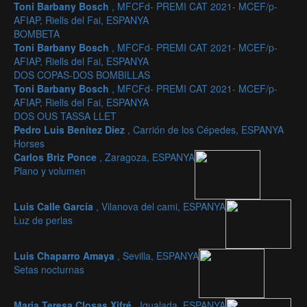
Toni Barbany Bosch
, MFCFd- PREMI CAT 2021- MCEF/p-
AFIAP, Riells del Fai, ESPANYA
BOMBETA
Toni Barbany Bosch
, MFCFd- PREMI CAT 2021- MCEF/p-
AFIAP, Riells del Fai, ESPANYA
DOS COPAS-DOS BOMBILLAS
Toni Barbany Bosch
, MFCFd- PREMI CAT 2021- MCEF/p-
AFIAP, Riells del Fai, ESPANYA
DOS OUS TASSA LLET
Pedro Luis Benítez Diez
, Carrión de los Cépedes, ESPANYA
Horses
Carlos Briz Ponce
, Zaragoza, ESPANYA
Plano y volumen
Luis Calle García
, Vilanova del cami, ESPANYA
Luz de perlas
Luis Chaparro Amaya
, Sevilla, ESPANYA
Setas nocturnas
Maria Teresa Closas Xifré
, Igualada, ESPANYA