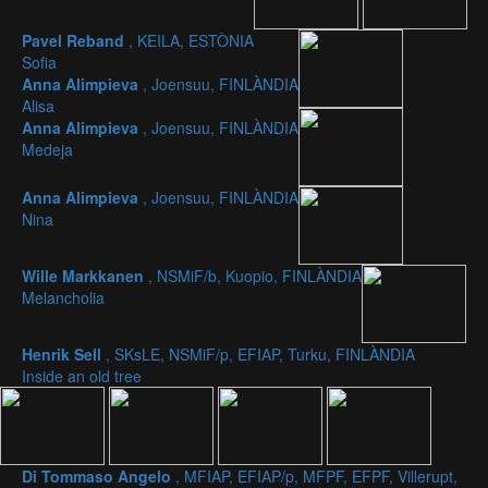
Pavel Reband
, KEILA, ESTÒNIA
Sofia
Anna Alimpieva
, Joensuu, FINLÀNDIA
Alisa
Anna Alimpieva
, Joensuu, FINLÀNDIA
Medeja
Anna Alimpieva
, Joensuu, FINLÀNDIA
Nina
Wille Markkanen
, NSMiF/b, Kuopio, FINLÀNDIA
Melancholia
Henrik Sell
, SKsLE, NSMiF/p, EFIAP, Turku, FINLÀNDIA
Inside an old tree
Di Tommaso Angelo
, MFIAP, EFIAP/p, MFPF, EFPF, Villerupt,