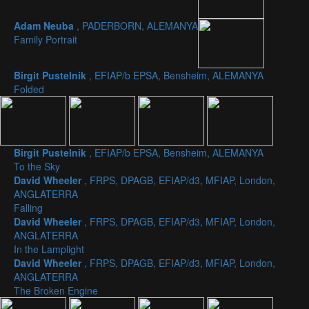
Adam Neuba
, PADERBORN, ALEMANYA
Family Portrait
Birgit Pustelnik
, EFIAP/b EPSA, Bensheim, ALEMANYA
Folded
Birgit Pustelnik
, EFIAP/b EPSA, Bensheim, ALEMANYA
To the Sky
David Wheeler
, FRPS, DPAGB, EFIAP/d3, MFIAP, London,
ANGLATERRA
Falling
David Wheeler
, FRPS, DPAGB, EFIAP/d3, MFIAP, London,
ANGLATERRA
In the Lamplight
David Wheeler
, FRPS, DPAGB, EFIAP/d3, MFIAP, London,
ANGLATERRA
The Broken Engine