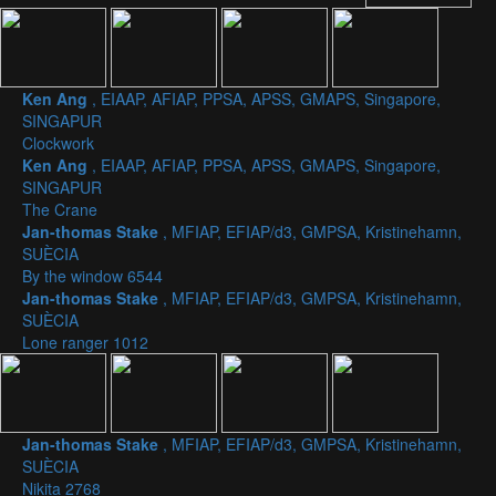
Ken Ang
, EIAAP, AFIAP, PPSA, APSS, GMAPS, Singapore,
SINGAPUR
Clockwork
Ken Ang
, EIAAP, AFIAP, PPSA, APSS, GMAPS, Singapore,
SINGAPUR
The Crane
Jan-thomas Stake
, MFIAP, EFIAP/d3, GMPSA, Kristinehamn,
SUÈCIA
By the window 6544
Jan-thomas Stake
, MFIAP, EFIAP/d3, GMPSA, Kristinehamn,
SUÈCIA
Lone ranger 1012
Jan-thomas Stake
, MFIAP, EFIAP/d3, GMPSA, Kristinehamn,
SUÈCIA
Nikita 2768