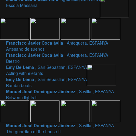
Escola Massana
Francisco Javier Coca ávila
, Antequera, ESPANYA
Artesano de sueños
Francisco Javier Coca ávila
, Antequera, ESPANYA
Diestro
Emy De Lema
, San Sebastian, ESPANYA
Acting with elefants
Emy De Lema
, San Sebastian, ESPANYA
Bambu boats
Manuel José Domínguez Jiménez
, Sevilla , ESPANYA
Between lights II
Manuel José Domínguez Jiménez
, Sevilla , ESPANYA
The guardian of the house II