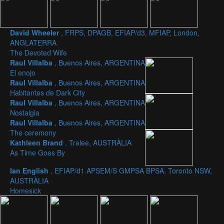
David Wheeler
, FRPS, DPAGB, EFIAP/d3, MFIAP, London,
ANGLATERRA
The Devoted Wife
Raul Villalba
, Buenos Aires, ARGENTINA
El enojo
Raul Villalba
, Buenos Aires, ARGENTINA
Habitantes de Dark City
Raul Villalba
, Buenos Aires, ARGENTINA
Nostalgia
Raul Villalba
, Buenos Aires, ARGENTINA
The ceremony
Kathleen Brand
, Tralee, AUSTRÀLIA
As Time Goes By
Ian English
, EFIAP/d1 APSEM/S GMPSA BPSA, Toronto NSW,
AUSTRÀLIA
Homesick