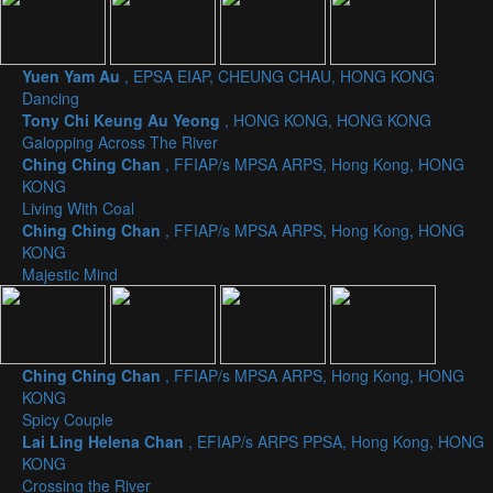
Yuen Yam Au
, EPSA EIAP, CHEUNG CHAU, HONG KONG
Dancing
Tony Chi Keung Au Yeong
, HONG KONG, HONG KONG
Galopping Across The River
Ching Ching Chan
, FFIAP/s MPSA ARPS, Hong Kong, HONG
KONG
Living With Coal
Ching Ching Chan
, FFIAP/s MPSA ARPS, Hong Kong, HONG
KONG
Majestic Mind
Ching Ching Chan
, FFIAP/s MPSA ARPS, Hong Kong, HONG
KONG
Spicy Couple
Lai Ling Helena Chan
, EFIAP/s ARPS PPSA, Hong Kong, HONG
KONG
Crossing the River