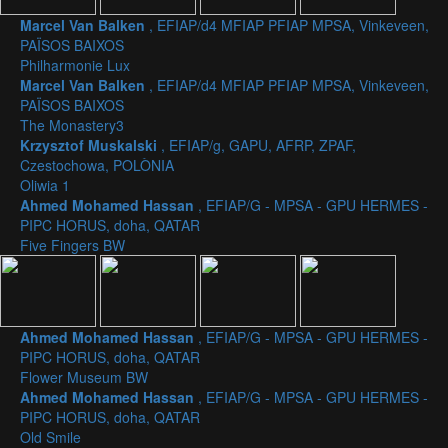
Marcel Van Balken
, EFIAP/d4 MFIAP PFIAP MPSA, Vinkeveen,
PAÏSOS BAIXOS
Philharmonie Lux
Marcel Van Balken
, EFIAP/d4 MFIAP PFIAP MPSA, Vinkeveen,
PAÏSOS BAIXOS
The Monastery3
Krzysztof Muskalski
, EFIAP/g, GAPU, AFRP, ZPAF,
Czestochowa, POLÒNIA
Oliwia 1
Ahmed Mohamed Hassan
, EFIAP/G - MPSA - GPU HERMES -
PIPC HORUS, doha, QATAR
Five Fingers BW
Ahmed Mohamed Hassan
, EFIAP/G - MPSA - GPU HERMES -
PIPC HORUS, doha, QATAR
Flower Museum BW
Ahmed Mohamed Hassan
, EFIAP/G - MPSA - GPU HERMES -
PIPC HORUS, doha, QATAR
Old Smile