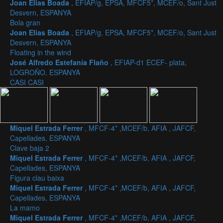
Joan Elias Boada
, EFIAP/g, EPSA, MFCF5*, MCEF/o, Sant Just
Desvern, ESPANYA
Bola gran
Joan Elias Boada
, EFIAP/g, EPSA, MFCF5*, MCEF/o, Sant Just
Desvern, ESPANYA
Floating in the wind
José Alfredo Estefanía Flaño
, EFIAP-d1 ECEF- plata,
LOGROÑO, ESPANYA
CASI CASI
Miquel Estrada Ferrer
, MFCF-4* ,MCEF/b, AFIA , JAFCF,
Capellades, ESPANYA
Clave baja 2
Miquel Estrada Ferrer
, MFCF-4* ,MCEF/b, AFIA , JAFCF,
Capellades, ESPANYA
Figura clau baixa
Miquel Estrada Ferrer
, MFCF-4* ,MCEF/b, AFIA , JAFCF,
Capellades, ESPANYA
La mamo
Miquel Estrada Ferrer
, MFCF-4* ,MCEF/b, AFIA , JAFCF,