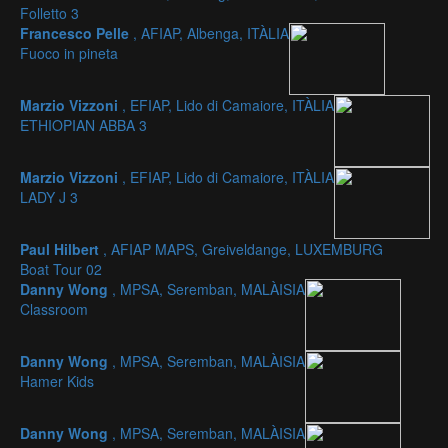
Folletto 3
Francesco Pelle
, AFIAP, Albenga, ITÀLIA
Fuoco in pineta
Marzio Vizzoni
, EFIAP, Lido di Camaiore, ITÀLIA
ETHIOPIAN ABBA 3
Marzio Vizzoni
, EFIAP, Lido di Camaiore, ITÀLIA
LADY J 3
Paul Hilbert
, AFIAP MAPS, Greiveldange, LUXEMBURG
Boat Tour 02
Danny Wong
, MPSA, Seremban, MALÀISIA
Classroom
Danny Wong
, MPSA, Seremban, MALÀISIA
Hamer Kids
Danny Wong
, MPSA, Seremban, MALÀISIA