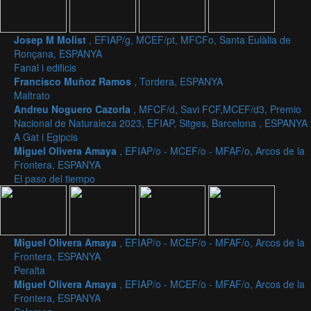
Josep M Molist
, EFIAP/g, MCEF/pt, MFCFo, Santa Eulàlia de
Ronçana, ESPANYA
Fanal i edificis
Francisco Muñoz Ramos
, Tordera, ESPANYA
Maltrato
Andreu Noguero Cazorla
, MFCF/d, Savi FCF,MCEF/d3, Premio
Nacional de Naturaleza 2023, EFIAP, Sitges, Barcelona , ESPANYA
A Gat i Egipcis
Miguel Olivera Amaya
, EFIAP/o - MCEF/o - MFAF/o, Arcos de la
Frontera, ESPANYA
El paso del tiempo
Miguel Olivera Amaya
, EFIAP/o - MCEF/o - MFAF/o, Arcos de la
Frontera, ESPANYA
Peralta
Miguel Olivera Amaya
, EFIAP/o - MCEF/o - MFAF/o, Arcos de la
Frontera, ESPANYA