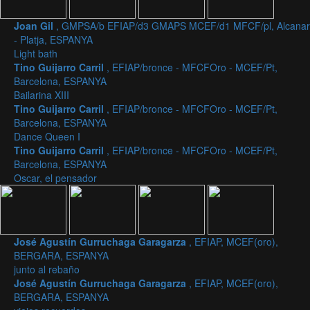
Joan Gil
, GMPSA/b EFIAP/d3 GMAPS MCEF/d1 MFCF/pl, Alcanar
- Platja, ESPANYA
Light bath
Tino Guijarro Carril
, EFIAP/bronce - MFCFOro - MCEF/Pt,
Barcelona, ESPANYA
Bailarina XIII
Tino Guijarro Carril
, EFIAP/bronce - MFCFOro - MCEF/Pt,
Barcelona, ESPANYA
Dance Queen I
Tino Guijarro Carril
, EFIAP/bronce - MFCFOro - MCEF/Pt,
Barcelona, ESPANYA
Oscar, el pensador
José Agustín Gurruchaga Garagarza
, EFIAP, MCEF(oro),
BERGARA, ESPANYA
junto al rebaño
José Agustín Gurruchaga Garagarza
, EFIAP, MCEF(oro),
BERGARA, ESPANYA