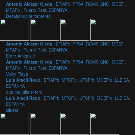
Antonio Alcázar Ojeda
, EFIAPb, PPSA, RGMS.GNG, MCEF ,
MFAFb , Puerto Real, ESPANYA
Desafiando la tormenta
Antonio Alcázar Ojeda
, EFIAPb, PPSA, RGMS.GNG, MCEF ,
MFAFb , Puerto Real, ESPANYA
Entre Amigos 3
Antonio Alcázar Ojeda
, EFIAPb, PPSA, RGMS.GNG, MCEF ,
MFAFb , Puerto Real, ESPANYA
Voley Playa
Luís Aracil Roux
, EFIAP/b, MFCF5*, JFCF/b, MCEF/o, LLEIDA,
ESPANYA
que me pilla el toro
Luís Aracil Roux
, EFIAP/b, MFCF5*, JFCF/b, MCEF/o, LLEIDA,
ESPANYA
silueta