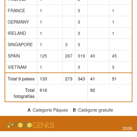
FRANCE
1
3
1
GERMANY
1
3
1
IRELAND
1
3
1
SINGAPORE
1
3
3
SPAIN
125
267
319
40
45
VIETNAM
1
3
3
Total 9 paises
133
273
343
41
51
Total
616
92
fotografías
A
:Catégorie Pâques
B
:Catégorie gratuite
2026