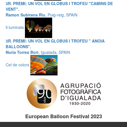
3R. PREMI: UN VOL EN GLOBUS I TROFEU "CAMINS DE
VENT".
Ramon Subirana Riu
, Puig-reig, SPAIN
il-luminats
3R. PREMI: UN VOL EN GLOBUS I TROFEU " ANOIA
BALLOONS".
Nuria Torres Bort
, Igualada, SPAIN
Cel de colors
European Balloon Festival 2023